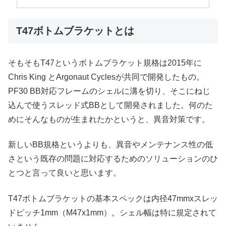
T47ボトムブラケットとは
そもそもT47というボトムブラケット規格は2015年に
Chris King とArgonaut Cyclesが共同で開発したもの。
PF30 BB対応フレームのシェルに溝を切り、そこにねじ
込んで使うスレッド式BBとして開発されました。何のた
めにそんなものが生まれたかというと、異音対策です。
新しいBB規格というよりも、異音やメンテナンス性の低
さという既存の問題に対応するためのソリューションのひ
とつと言って良いと思います。
T47ボトムブラケットの基本スペックは内径47mmxスレッ
ドピッチ1mm（M47x1mm）。シェル幅は特に規定されて