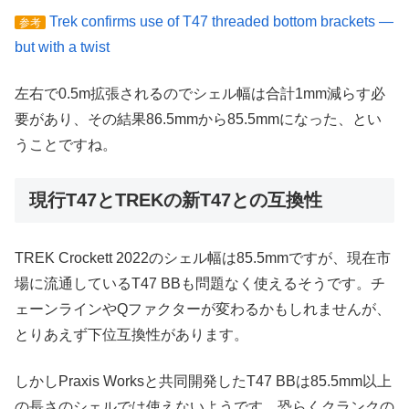
Trek confirms use of T47 threaded bottom brackets —
参考
but with a twist
左右で0.5m拡張されるのでシェル幅は合計1mm減らす必
要があり、その結果86.5mmから85.5mmになった、とい
うことですね。
現行T47とTREKの新T47との互換性
TREK Crockett 2022のシェル幅は85.5mmですが、現在市
場に流通しているT47 BBも問題なく使えるそうです。チ
ェーンラインやQファクターが変わるかもしれませんが、
とりあえず下位互換性があります。
しかしPraxis Worksと共同開発したT47 BBは85.5mm以上
の長さのシェルでは使えないようです。恐らくクランクの