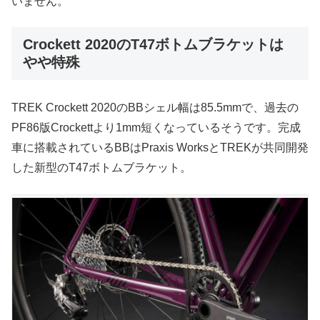
いません。
Crockett 2020のT47ボトムブラケットは
やや特殊
TREK Crockett 2020のBBシェル幅は85.5mmで、過去の
PF86版Crockettより1mm短くなっているそうです。完成
車に搭載されているBBはPraxis WorksとTREKが共同開発
した新型のT47ボトムブラケット。