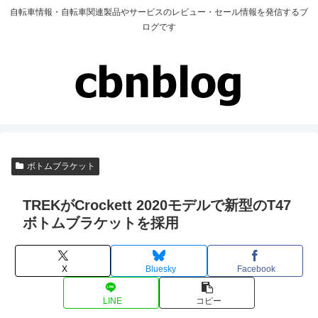
自転車情報・自転車関連製品やサービスのレビュー・セール情報を発信するブ
ログです
ボトムブラケット
TREKがCrockett 2020モデルで新型のT47
ボトムブラケットを採用
X
Bluesky
Facebook
LINE
コピー