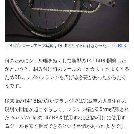
T47のクローズアップ写真はTREKのサイトにはなかった… ©
TREK
何のためにシェル幅を短くして新型のT47 BBを開発した
かというと、組み付け時のツールの「かかり」をよくする
ためBBカップのフランジを広げる必要があったからだそ
うです。
従来版のT47 BBの薄いフランジでは完成車の大量生産の
現場で問題が起こるらしく、フランジ幅が0.5mm拡張され
たPraxis WorksのT47 BBを採用すれば組み付けに使用す
るツールも安く購買できるという事情があったようです。