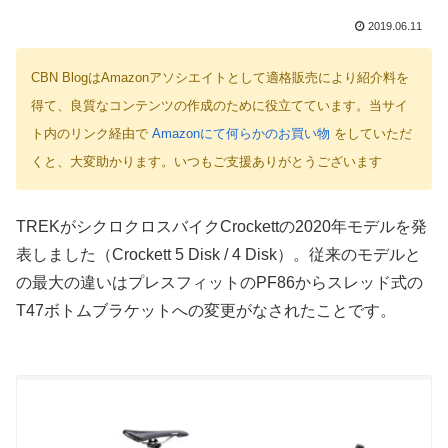
2019.06.11
CBN BlogはAmazonアソシエイトとして適格販売により紹介料を
得て、良質なコンテンツの作成のために役立てています。当サイ
ト内のリンク経由で
Amazonにて何らかのお買い物
をしていただ
くと、大変助かります。いつもご支援ありがとうございます
TREKがシクロクロスバイクCrockettの2020年モデルを発
表しました（Crockett 5 Disk / 4 Disk）。従来のモデルと
の最大の違いはプレスフィットのPF86からスレッド式の
T47ボトムブラケットへの変更がなされたことです。