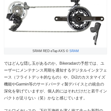
SRAM RED eTap AXS ©
SRAM
ではどんな隠し玉があるのか。Bikeradarの予想では、ユ
ーザーにメンテナンス周期を通知するデジタルインタフェ
ース（フライトデッキ的なもの）や、Di2のカスタマイズ
機能やGarmin等のサードパーティ製デバイスとの統合の
深化を挙げていますが、個人的にはそれだけだと若干イン
パクトが足りない（笑）かなと感じています。
フルワイヤレスの、下位互換性を潔く捨て去った新型の