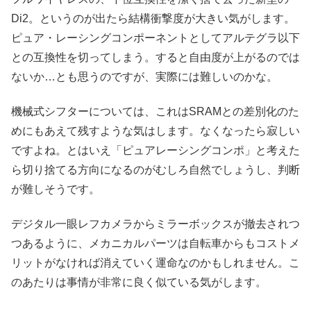
Di2。というのが出たら結構衝撃度が大きい気がします。
ピュア・レーシングコンポーネントとしてアルテグラ以下
との互換性を切ってしまう。すると自由度が上がるのでは
ないか…とも思うのですが、実際には難しいのかな。
機械式シフターについては、これはSRAMとの差別化のた
めにもあえて残すような気はします。なくなったら寂しい
ですよね。とはいえ「ピュアレーシングコンポ」と考えた
ら切り捨てる方向になるのがむしろ自然でしょうし、判断
が難しそうです。
デジタル一眼レフカメラからミラーボックスが撤去されつ
つあるように、メカニカルパーツは自転車からもコストメ
リットがなければ消えていく運命なのかもしれません。こ
のあたりは事情が非常に良く似ている気がします。