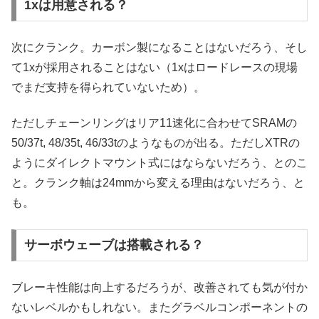
1xは用意される？
次にクランク。カーボン製になることはないだろう、そし
て1xが採用されることはない（1xはロードレースの現場
でまだ支持を得られていないため）。
ただしチェーンリングはリア11速化に合わせてSRAMの
50/37t, 48/35t, 46/33tのようなものが出る。ただしXTRの
ようにダイレクトマウント式にはならないだろう、とのこ
と。クランク軸は24mmから変える理由はないだろう、と
も。
サーボウェーブは搭載される？
ブレーキ性能は向上するだろうが、改善されても気が付か
ないレベルかもしれない。またグラベルコンポーネントの