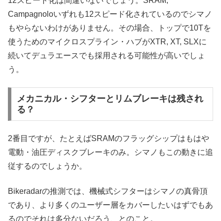
12スピード化は間違いないでしょう。SRAM,
Campagnoloいずれも12スピード化されているのでシマノ
もやらないわけがありません。その場合、トップで10Tを
使うためのマイクロスプライン・ハブがXTR, XT, SLXに
続いてデュラエースでも採用される可能性が高いでしょ
う。
メカニカル・シフターとリムブレーキは残され
る？
2番目ですが、たとえばSRAMのフラッグシップはもはや
電動・油圧ディスクブレーキのみ。シマノもこの動きに追
従するのでしょうか。
Bikeradarの推測では、機械式シフターはシマノの真骨頂
であり、より多くのユーザー層をカバーしたいはずでもあ
るのでそれは多分ないだろう、とのこと。