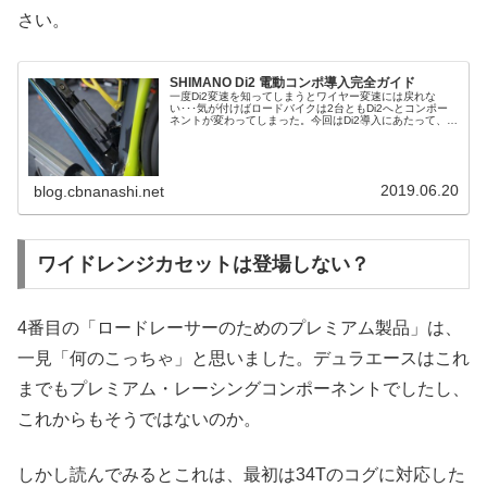
さい。
SHIMANO Di2 電動コンポ導入完全ガイド
一度Di2変速を知ってしまうとワイヤー変速には戻れな
い･･･気が付けばロードバイクは2台ともDi2へとコンポー
ネントが変わってしまった。今回はDi2導入にあたって、工
夫したこと、気を付けたいことなどをまとめてみました。
導入理由ロングライド時...
2019.06.20
blog.cbnanashi.net
ワイドレンジカセットは登場しない？
4番目の「ロードレーサーのためのプレミアム製品」は、
一見「何のこっちゃ」と思いました。デュラエースはこれ
までもプレミアム・レーシングコンポーネントでしたし、
これからもそうではないのか。
しかし読んでみるとこれは、最初は34Tのコグに対応した