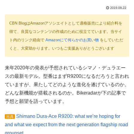
2019.09.22
CBN BlogはAmazonアソシエイトとして適格販売により紹介料を
得て、良質なコンテンツの作成のために役立てています。当サイ
ト内のリンク経由で
Amazonにて何らかのお買い物
をしていただ
くと、大変助かります。いつもご支援ありがとうございます
来年2020年の発表が予想されているシマノ・デュラエー
スの最新モデル。型番はまずR9200になるだろうと言われ
ていますが、果たしてどのような進化を遂げているのか。
どんな新機能が搭載されるのか。Bikeradarが下の記事で
予想と願望を語っています。
Shimano Dura-Ace R9200: what we’re hoping for
出典
and what we expect from the next generation flagship road
groupset