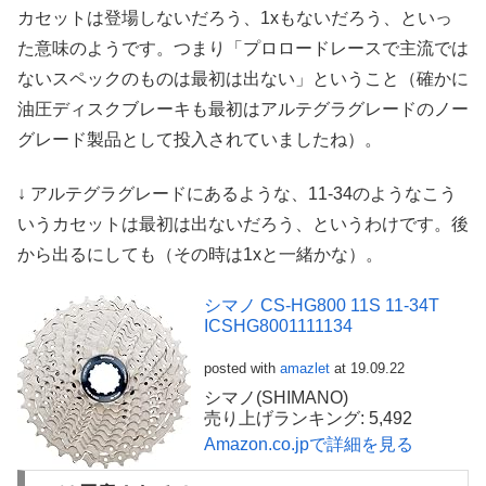
カセットは登場しないだろう、1xもないだろう、といっ
た意味のようです。つまり「プロロードレースで主流では
ないスペックのものは最初は出ない」ということ（確かに
油圧ディスクブレーキも最初はアルテグラグレードのノー
グレード製品として投入されていましたね）。
↓ アルテグラグレードにあるような、11-34のようなこう
いうカセットは最初は出ないだろう、というわけです。後
から出るにしても（その時は1xと一緒かな）。
シマノ CS-HG800 11S 11-34T
ICSHG8001111134
posted with
amazlet
at 19.09.22
シマノ(SHIMANO)
売り上げランキング: 5,492
Amazon.co.jpで詳細を見る