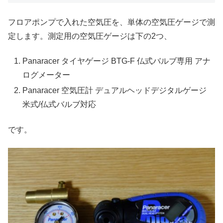
フロアポンプで入れた空気圧を、単体の空気圧ゲージで測
定します。測定用の空気圧ゲージは下の2つ、
Panaracer タイヤゲージ BTG-F 仏式バルブ専用 アナ
ログメーター
Panaracer 空気圧計 デュアルヘッドデジタルゲージ
米式/仏式バルブ対応
です。