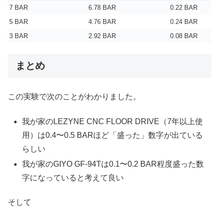
7 BAR
6.78 BAR
0.22 BAR
5 BAR
4.76 BAR
0.24 BAR
3 BAR
2.92 BAR
0.08 BAR
まとめ
この実験で次のことがわかりました。
我が家のLEZYNE CNC FLOOR DRIVE（7年以上使
用）は0.4〜0.5 BARほど「盛った」数字が出ている
らしい
我が家のGIYO GF-94Tは0.1〜0.2 BAR程度盛った数
字になっていると考えて良い
そして