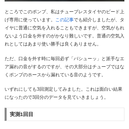
ところでこのポンプ、私はチューブレスタイヤのビード上
げ専用に使っています。
この記事
でも紹介しましたが、タ
イヤに普通に空気を入れることもできますが、空気がもれ
ないよう口金を外すのがかなり難しいです。普通の空気入
れとしてはあまり使い勝手は良くありません。
ただ、口金を外す時に毎回必ず「バシューッ」と派手なエ
ア漏れの音がするのですが、その大部分はチューブではな
くポンプのホースから漏れている音のようです。
いずれにしても3回測定してみました。これは面白い結果
になったので3回分のデータを見ていきましょう。
実測1回目