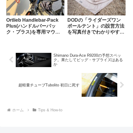
Ortlieb Handlebar-Pack
DODの「ライダーズワン
Plus(ハンドルバーパッ
ポールテント」の設営方法
ク・プラス)を専用マウン
を写真付きでわかりやすく
トを使わずにフロントラッ
解説します
クに置いてみた
Shimano Dura-Ace R9200の予想スペッ
ク。果たしてビッグ・サプライズはある
か
超軽量チューブTubolito 初日に死す
ホーム
Tips & How-to