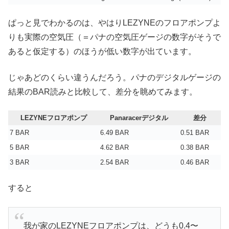
ぱっと見でわかるのは、やはりLEZYNEのフロアポンプよ
りも実際の空気圧（＝パナの空気圧ゲージの数字がそうで
あると仮定する）のほうが低い数字が出ています。
じゃあどのくらい違うんだろう。パナのデジタルゲージの
結果のBAR読みと比較して、差分を眺めてみます。
LEZYNEフロアポンプ
Panaracerデジタル
差分
7 BAR
6.49 BAR
0.51 BAR
5 BAR
4.62 BAR
0.38 BAR
3 BAR
2.54 BAR
0.46 BAR
すると
我が家のLEZYNEフロアポンプは、どうも0.4〜