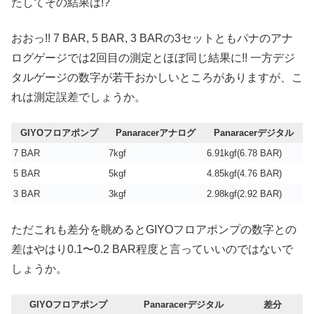
たしてその結果は!?
おおっ!! 7 BAR, 5 BAR, 3 BARの3セットともパナのアナ
ログゲージでは2回目の測定とほぼ同じ結果に!! 一方デジ
タルゲージの数字が若干おかしいところがありますが、こ
れは測定誤差でしょうか。
GIYOフロアポンプ
Panaracerアナログ
Panaracerデジタル
7 BAR
7kgf
6.91kgf(6.78 BAR)
5 BAR
5kgf
4.85kgf(4.76 BAR)
3 BAR
3kgf
2.98kgf(2.92 BAR)
ただこれも差分を眺めるとGIYOフロアポンプの数字との
差はやはり0.1〜0.2 BAR程度と言っていいのではないで
しょうか。
GIYOフロアポンプ
Panaracerデジタル
差分