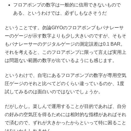
フロアポンプの数字は一般的に信用できないもので
ある、というわけでは、必ずしもなさそうだ
ということです。勿論GIYOのフロアポンプもパナレーサ
ーのゲージが示す数字よりも少し大きいのですが、そもそ
もパナレーサーのデジタルゲージの測定誤差は0.1 BAR。
それを考えると、このフロアポンプに限って言えば実用上
は問題ない範囲の数字が出ているようにも感じます。
というわけで、自宅にあるフロアポンプの数字が専用空気
圧ゲージのそれと比べてどのくらい違っているのか、1度
試してみるのは面白いのではないでしょうか。
だがしかし。楽しんで運用することが目的であれば、自分
の好みの空気圧を得るためには相対的な指標があればそれ
で済むので、ずれが大きかったからといって特に困ること
はないかもしれません。