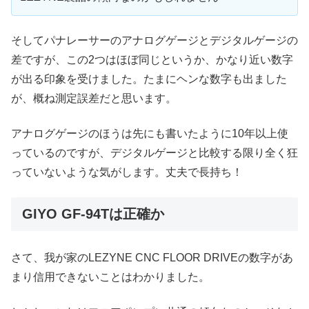
そしてパナレーサーのアナログゲージとデジタルゲージの
差ですが、この2つはほぼ同じというか、かなり近い数字
が出る印象を受けました。たまにヘンな数字も出ました
が、概ね測定誤差だと思います。
アナログゲージのほうは先にも書いたように10年以上使
っているのですが、デジタルゲージと比較する限り全く狂
っていないような気がします。丈夫で長持ち！
GIYO GF-94Tは正確か
さて、我が家のLEZYNE CNC FLOOR DRIVEの数字があ
まり信用できないことはわかりました。