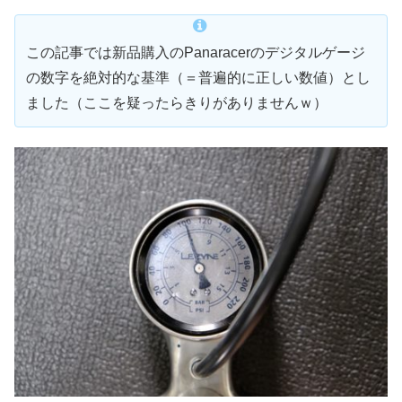
この記事では新品購入のPanaracerのデジタルゲージ
の数字を絶対的な基準（＝普遍的に正しい数値）とし
ました（ここを疑ったらきりがありませんｗ）