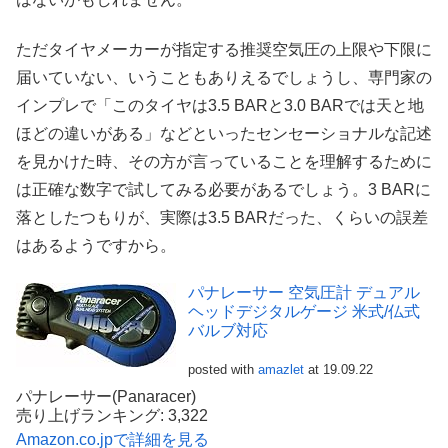
ただタイヤメーカーが指定する推奨空気圧の上限や下限に
届いていない、いうこともありえるでしょうし、専門家の
インプレで「このタイヤは3.5 BARと3.0 BARでは天と地
ほどの違いがある」などといったセンセーショナルな記述
を見かけた時、その方が言っていることを理解するために
は正確な数字で試してみる必要があるでしょう。3 BARに
落としたつもりが、実際は3.5 BARだった、くらいの誤差
はあるようですから。
パナレーサー 空気圧計 デュアル
ヘッドデジタルゲージ 米式/仏式
バルブ対応
posted with
amazlet
at 19.09.22
パナレーサー(Panaracer)
売り上げランキング: 3,322
Amazon.co.jpで詳細を見る