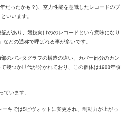
84年だったかも？)、空力性能を意識したレコードのブ
」といいます。
up」と表記があり、競技向けののレコードという意味になり
」などの通称で呼ばれる事が多いです。
内部のパンタグラフの構造の違い、カバー部分のカン
て幾つか世代が分かれており、この個体は1988年頃
っています。
ブレーキでは5ピヴォットに変更され、制動力が上がっ