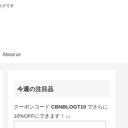
ログです
About us
今週の注目品
クーポンコード
CBNBLOGT10
でさらに
10%OFFにできます！↓↓