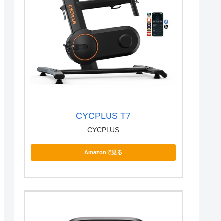
CYCPLUS T7
CYCPLUS
Amazonで見る