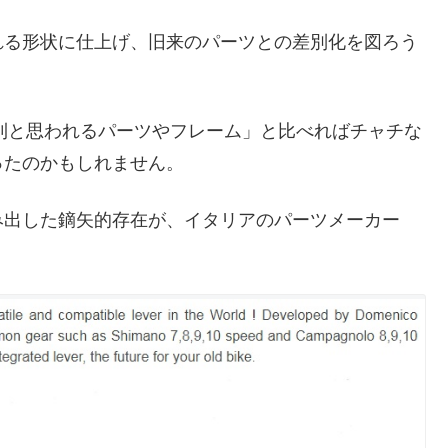
れる形状に仕上げ、旧来のパーツとの差別化を図ろう
有利と思われるパーツやフレーム」と比べればチャチな
ったのかもしれません。
み出した鏑矢的存在が、イタリアのパーツメーカー