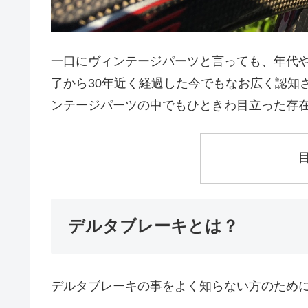
一口にヴィンテージパーツと言っても、年代
了から30年近く経過した今でもなお広く認知
ンテージパーツの中でもひときわ目立った存
デルタブレーキとは？
デルタブレーキの事をよく知らない方のため