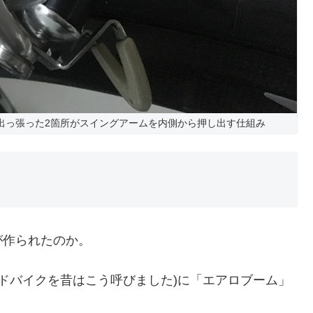
出っ張った2箇所がスイングアームを内側から押し出す仕組み
が作られたのか。
ードバイクを昔はこう呼びました)に「エアロブーム」