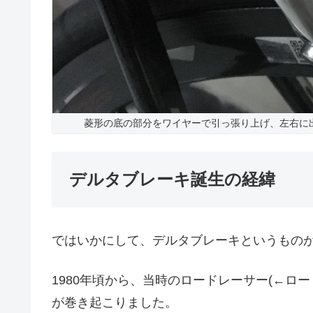
菱形の底の部分をワイヤーで引っ張り上げ、左右に
デルタブレーキ誕生の経緯
ではいかにして、デルタブレーキというもの
1980年頃から、当時のロードレーサー(←ロ
が巻き起こりました。