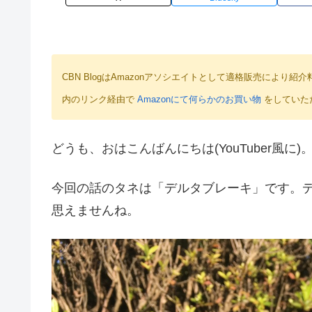
CBN BlogはAmazonアソシエイトとして適格販売によ
内のリンク経由で
Amazonにて何らかのお買い物
をしていた
どうも、おはこんばんにちは(YouTuber風に)。
今回の話のタネは「デルタブレーキ」です。デ
思えませんね。