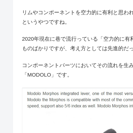
リムやコンポーネントを空力的に有利と思わ
というやつですね。
2020年現在に巷で流行っている「空力的に
ものばかりですが、考え方としては先進的だ
コンポーネントパーツにおいてその流れを生
「MODOLO」です。