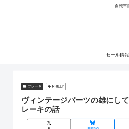
自転車
セール情報
ブレーキ
PHILLY
ヴィンテージパーツの雄にし
レーキの話
X
Bluesky