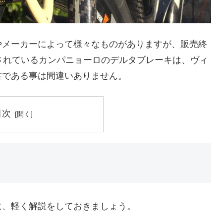
やメーカーによって様々なものがありますが、販売終
されているカンパニョーロのデルタブレーキは、ヴィ
在である事は間違いありません。
目次
に、軽く解説をしておきましょう。