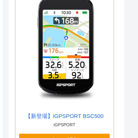
【新登場】iGPSPORT BSC500
iGPSPORT