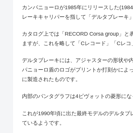
カンパニョーロが1985年にリリースした(19
レーキキャリパーを指して「デルタブレーキ
カタログ上では「RECORD Corsa gro
ますが、これを略して「Cレコード」「Cレコ
デルタブレーキには、アジャスターの形状や
パニョーロ盾のロゴがプリントか打刻かによっ
に製造されたものです。
内部のパンタグラフは4ピヴォットの菱形にな
これが1990年頃に出た最終モデルのデルタ
ているようです。