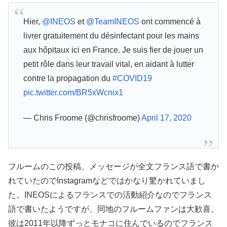
Hier,
@INEOS
et
@TeamINEOS
ont commencé à
livrer gratuitement du désinfectant pour les mains
aux hôpitaux ici en France. Je suis fier de jouer un
petit rôle dans leur travail vital, en aidant à lutter
contre la propagation du
#COVID19
pic.twitter.com/BR5xWcnix1
— Chris Froome (@chrisfroome)
April 17, 2020
フルームのこの投稿、メッセージが全文フランス語で書か
れていたのでInstagramなどではかなり驚かれていまし
た。INEOSによるフランスでの活動紹介なのでフランス
語で書いたようですが、同地のフルームファンは大歓喜。
彼は2011年以降ずっとモナコに住んでいるのでフランス