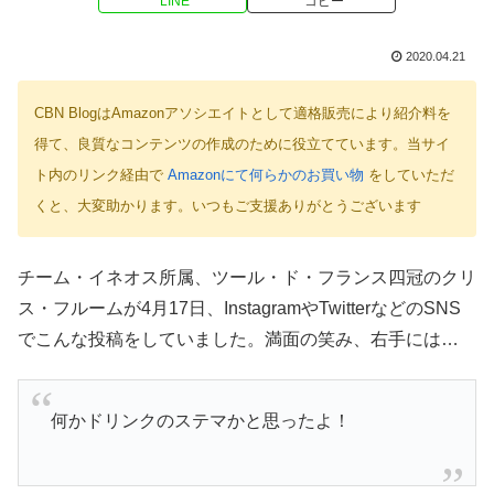
LINE
コピー
2020.04.21
CBN BlogはAmazonアソシエイトとして適格販売により紹介料を
得て、良質なコンテンツの作成のために役立てています。当サイ
ト内のリンク経由で
Amazonにて何らかのお買い物
をしていただ
くと、大変助かります。いつもご支援ありがとうございます
チーム・イネオス所属、ツール・ド・フランス四冠のクリ
ス・フルームが4月17日、InstagramやTwitterなどのSNS
でこんな投稿をしていました。満面の笑み、右手には…
何かドリンクのステマかと思ったよ！