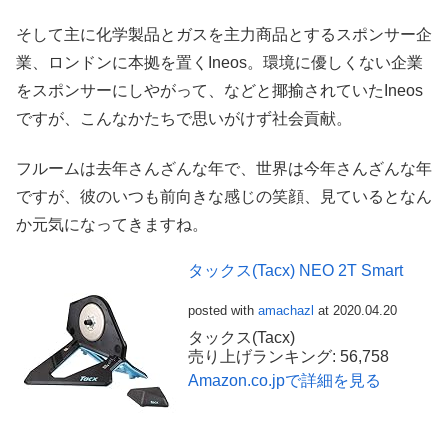
そして主に化学製品とガスを主力商品とするスポンサー企
業、ロンドンに本拠を置くIneos。環境に優しくない企業
をスポンサーにしやがって、などと揶揄されていたIneos
ですが、こんなかたちで思いがけず社会貢献。
フルームは去年さんざんな年で、世界は今年さんざんな年
ですが、彼のいつも前向きな感じの笑顔、見ているとなん
か元気になってきますね。
タックス(Tacx) NEO 2T Smart
posted with
amachazl
at 2020.04.20
タックス(Tacx)
売り上げランキング: 56,758
Amazon.co.jpで詳細を見る