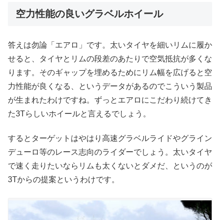
空力性能の良いグラベルホイール
答えは勿論「エアロ」です。太いタイヤを細いリムに履か
せると、タイヤとリムの段差のあたりで空気抵抗が多くな
ります。そのギャップを埋めるためにリム幅を広げると空
力性能が良くなる、というデータがあるのでこういう製品
が生まれたわけですね。ずっとエアロにこだわり続けてき
た3Tらしいホイールと言えるでしょう。
するとターゲットはやはり高速グラベルライドやグライン
デューロ等のレース志向のライダーでしょう。太いタイヤ
で速く走りたいならリムも太くないとダメだ、というのが
3Tからの提案というわけです。