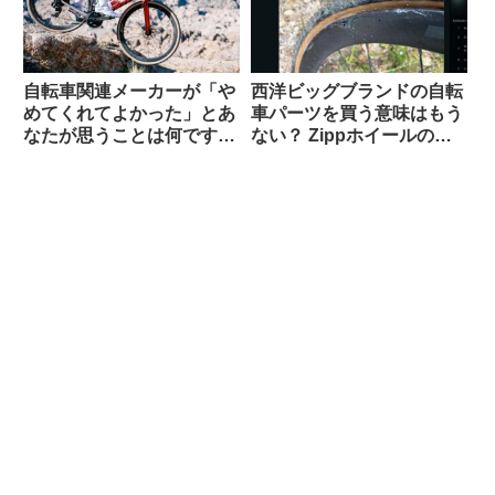
自転車関連メーカーが「や
西洋ビッグブランドの自転
めてくれてよかった」とあ
車パーツを買う意味はもう
なたが思うことは何ですか
ない？ Zippホイールの生
（海外掲示板から）
涯製品保証を拒否された人
の経緯報告が大きい話題に