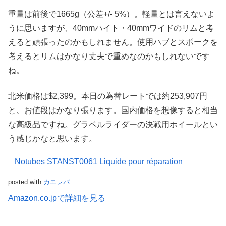
重量は前後で1665g（公差+/- 5%）。軽量とは言えないよ
うに思いますが、40mmハイト・40mmワイドのリムと考
えると頑張ったのかもしれません。使用ハブとスポークを
考えるとリムはかなり丈夫で重めなのかもしれないです
ね。
北米価格は$2,399。本日の為替レートでは約253,907円
と、お値段はかなり張ります。国内価格を想像すると相当
な高級品ですね。グラベルライダーの決戦用ホイールとい
う感じかなと思います。
Notubes STANST0061 Liquide pour réparation
posted with
カエレバ
Amazon.co.jpで詳細を見る