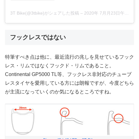
3T Bike(@3tbike)がシェアした投稿
–
2020年 7月月23日午前10時46分PDT
フックレスではない
特筆すべき点は他に、最近流行の兆しを見せているフック
レス・リムではなくフックド・リムであること。
Continental GP5000 TL等、フックレス非対応のチューブ
レスタイヤを愛用している方には朗報ですが、今度どちら
が主流になっていくのか気になるところですね。