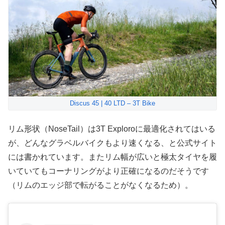
Discus 45 | 40 LTD – 3T Bike
リム形状（NoseTail）は3T Exploroに最適化されてはいる
が、どんなグラベルバイクもより速くなる、と公式サイト
には書かれています。またリム幅が広いと極太タイヤを履
いていてもコーナリングがより正確になるのだそうです
（リムのエッジ部で転がることがなくなるため）。