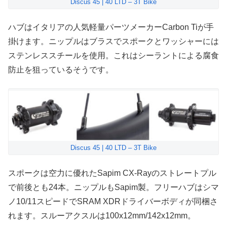
Discus 45 | 40 LTD – 3T Bike
ハブはイタリアの人気軽量パーツメーカーCarbon Tiが手
掛けます。ニップルはブラスでスポークとワッシャーには
ステンレススチールを使用。これはシーラントによる腐食
防止を狙っているそうです。
Discus 45 | 40 LTD – 3T Bike
スポークは空力に優れたSapim CX-Rayのストレートプル
で前後とも24本。ニップルもSapim製。フリーハブはシマ
ノ10/11スピードでSRAM XDRドライバーボディが同梱さ
れます。スルーアクスルは100x12mm/142x12mm。