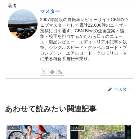
著者
マスター
2007年開設の自転車レビューサイトCBNのウ
ェブマスターとして累計22,000件のユーザー
投稿に目を通す。CBN Blogの企画立案・編
集・校正を担当するかたわら日々のニュー
ス・製品レビュー・エディトリアル記事を執
筆。シングルスピード・グラベルロード・ブ
ロンプトン・エアロロード・クロモリロード
に乗る雑食系自転車乗り。
マスター
あわせて読みたい関連記事
よみもの
よみもの