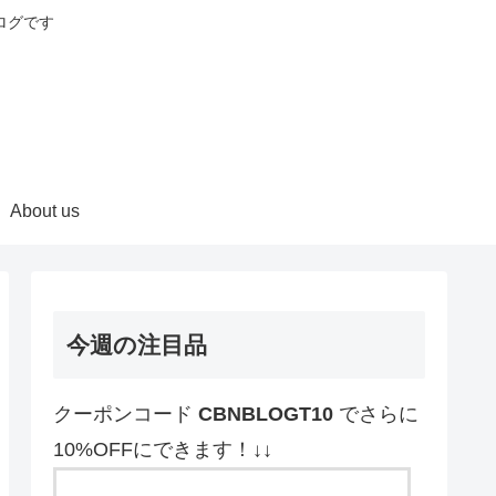
ログです
About us
今週の注目品
クーポンコード
CBNBLOGT10
でさらに
10%OFFにできます！↓↓