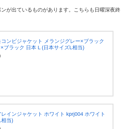
ーポンが出ているものがあります。こちらも日曜深夜終
ーモコンビジャケット メランジグレー×ブラック
ー×ブラック 日本 L (日本サイズL相当)
)
レインジャケット ホワイト kprj004 ホワイト
L相当)
)