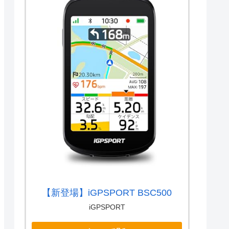
【新登場】iGPSPORT BSC500
iGPSPORT