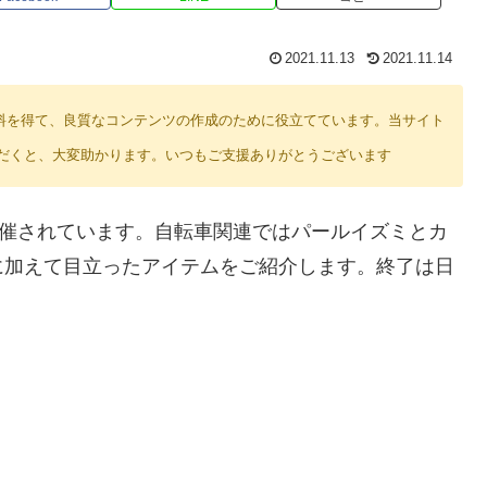
2021.11.13
2021.11.14
り紹介料を得て、良質なコンテンツの作成のために役立てています。当サイト
だくと、大変助かります。いつもご支援ありがとうございます
が開催されています。自転車関連ではパールイズミとカ
に加えて目立ったアイテムをご紹介します。終了は日