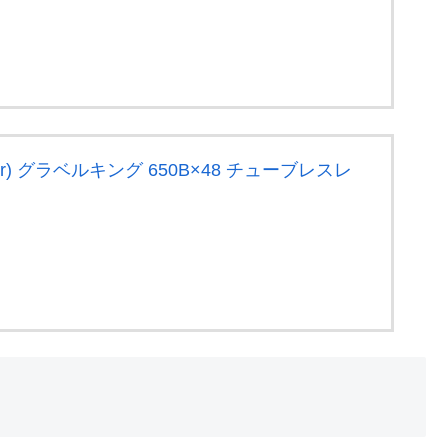
er) グラベルキング 650B×48 チューブレスレ