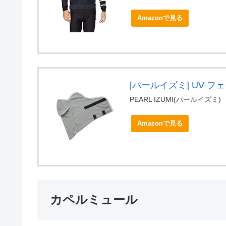
Amazonで見る
[パールイズミ] UV フ
PEARL IZUMI(パールイズミ)
Amazonで見る
カペルミュール