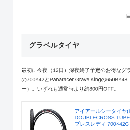
グラベルタイヤ
最初に今夜（13日）深夜終了予定のお得なグラベル
の700×42とPanaracer GravelKingの6
ー）。いずれも通常時より約800円OFF。
アイアールシータイヤ(IRC
DOUBLECROSS TU
ブレスレディ 700×42C 