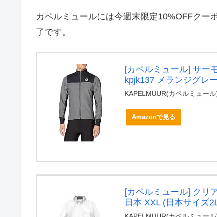
カペルミュールには今週末限定10%OFFク
了です。
[カペルミュール] サ
kpjk137 メランジグレ
KAPELMUUR(カペルミュール
Amazonで見る
[カペルミュール] クリア
日本 XXL (日本サイズ2
KAPELMUUR(カペルミュール