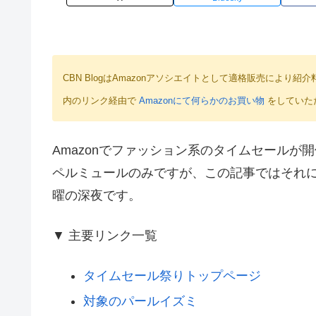
CBN BlogはAmazonアソシエイトとして適格販売によ
内のリンク経由で
Amazonにて何らかのお買い物
をしていた
Amazonでファッション系のタイムセール
ペルミュールのみですが、この記事ではそれ
曜の深夜です。
▼ 主要リンク一覧
タイムセール祭りトップページ
対象のパールイズミ