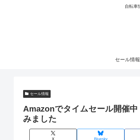
自転車
セール情報
セール情報
Amazonでタイムセール開催
みました
X
Bluesky