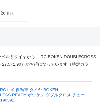
目次
系タイヤから。IRC BOKEN DOUBLECROSS
50B×48（27.5×1.90）がお得になっています（特定カラ
 tire) 自転車 タイヤ BOKEN
BELESS READY ボウケン ダブルクロス チュー
190592