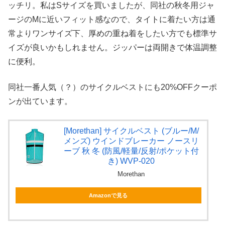
ッチリ。私はSサイズを買いましたが、同社の秋冬用ジャ
ージのMに近いフィット感なので、タイトに着たい方は通
常よりワンサイズ下、厚めの重ね着をしたい方でも標準サ
イズが良いかもしれません。ジッパーは両開きで体温調整
に便利。
同社一番人気（？）のサイクルベストにも20%OFFクーポ
ンが出ています。
[Morethan] サイクルベスト (ブルー/M/
メンズ) ウインドブレーカー ノースリ
ーブ 秋 冬 (防風/軽量/反射/ポケット付
き) WVP-020
Morethan
Amazonで見る