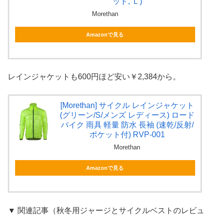
ッド, Ｌ)
Morethan
Amazonで見る
レインジャケットも600円ほど安い￥2,384から。
[Morethan] サイクル レインジャケット
(グリーン/S/メンズ レディース) ロード
バイク 雨具 軽量 防水 長袖 (速乾/反射/
ポケット付) RVP-001
Morethan
Amazonで見る
▼ 関連記事（秋冬用ジャージとサイクルベストのレビュ