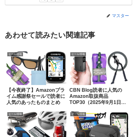
マスター
あわせて読みたい関連記事
セール情報
セール情報
【今夜終了】Amazonプラ
CBN Blog読者に人気の
イム感謝祭セールで読者に
Amazon取扱商品
人気のあったものまとめ
TOP30（2025年9月1日
版）
セール情報
セール情報