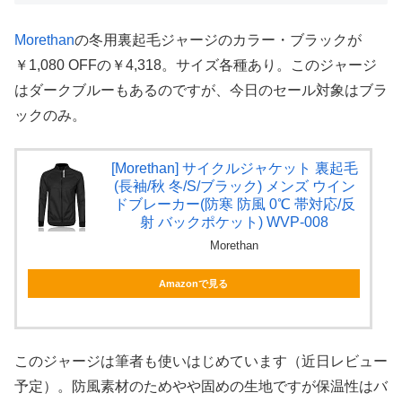
Morethan
の冬用裏起毛ジャージのカラー・ブラックが
￥1,080 OFFの￥4,318。サイズ各種あり。このジャージ
はダークブルーもあるのですが、今日のセール対象はブラ
ックのみ。
[Morethan] サイクルジャケット 裏起毛
(長袖/秋 冬/S/ブラック) メンズ ウイン
ドブレーカー(防寒 防風 0℃ 帯対応/反
射 バックポケット) WVP-008
Morethan
Amazonで見る
このジャージは筆者も使いはじめています（近日レビュー
予定）。防風素材のためやや固めの生地ですが保温性はバ