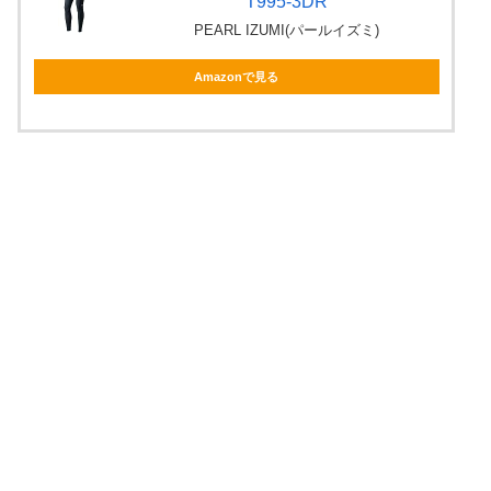
T995-3DR
PEARL IZUMI(パールイズミ)
Amazonで見る