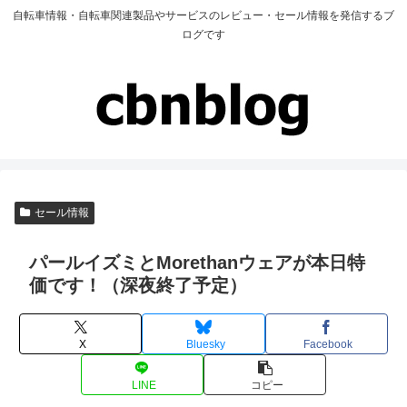
自転車情報・自転車関連製品やサービスのレビュー・セール情報を発信するブ
ログです
セール情報
パールイズミとMorethanウェアが本日特
価です！（深夜終了予定）
X
Bluesky
Facebook
LINE
コピー