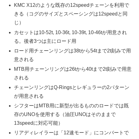
KMC X12のような既存の12speedチェーンを利用で
きる（コグのサイズとスペーシングは12speedと同
じ）
カセットは10-52t, 10-36t, 10-39t, 10-46tが用意され
る。後者3つは主にロード用
ロード用チェーンリングは38tから54tまで2t刻みで用
意される
MTB用チェーンリングは26tから40tまで2t刻みで用意
される
チェーンリングはQ-Ringsとレギュラーの2パターン
が用意される
シフターはMTB用に新型が出るもののロードでは既
存のUNOを使用する（油圧UNOはそのままで
13speedに対応可能）
リアディレイラーは「12速モード」にコンバートで