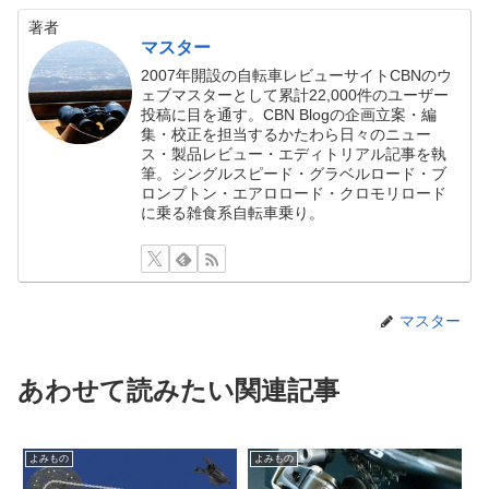
著者
マスター
2007年開設の自転車レビューサイトCBNのウ
ェブマスターとして累計22,000件のユーザー
投稿に目を通す。CBN Blogの企画立案・編
集・校正を担当するかたわら日々のニュー
ス・製品レビュー・エディトリアル記事を執
筆。シングルスピード・グラベルロード・ブ
ロンプトン・エアロロード・クロモリロード
に乗る雑食系自転車乗り。
マスター
あわせて読みたい関連記事
よみもの
よみもの