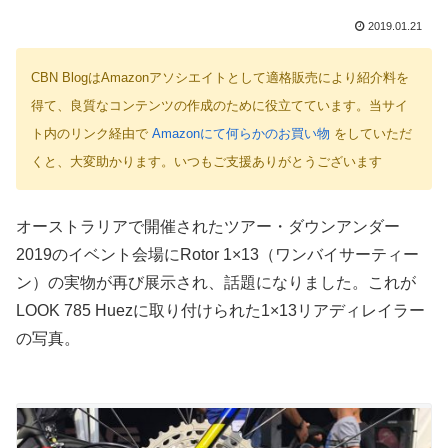
2019.01.21
CBN BlogはAmazonアソシエイトとして適格販売により紹介料を
得て、良質なコンテンツの作成のために役立てています。当サイ
ト内のリンク経由で
Amazonにて何らかのお買い物
をしていただ
くと、大変助かります。いつもご支援ありがとうございます
オーストラリアで開催されたツアー・ダウンアンダー
2019のイベント会場にRotor 1×13（ワンバイサーティー
ン）の実物が再び展示され、話題になりました。これが
LOOK 785 Huezに取り付けられた1×13リアディレイラー
の写真。