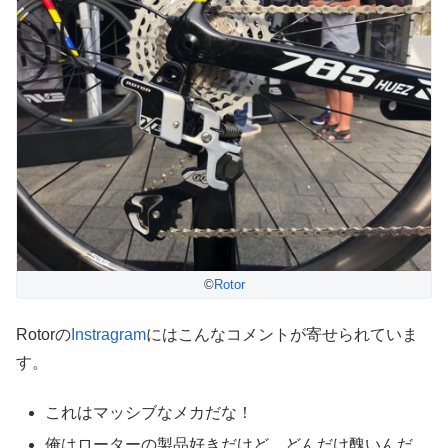
©
Rotor
Rotorの
Instragram
にはこんなコメントが寄せられていま
す。
これはマッシブなメカだな！
俺はローターの製品好きだけど、どんだけ醜いんだ