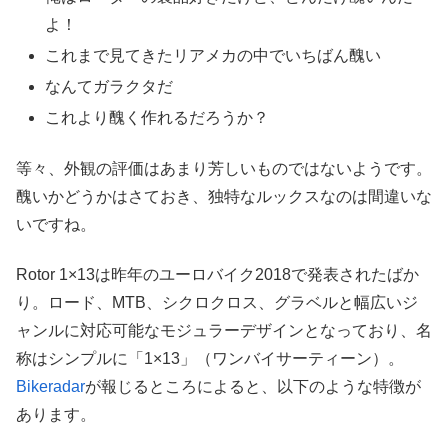
よ！
これまで見てきたリアメカの中でいちばん醜い
なんてガラクタだ
これより醜く作れるだろうか？
等々、外観の評価はあまり芳しいものではないようです。
醜いかどうかはさておき、独特なルックスなのは間違いな
いですね。
Rotor 1×13は昨年のユーロバイク2018で発表されたばか
り。ロード、MTB、シクロクロス、グラベルと幅広いジ
ャンルに対応可能なモジュラーデザインとなっており、名
称はシンプルに「1×13」（ワンバイサーティーン）。
Bikeradar
が報じるところによると、以下のような特徴が
あります。