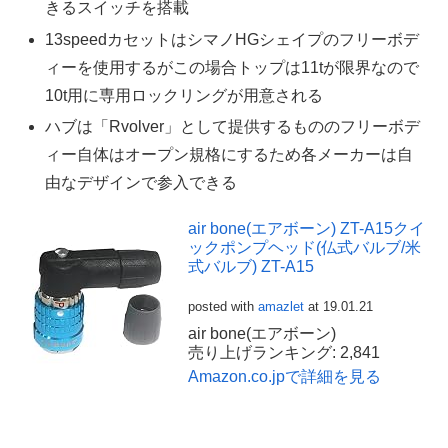
きるスイッチを搭載
13speedカセットはシマノHGシェイプのフリーボデ
ィーを使用するがこの場合トップは11tが限界なので
10t用に専用ロックリングが用意される
ハブは「Rvolver」として提供するもののフリーボデ
ィー自体はオープン規格にするため各メーカーは自
由なデザインで参入できる
air bone(エアボーン) ZT-A15クイ
ックポンプヘッド(仏式バルブ/米
式バルブ) ZT-A15
posted with
amazlet
at 19.01.21
air bone(エアボーン)
売り上げランキング: 2,841
Amazon.co.jpで詳細を見る