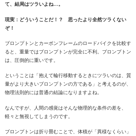
て、結局はツラいよね…。
現実：どういうことだ！？ 思ったより全然ツラくない
ぞ！
ブロンプトンとカーボンフレームのロードバイクを比較す
ると、重量ではブロンプトンが完全に不利。ブロンプトン
は、圧倒的に重いです。
ということは「抱えて輪行移動するときにツラいのは、質
量がより大きいブロンプトンの方である」と考えるのが、
物理法則的には普通の結論になりますよね。
なんですが、人間の感覚はそんな物理的な条件の差を、
軽々と無視してしまうのです。
ブロンプトンは折り畳むことで、体積が「異様なくらい」