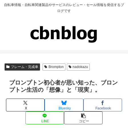
自転車情報・自転車関連製品やサービスのレビュー・セール情報を発信するブ
ログです
フレーム・完成車
Brompton
nadokazu
ブロンプトン初心者が思い知った、ブロン
プトン生活の「想像」と「現実」。
X
Bluesky
Facebook
LINE
コピー