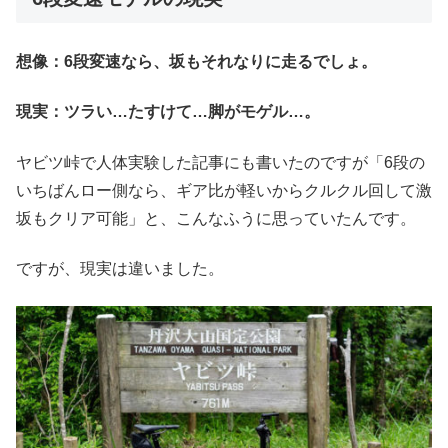
想像：6段変速なら、坂もそれなりに走るでしょ。
現実：ツラい…たすけて…脚がモゲル…。
ヤビツ峠で人体実験した記事にも書いたのですが「6段の
いちばんロー側なら、ギア比が軽いからクルクル回して激
坂もクリア可能」と、こんなふうに思っていたんです。
ですが、現実は違いました。