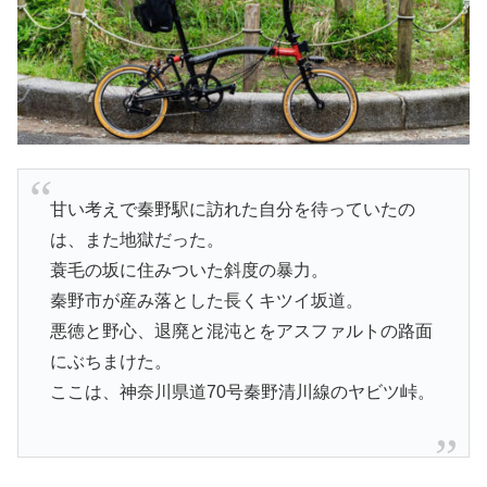
甘い考えで秦野駅に訪れた自分を待っていたの
は、また地獄だった。
蓑毛の坂に住みついた斜度の暴力。
秦野市が産み落とした長くキツイ坂道。
悪徳と野心、退廃と混沌とをアスファルトの路面
にぶちまけた。
ここは、神奈川県道70号秦野清川線のヤビツ峠。