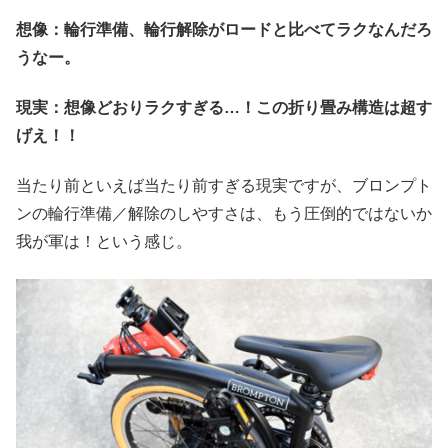
想像：輪行準備、輪行解除がロードと比べてラクなんだろ
うなー。
現実：想像どおりラクすぎる…！この折り畳み構造は超す
げえ！！
当たり前といえば当たり前すぎる現実ですが、ブロンプト
ンの輪行準備／解除のしやすさは、もう圧倒的ではないか
我が軍は！という感じ。