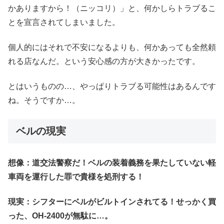
かありますから！（ニッコリ）」と、何かしらトラブるこ
とを宣言されてしまいました。
個人的にはそれで不安になるよりも、何かあっても全然頼
れる店なんだ。という安心感の方が大きかったです。
とはいうものの…、やっぱりトラブる可能性はあるんです
ね。そうですか…。
ベルの現実
想像：道交法警察だ！ベルの装着義務を果たしていない軽
車両を運行した罪で貴様を処刑する！
現実：シフターにベルがビルトインされてる！せっかく買
った、OH-2400が無駄に…。