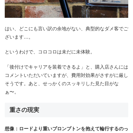
はい、どこにも言い訳の余地がない、典型的なダメ客でご
ざいます…。
というわけで、コロコロは未だに未体験。
「後付けでキャリアを装着できるよ」と、購入店さんには
コメントいただいていますが、費用対効果がさすがに厳し
そうです。あと、せっかくのスッキリした見た目がな
ぁ〜。
重さの現実
想像：ロードより重いブロンプトンを抱えて輪行するのっ