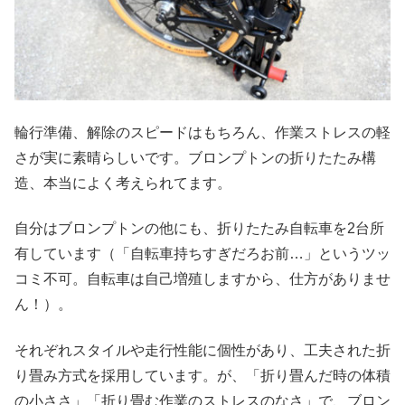
輪行準備、解除のスピードはもちろん、作業ストレスの軽
さが実に素晴らしいです。ブロンプトンの折りたたみ構
造、本当によく考えられてます。
自分はブロンプトンの他にも、折りたたみ自転車を2台所
有しています（「自転車持ちすぎだろお前…」というツッ
コミ不可。自転車は自己増殖しますから、仕方がありませ
ん！）。
それぞれスタイルや走行性能に個性があり、工夫された折
り畳み方式を採用しています。が、「折り畳んだ時の体積
の小ささ」「折り畳む作業のストレスのなさ」で、ブロン