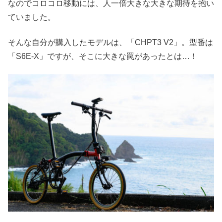
なのでコロコロ移動には、人一倍大きな大きな期待を抱い
ていました。
そんな自分が購入したモデルは、「CHPT3 V2」。型番は
「S6E-X」ですが、そこに大きな罠があったとは…！