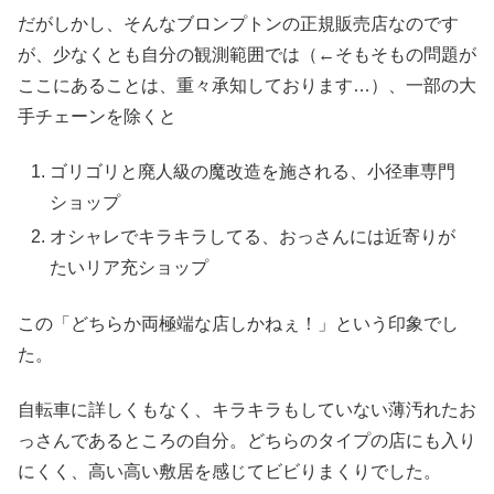
だがしかし、そんなブロンプトンの正規販売店なのです
が、少なくとも自分の観測範囲では（←そもそもの問題が
ここにあることは、重々承知しております…）、一部の大
手チェーンを除くと
ゴリゴリと廃人級の魔改造を施される、小径車専門
ショップ
オシャレでキラキラしてる、おっさんには近寄りが
たいリア充ショップ
この「どちらか両極端な店しかねぇ！」という印象でし
た。
自転車に詳しくもなく、キラキラもしていない薄汚れたお
っさんであるところの自分。どちらのタイプの店にも入り
にくく、高い高い敷居を感じてビビりまくりでした。