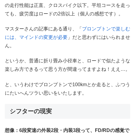
の走行性能は正直、クロスバイク以下。平坦コースを走っ
ても、疲労度はロードの2倍以上（個人の感想です）。
マスターさんの記事にある通り、「
ブロンプトンで楽しむ
には、マインドの変更が必要
」だと思わずにはいられませ
ん。
というか、普通に折り畳み小径車と、ロードで似たような
楽しみ方できるって思う方が間違ってますよね！ええ…。
と、いうわけでブロンプトンで100kmとか走ると、ふつう
にたいへんツラい思いをいたします。
シフターの現実
想像：6段変速の外装2段・内装3段って、FD/RDの感覚で