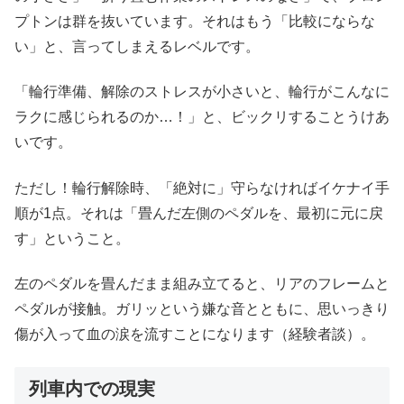
プトンは群を抜いています。それはもう「比較にならな
い」と、言ってしまえるレベルです。
「輪行準備、解除のストレスが小さいと、輪行がこんなに
ラクに感じられるのか…！」と、ビックリすることうけあ
いです。
ただし！輪行解除時、「絶対に」守らなければイケナイ手
順が1点。それは「畳んだ左側のペダルを、最初に元に戻
す」ということ。
左のペダルを畳んだまま組み立てると、リアのフレームと
ペダルが接触。ガリッという嫌な音とともに、思いっきり
傷が入って血の涙を流すことになります（経験者談）。
列車内での現実