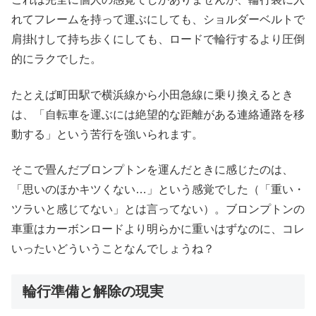
れてフレームを持って運ぶにしても、ショルダーベルトで
肩掛けして持ち歩くにしても、ロードで輪行するより圧倒
的にラクでした。
たとえば町田駅で横浜線から小田急線に乗り換えるとき
は、「自転車を運ぶには絶望的な距離がある連絡通路を移
動する」という苦行を強いられます。
そこで畳んだブロンプトンを運んだときに感じたのは、
「思いのほかキツくない…」という感覚でした（「重い・
ツラいと感じてない」とは言ってない）。ブロンプトンの
車重はカーボンロードより明らかに重いはずなのに、コレ
いったいどういうことなんでしょうね？
輪行準備と解除の現実