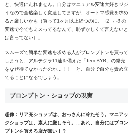
と、快適に走れません。自分はマニュアル変速大好きジジ
イなので全然楽しく変速してますが、オートマ感覚を求め
ると厳しいかも（買って1ヶ月以上経つのに、 +2 → -3 の
変速で今でもミスってるなんて、恥ずかしくて言えないと
は言ってない）。
スムーズで簡単な変速を求める人がブロンプトンを買って
しまうと、アルテグラ11速を備えた「Tern BYB」の発売
をなぜ待てなかったのか…！！ と、自分で自分を責め立
てることになるでしょう。
ブロンプトン・ショップの現実
想像：リア充ショップは、おっさんに冷たそう。マニアッ
クショップは、素人に厳しそう。…あれ、自分にはブロン
プトンを買える店が無い！？