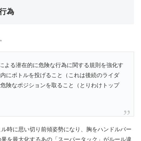
行為
。
ーによる潜在的に危険な行為に関する規則を強化す
ン内にボトルを投げること（これは後続のライダ
で危険なポジションを取ること（とりわけトップ
ヒル時に思い切り前傾姿勢になり、胸をハンドルバー
効果を最大化するあの「スーパータック」がルール違