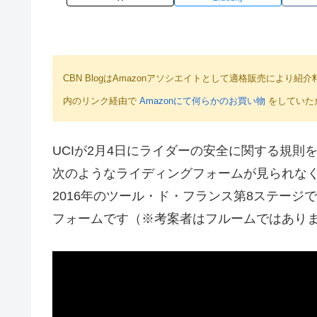
CBN BlogはAmazonアソシエイトとして適格販売によ
内のリンク経由で
Amazonにて何らかのお買い物
をしていた
UCIが2月4日にライダーの安全に関する規
次のようなライディングフォームが見られなく
2016年のツール・ド・フランス第8ステー
フォームです（※考案者はフルームではあり