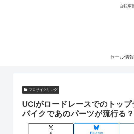
自転車
セール情報
プロサイクリング
UCIがロードレースでのトッ
バイクであのパーツが流行る？
X
Bluesky