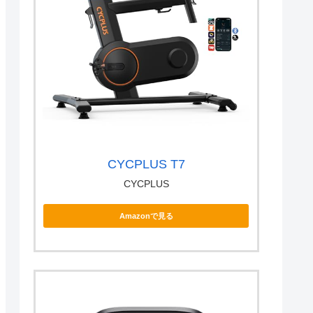
CYCPLUS T7
CYCPLUS
Amazonで見る