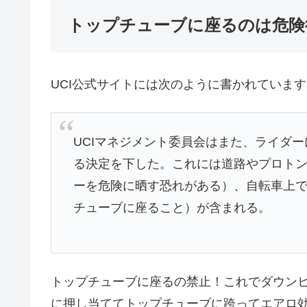
トップチューブに座るのは危険
UCI公式サイトには次のように書かれています
UCIマネジメント委員会はまた、ライダ
る決定を下した。これには道路やプロト
ーを危険に晒す恐れがある）、自転車上
チューブに座ること）が含まれる。
トップチューブに座るの禁止！これでダウン
に押し当ててトップチューブに跨ってエアロ