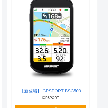
【新登場】iGPSPORT BSC500
iGPSPORT