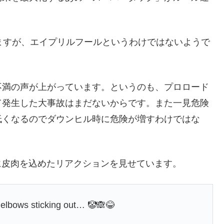
ますが、エイプリルフールというわけではないようで
不満の声が上がっています。というのも、プロロード
て発生した大事故はまだないからです。また一見危険
低くなるのでダウンヒル時に危険が増すわけではな
ように皮肉を込めたリアクションを見せています。
 elbows sticking out… 🤡🙈😂