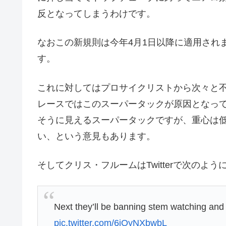
反となってしまうわけです。
なおこの新規則は今年4月1日以降に適用され
す。
これに対してはプロサイクリストから次々と
レースではこのスーパータックが原因となっ
そうに見えるスーパータックですが、重心は
い、という意見もあります。
そしてクリス・フルームはTwitterで次の
Next they’ll be banning stem watching and
pic.twitter.com/6iOyNXbwbL