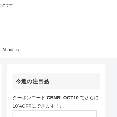
ログです
About us
今週の注目品
クーポンコード
CBNBLOGT10
でさらに
10%OFFにできます！↓↓