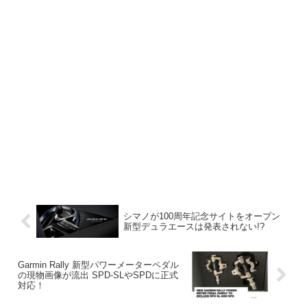
シマノが100周年記念サイトをオープン
新型デュラエースは発表されない!?
Garmin Rally 新型パワーメーターペダル
の現物画像が流出 SPD-SLやSPDに正式
対応！