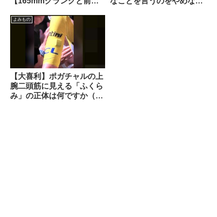
【165mmクランクと前傾
なことを言うのをやめなさ
サドル】
い（海外掲示板でのオピニ
オン観察）
よみもの
【大喜利】ポガチャルの上
腕二頭筋に見える「ふくら
み」の正体は何ですか（海
外掲示板から）