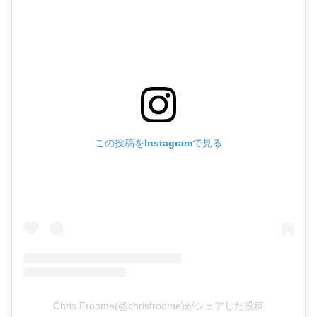
この投稿をInstagramで見る
Chris Froome(@chrisfroome)がシェアした投稿