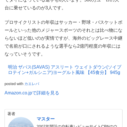
台に乗せているのが3人です。
プロサイクリストの年収はサッカー・野球・バスケットボ
ールといった他のメジャースポーツのそれとは比べ物にな
らないほど低いのが実情ですが、海外のビッグレース中継
で名前が口にされるような選手なら2億円程度の年収には
なっていそうです。
明治 ザバス(SAVAS) アスリート ウェイトダウン(ソイプ
ロテイン+ガルシニア)ヨーグルト風味 【45食分】 945g
posted with
カエレバ
Amazon.co.jpで詳細を見る
著者
マスター
2007年開設の自転車レビューサイトCBNのウ