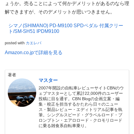
ょうか。売ることによって何かデメリットがあるのなら理
解できますが、そのデメリットが思いつきません。
シマノ(SHIMANO) PD-M9100 SPDペダル 付属クリー
ト/SM-SH51 IPDM9100
posted with
カエレバ
Amazon.co.jpで詳細を見る
著者
マスター
2007年開設の自転車レビューサイトCBNのウ
ェブマスターとして累計22,000件のユーザー
投稿に目を通す。CBN Blogの企画立案・編
集・校正を担当するかたわら日々のニュー
ス・製品レビュー・エディトリアル記事を執
筆。シングルスピード・グラベルロード・ブ
ロンプトン・エアロロード・クロモリロード
に乗る雑食系自転車乗り。