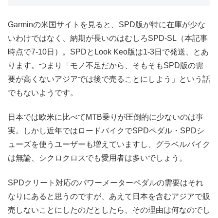
Garminの米国サイトを見ると、SPD版が特に在庫が少な
いわけではなく、納期が長いのはむしろSPD-SL（本記事
時点で7-10日）。SPDとLook Keo版は1-3日で発送、とあ
ります。つまり「モノ不足だから、そもそもSPD版の需
要が高くないアジアでは後で売ることにしよう」という話
でもないようです。
日本では欧米に比べてMTB乗りが圧倒的に少ないのは事
実。しかし近年ではロードバイクでSPDペダル・SPDシ
ューズを使うユーザーも増えていますし、グラベルバイク
は無論、シクロクロスでも愛用者は多いでしょう。
SPDクリート対応のパワーメーターペダルの需要はそれ
なりにあると思うのですが、あえて日本を含むアジアで販
売しないことにしたのだとしたら、その理由は何なのでし