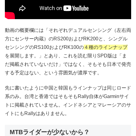
動画の概要欄には「それぞれデュアルセンシング（左右両
方にセンサー内蔵）のRS200およびRK200と、シングル
センシングのRS100およびRK100の
４種のラインナップ
を展開します。」とあり、これを読む限りSPD版は「ま
だ掲載されていないだけ」ではなく、そもそも日本で発売
する予定はない、という雰囲気が濃厚です。
先に書いたように中国と韓国もラインナップは同じロード
系のみ。台湾と香港ではそもそもRally自体がGarminサイ
トに掲載されていません。インドネシアとマレーシアのサ
イトにもRallyはありません。
MTBライダーが少ないから？