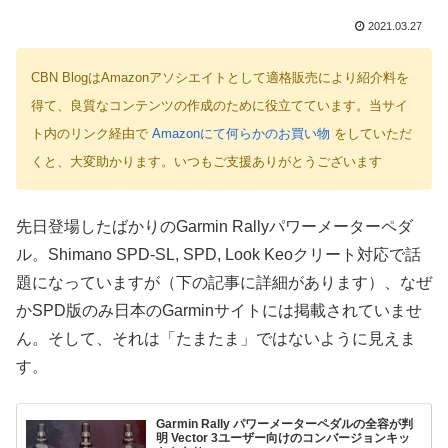
2021.03.27
CBN BlogはAmazonアソシエイトとして適格販売により紹介料を
得て、良質なコンテンツの作成のために役立てています。当サイ
ト内のリンク経由で
Amazonにて何らかのお買い物
をしていただ
くと、大変助かります。いつもご支援ありがとうございます
先日登場したばかりのGarmin Rallyパワーメーターペダ
ル。Shimano SPD-SL, SPD, Look Keoクリート対応で話
題になっていますが（下の記事に詳細があります）、なぜ
かSPD版のみ日本のGarminサイトには掲載されていませ
ん。そして、それは「たまたま」ではないように見えま
す。
Garmin Rally パワーメーターペダルの全容が判
明 Vector 3ユーザー向けのコンバージョンキッ