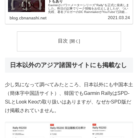
トもあり
Garminがパワーメーターシリーズ"Rally"を正式に発表しま
した。昨日の記事でリーク情報をお伝えしましたが、つい
先程、著名ブロガーのDC RainmakerがYouTubeで詳細を
公開しています（ブログ記事もあります）。出典 Garm...
2021.03.24
blog.cbnanashi.net
目次
日本以外のアジア諸国サイトにも掲載なし
少し気になって調べてみたところ、日本以外にも中国本土
（簡体字中国語サイト）、韓国でもGarmin RallyはSPD-
SLとLook Keoの取り扱いはありますが、なぜかSPD版だ
け掲載されていません。