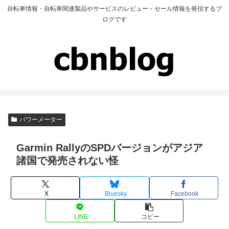
自転車情報・自転車関連製品やサービスのレビュー・セール情報を発信するブ
ログです
パワーメーター
Garmin RallyのSPDバージョンがアジア
諸国で発売されない怪
X
Bluesky
Facebook
LINE
コピー