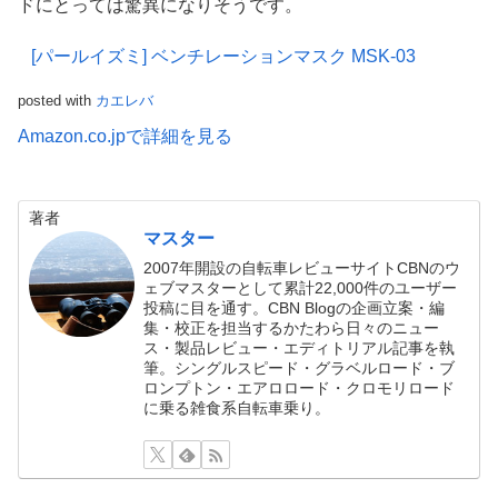
ドにとっては驚異になりそうです。
[パールイズミ] ベンチレーションマスク MSK-03
posted with
カエレバ
Amazon.co.jpで詳細を見る
著者
マスター
2007年開設の自転車レビューサイトCBNのウ
ェブマスターとして累計22,000件のユーザー
投稿に目を通す。CBN Blogの企画立案・編
集・校正を担当するかたわら日々のニュー
ス・製品レビュー・エディトリアル記事を執
筆。シングルスピード・グラベルロード・ブ
ロンプトン・エアロロード・クロモリロード
に乗る雑食系自転車乗り。