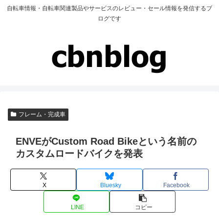
自転車情報・自転車関連製品やサービスのレビュー・セール情報を発信するブ
ログです
フレーム・完成車
ENVEがCustom Road Bikeという名前の
カスタムロードバイクを発表
X
Bluesky
Facebook
LINE
コピー