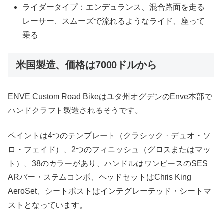
ライダータイプ：エンデュランス、混合路面を走る
レーサー、スムーズで流れるようなライド、座って
乗る
米国製造、価格は7000ドルから
ENVE Custom Road Bikeはユタ州オグデンのEnve本部で
ハンドクラフト製造されるそうです。
ペイントは4つのテンプレート（クラシック・デュオ・ソ
ロ・フェイド）、2つのフィニッシュ（グロスまたはマッ
ト）、38のカラーがあり、ハンドルはワンピースのSES
ARバー・ステムコンボ、ヘッドセットはChris King
AeroSet、シートポストはインテグレーテッド・シートマ
ストとなっています。