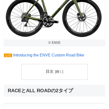
© ENVE
Introducing the ENVE Custom Road Bike
公式
目次
RACEとALL ROADの2タイプ