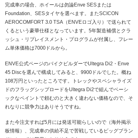
完成車の場合、ホイールは勿論Enve SESまたは
Foundation、SESタイヤを選べます。またSCICON
AEROCOMFORT 3.0 TSA（ENVEロゴ入り）で送られて
くるという豪華仕様となっています。5年製造補償とクラ
ッシュ・リプレイスメント・プログラムが付属し、フレー
ム単体価格は7000ドルから。
ENVE公式ページのバイクビルダーでUltegra Di2・Enve
45 Discを選んで構成してみると、9900ドルでした。概ね
108万円といったところです。トレックやスペシャライズ
ドのフラッグシップロードをUltegra Di2で組んでベーシ
ックなペイントで頼むのと大きく違わない価格なので、そ
れなりに競争力はありそうですね。
また今注文すれば5月には発送可能らしいので（海外掲示
板情報）、完成車の供給不足で苦戦しているビッグブラン