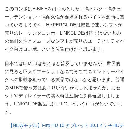
このコンポはE-BIKEをはじめとした、高トルク・高チェ
ーンテンション・高耐久性が要求されるバイクを念頭に置
いているようです。HYPERGLIDEは軽量で速いシフトが
売りのレーシングコンポ、LINKGLIDEは軽くはないもの
の高耐久性とスムーズなシフトが売りのユーティリティバ
イク向けコンポ、という位置付けだと思います。
日本ではE-MTBはそれほど普及していませんが、世界的
に見ると巨大なマーケットなのでそこでのエントリーバイ
クへの搭載を狙っている製品ではないかと思います。普通
のMTBで使う方はあまりいないかもしれませんが、カセ
ットやディレイラーの購入時は互換性を再確認しましょ
う。LINKGLIDE製品には「LG」というロゴが付いていま
す。
【NEWモデル】Fire HD 10 タブレット 10.1インチHDデ