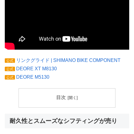
リンクグライド | SHIMANO BIKE COMPONENT
公式
DEORE XT M8130
公式
DEORE M5130
公式
目次
耐久性とスムーズなシフティングが売り