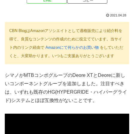
LINE
コピー
2021.04.28
CBN BlogはAmazonアソシエイトとして適格販売により紹介料を
得て、良質なコンテンツの作成のために役立てています。当サイ
ト内のリンク経由で
Amazonにて何らかのお買い物
をしていただ
くと、大変助かります。いつもご支援ありがとうございます
シマノがMTBコンポグループのDeore XTとDeoreに新し
いコンポーネントグループを追加しました。注目すべき
は、いずれも既存のHG(HYPERGRIDE・ハイパーグライ
ド)システムとほぼ互換性がないことです。