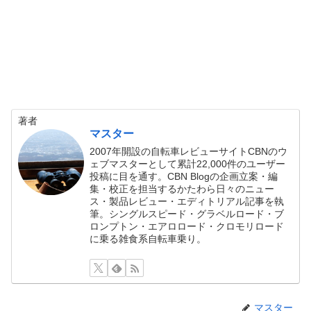
著者
マスター
2007年開設の自転車レビューサイトCBNのウ
ェブマスターとして累計22,000件のユーザー
投稿に目を通す。CBN Blogの企画立案・編
集・校正を担当するかたわら日々のニュー
ス・製品レビュー・エディトリアル記事を執
筆。シングルスピード・グラベルロード・ブ
ロンプトン・エアロロード・クロモリロード
に乗る雑食系自転車乗り。
マスター