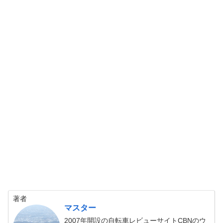
著者
マスター
2007年開設の自転車レビューサイトCBNのウ