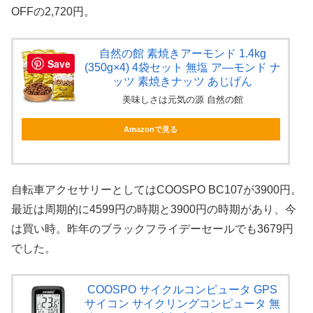
OFFの2,720円。
自然の館 素焼きアーモンド 1.4kg
Save
(350g×4) 4袋セット 無塩 ア―モンド ナ
ッツ 素焼きナッツ あじげん
美味しさは元気の源 自然の館
Amazonで見る
自転車アクセサリーとしてはCOOSPO BC107が3900円。
最近は周期的に4599円の時期と3900円の時期があり、今
は買い時。昨年のブラックフライデーセールでも3679円
でした。
COOSPO サイクルコンピュータ GPS
サイコン サイクリングコンピュータ 無