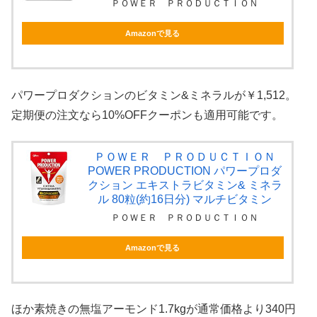
ＰＯＷＥＲ ＰＲＯＤＵＣＴＩＯＮ
Amazonで見る
パワープロダクションのビタミン&ミネラルが￥1,512。
定期便の注文なら10%OFFクーポンも適用可能です。
ＰＯＷＥＲ ＰＲＯＤＵＣＴＩＯＮ
POWER PRODUCTION パワープロダ
クション エキストラビタミン& ミネラ
ル 80粒(約16日分) マルチビタミン
ＰＯＷＥＲ ＰＲＯＤＵＣＴＩＯＮ
Amazonで見る
ほか素焼きの無塩アーモンド1.7kgが通常価格より340円