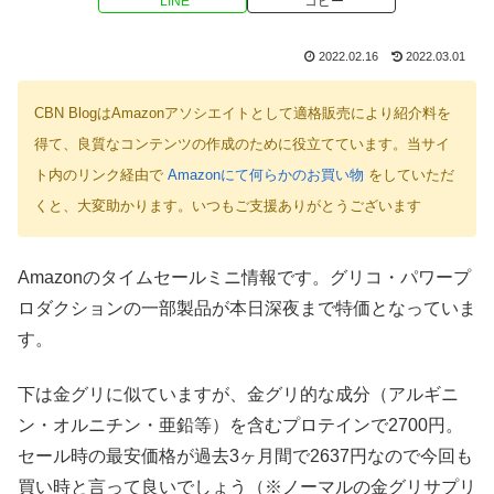
LINE
コピー
2022.02.16
2022.03.01
CBN BlogはAmazonアソシエイトとして適格販売により紹介料を
得て、良質なコンテンツの作成のために役立てています。当サイ
ト内のリンク経由で
Amazonにて何らかのお買い物
をしていただ
くと、大変助かります。いつもご支援ありがとうございます
Amazonのタイムセールミニ情報です。グリコ・パワープ
ロダクションの一部製品が本日深夜まで特価となっていま
す。
下は金グリに似ていますが、金グリ的な成分（アルギニ
ン・オルニチン・亜鉛等）を含むプロテインで2700円。
セール時の最安価格が過去3ヶ月間で2637円なので今回も
買い時と言って良いでしょう（※ノーマルの金グリサプリ