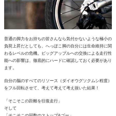
普通の脚力をお持ちの皆さんなら気付かないような極小の
負荷上昇だとしても、へっぽこ脚の自分には生命維持に関
わるレベルの危機。ビッグアップルへの交換による走行性
能への影響は、徹底的にハードに確認しておく必要があり
ます。
自分の脳のすべてのリソース（ダイオウグソクムシ程度）
をフル回転させて、考えて考えて考え抜いた結果！
「そこそこの距離を往復走行」
そして
「そこそこの回数のストップ&ゴー」