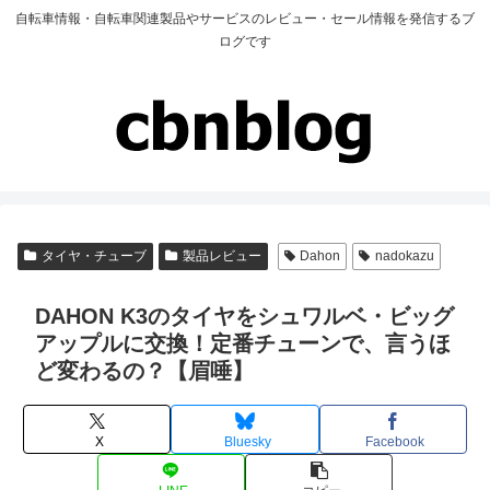
自転車情報・自転車関連製品やサービスのレビュー・セール情報を発信するブ
ログです
タイヤ・チューブ
製品レビュー
Dahon
nadokazu
DAHON K3のタイヤをシュワルベ・ビッグ
アップルに交換！定番チューンで、言うほ
ど変わるの？【眉唾】
X
Bluesky
Facebook