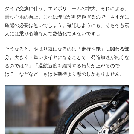
タイヤ交換に伴う、エアボリュームの増大。それによる、
乗り心地の向上。これは理屈が明確過ぎるので、さすがに
確認の必要は無いでしょう。確認しようにも、そもそも素
人には乗り心地なんて数値化できないですし。
そうなると、やはり気になるのは「走行性能」に関わる部
分。大きく・重いタイヤになることで「発進加速が鈍くな
るのでは？」「巡航速度を維持する負荷が上がるので
は？」などなど、もはや期待より懸念しかありません。