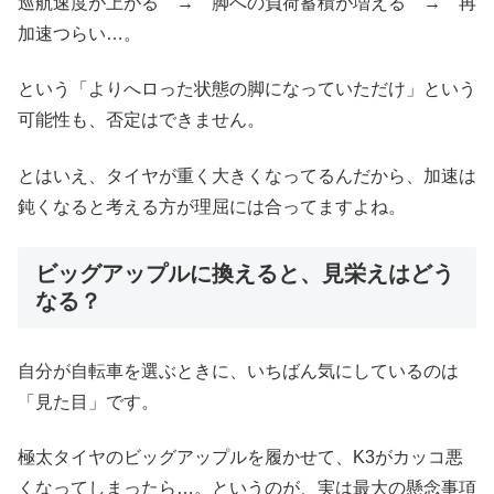
巡航速度が上がる → 脚への負荷蓄積が増える → 再
加速つらい…。
という「よりへロった状態の脚になっていただけ」という
可能性も、否定はできません。
とはいえ、タイヤが重く大きくなってるんだから、加速は
鈍くなると考える方が理屈には合ってますよね。
ビッグアップルに換えると、見栄えはどう
なる？
自分が自転車を選ぶときに、いちばん気にしているのは
「見た目」です。
極太タイヤのビッグアップルを履かせて、K3がカッコ悪
くなってしまったら…。というのが、実は最大の懸念事項