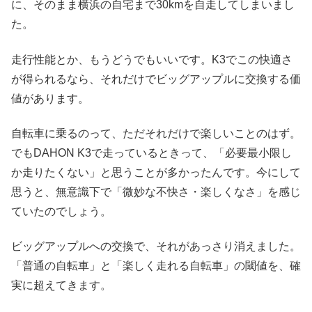
に、そのまま横浜の自宅まで30kmを自走してしまいまし
た。
走行性能とか、もうどうでもいいです。K3でこの快適さ
が得られるなら、それだけでビッグアップルに交換する価
値があります。
自転車に乗るのって、ただそれだけで楽しいことのはず。
でもDAHON K3で走っているときって、「必要最小限し
か走りたくない」と思うことが多かったんです。今にして
思うと、無意識下で「微妙な不快さ・楽しくなさ」を感じ
ていたのでしょう。
ビッグアップルへの交換で、それがあっさり消えました。
「普通の自転車」と「楽しく走れる自転車」の閾値を、確
実に超えてきます。