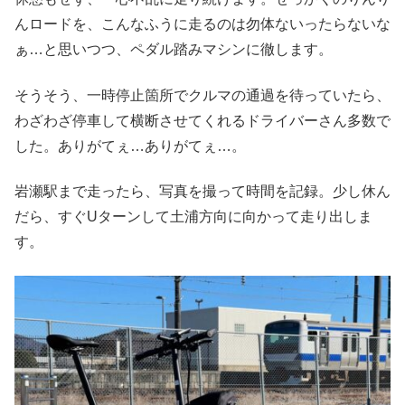
んロードを、こんなふうに走るのは勿体ないったらないな
ぁ…と思いつつ、ペダル踏みマシンに徹します。
そうそう、一時停止箇所でクルマの通過を待っていたら、
わざわざ停車して横断させてくれるドライバーさん多数で
した。ありがてぇ…ありがてぇ…。
岩瀬駅まで走ったら、写真を撮って時間を記録。少し休ん
だら、すぐUターンして土浦方向に向かって走り出しま
す。