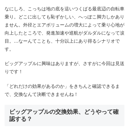
なにしろ、こっちは地の底を這いつくばる最底辺の自転車
乗り。どこに出しても恥ずかしい、へっぽこ脚力しかあり
ません。外径とエアボリュームの増大によって乗り心地が
向上したところで、発進加速や巡航がダルダルになって涙
目。…なーんてことも、十分以上にあり得るシナリオで
す。
ビッグアップルに興味はありますが、さすがに今回は見送
りです！
「どれだけの効果があるのか」をきちんと確認できるま
で、交換なんて決断できませんね！
ビッグアップルの交換効果、どうやって確
認する？