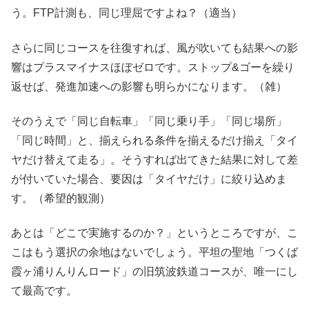
う。FTP計測も、同じ理屈ですよね？（適当）
さらに同じコースを往復すれば、風が吹いても結果への影
響はプラスマイナスほぼゼロです。ストップ&ゴーを繰り
返せば、発進加速への影響も明らかになります。（雑）
そのうえで「同じ自転車」「同じ乗り手」「同じ場所」
「同じ時間」と、揃えられる条件を揃えるだけ揃え「タイ
ヤだけ替えて走る」。そうすれば出てきた結果に対して差
が付いていた場合、要因は「タイヤだけ」に絞り込めま
す。（希望的観測）
あとは「どこで実施するのか？」というところですが、こ
こはもう選択の余地はないでしょう。平坦の聖地「つくば
霞ヶ浦りんりんロード」の旧筑波鉄道コースが、唯一にし
て最高です。