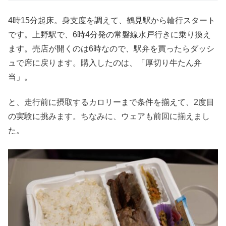
4時15分起床。身支度を調えて、鶴見駅から輪行スタート
です。上野駅で、6時4分発の常磐線水戸行きに乗り換え
ます。売店が開くのは6時なので、駅弁を買ったらダッシ
ュで席に戻ります。購入したのは、「厚切り牛たん弁
当」。
と、走行前に摂取するカロリーまで条件を揃えて、2度目
の実験に挑みます。ちなみに、ウェアも前回に揃えまし
た。