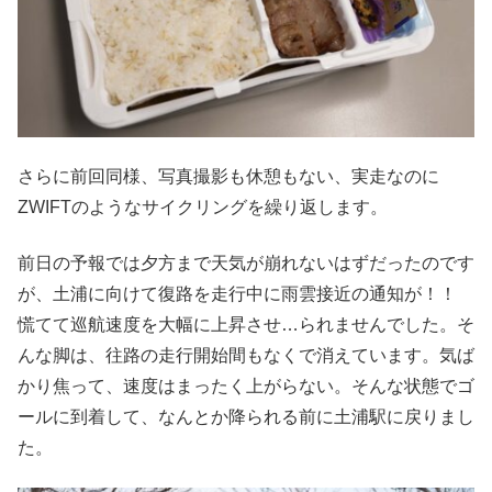
さらに前回同様、写真撮影も休憩もない、実走なのに
ZWIFTのようなサイクリングを繰り返します。
前日の予報では夕方まで天気が崩れないはずだったのです
が、土浦に向けて復路を走行中に雨雲接近の通知が！！
慌てて巡航速度を大幅に上昇させ…られませんでした。そ
んな脚は、往路の走行開始間もなくで消えています。気ば
かり焦って、速度はまったく上がらない。そんな状態でゴ
ールに到着して、なんとか降られる前に土浦駅に戻りまし
た。