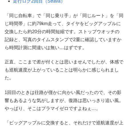
走行ログ2回目（Strava）
「同じ自転車」で「同じ乗り手」が「同じルート」を「同
じ時間帯」に約79km走って、タイヤをビッグアップルに
交換したら約20分の時間短縮です。ストップウオッチの
記録と、写真のタイムスタンプで2重に確認していますか
ら時間計測に間違いは無い…はずです。
正直、ここまで差が付くとは思いませんでしたが、体感で
も巡航速度が上がっていることは明らかに感じられまし
た。
1回目のときは往路が僅かに向かい風だったので、その影
響もあるような気がしますが、復路は思いっきり追い風。
やっぱり、そこはプラマイゼロですよねぇ…。
「ビッグアップルに交換すると、それだけで巡航速度が上