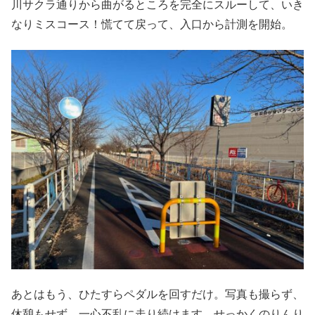
川サクラ通りから曲がるところを完全にスルーして、いき
なりミスコース！慌てて戻って、入口から計測を開始。
あとはもう、ひたすらペダルを回すだけ。写真も撮らず、
休憩もせず、一心不乱に走り続けます。せっかくのりんり