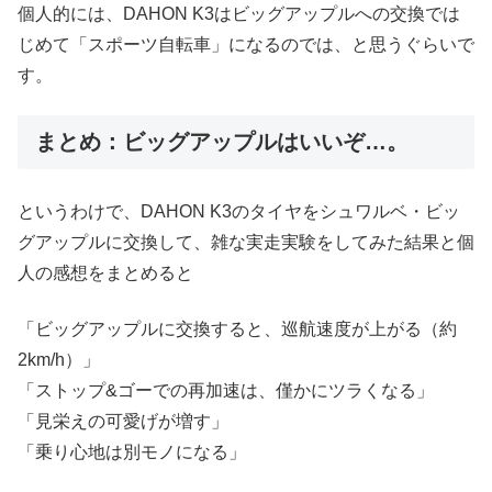
個人的には、DAHON K3はビッグアップルへの交換では
じめて「スポーツ自転車」になるのでは、と思うぐらいで
す。
まとめ：ビッグアップルはいいぞ…。
というわけで、DAHON K3のタイヤをシュワルベ・ビッ
グアップルに交換して、雑な実走実験をしてみた結果と個
人の感想をまとめると
「ビッグアップルに交換すると、巡航速度が上がる（約
2km/h）」
「ストップ&ゴーでの再加速は、僅かにツラくなる」
「見栄えの可愛げが増す」
「乗り心地は別モノになる」