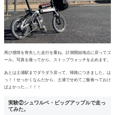
再び感情を喪失した走行を重ね、計測開始地点に戻ってゴ
ール。写真を撮ってから、ストップウォッチを止めます。
あとは土浦駅までダラダラ戻って、帰路につきました。は
っ！！せっかくなんだから、土浦でせめてご飯食べておけ
ばよかった…！！！
実験②シュワルベ・ビッグアップルで走っ
てみた。