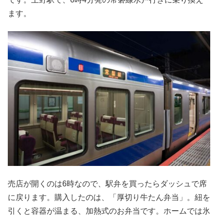
ます。
売店が開くのは6時なので、駅弁を買ったらダッシュで席
に戻ります。購入したのは、「厚切り牛たん弁当」。紐を
引くと容器が温まる、加熱式のお弁当です。ホームでは氷