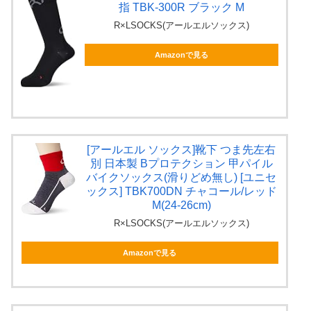
指 TBK-300R ブラック M
R×LSOCKS(アールエルソックス)
Amazonで見る
[アールエル ソックス]靴下 つま先左右
別 日本製 Bプロテクション 甲パイル
バイクソックス(滑りどめ無し) [ユニセ
ックス] TBK700DN チャコール/レッド
M(24-26cm)
R×LSOCKS(アールエルソックス)
Amazonで見る