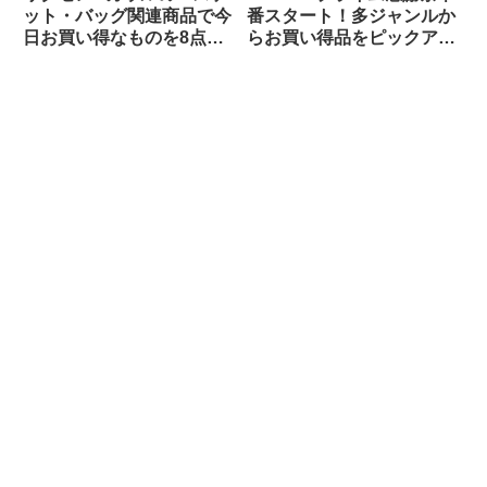
ット・バッグ関連商品で今
番スタート！多ジャンルか
日お買い得なものを8点ご
らお買い得品をピックアッ
紹介します
プしてみました