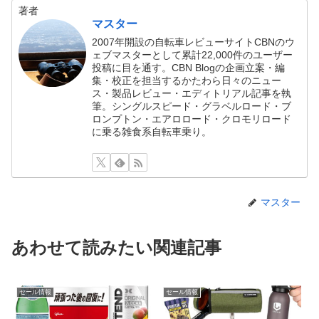
著者
マスター
2007年開設の自転車レビューサイトCBNのウ
ェブマスターとして累計22,000件のユーザー
投稿に目を通す。CBN Blogの企画立案・編
集・校正を担当するかたわら日々のニュー
ス・製品レビュー・エディトリアル記事を執
筆。シングルスピード・グラベルロード・ブ
ロンプトン・エアロロード・クロモリロード
に乗る雑食系自転車乗り。
マスター
あわせて読みたい関連記事
セール情報
セール情報