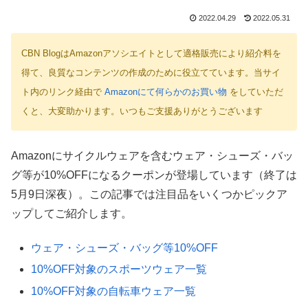
2022.04.29
2022.05.31
CBN BlogはAmazonアソシエイトとして適格販売により紹介料を
得て、良質なコンテンツの作成のために役立てています。当サイ
ト内のリンク経由で
Amazonにて何らかのお買い物
をしていただ
くと、大変助かります。いつもご支援ありがとうございます
Amazonにサイクルウェアを含むウェア・シューズ・バッ
グ等が10%OFFになるクーポンが登場しています（終了は
5月9日深夜）。この記事では注目品をいくつかピックア
ップしてご紹介します。
ウェア・シューズ・バッグ等10%OFF
10%OFF対象のスポーツウェア一覧
10%OFF対象の自転車ウェア一覧