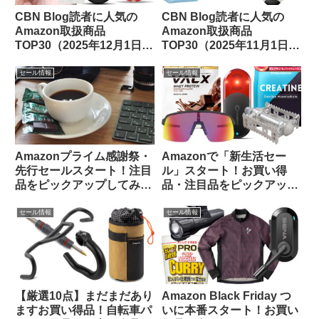
CBN Blog読者に人気の
CBN Blog読者に人気の
Amazon取扱商品
Amazon取扱商品
TOP30（2025年12月1日
TOP30（2025年11月1日
版）
版）
セール情報
セール情報
Amazonプライム感謝祭・
Amazonで「新生活セー
先行セールスタート！注目
ル」スタート！お買い得
品をピックアップしてみま
品・注目品をピックアップ
した
してご紹介します
セール情報
セール情報
【厳選10点】まだまだあり
Amazon Black Friday つ
ますお買い得品！自転車パ
いに本番スタート！お買い