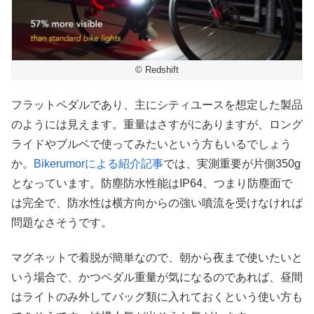
© Redshift
フラットペダルであり、主にシティユースを想定した製品
のようには見えます。重量はさすがにありますが、ロング
ライドやブルベで使ってみたいという方もいるでしょう
か。
Bikerumorによる紹介記事
では、実測重要が片側350g
となっています。防塵防水性能はIP64、つまり防塵面で
は完全で、防水性は横方向からの強い噴流を受けなければ
問題なさそうです。
マグネットで着脱が簡単なので、朝から夜まで使いたいと
いう場合で、かつペダル重量が気になるのであれば、昼間
はライトのみ外してバッグ類に入れておくという使い方も