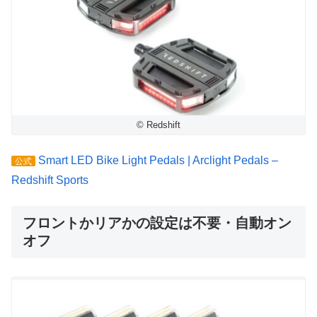
© Redshift
Smart LED Bike Light Pedals | Arclight Pedals –
公式
Redshift Sports
フロントかリアかの設定は不要・自動オン
オフ