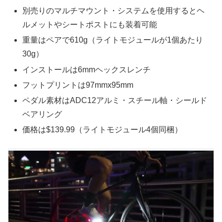
別売りのマルチマウント・システムを使用するとヘ
ルメットやシートポストにも装着可能
重量はペアで610g（ライトモジュールが1個あたり
30g）
インストールは6mmヘックスレンチ
フットプリントは97mmx95mm
ペダル素材はADC12アルミ・スチール軸・シールド
ベアリング
価格は$139.99（ライトモジュール4個同梱）