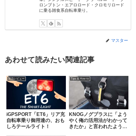
ロンプトン・エアロロード・クロモリロード
に乗る雑食系自転車乗り。
マスター
あわせて読みたい関連記事
製品レビュー
Tips & How-to
iGPSPORT「ET6」リア充
KNOGノグプラスに「よう
自転車乗り御用達の、おも
やく俺の活用法がわかって
しろテールライト！
きたか」と言われたような
気がした：オルトリーブの