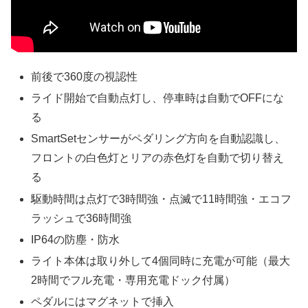
前後で360度の視認性
ライド開始で自動点灯し、停車時は自動でOFFにな
る
SmartSetセンサーがペダリング方向を自動認識し、
フロントの白色灯とリアの赤色灯を自動で切り替え
る
駆動時間は点灯で3時間強・点滅で11時間強・エコフ
ラッシュで36時間強
IP64の防塵・防水
ライト本体は取り外して4個同時に充電が可能（最大
2時間でフル充電・専用充電ドック付属）
ペダルにはマグネットで挿入