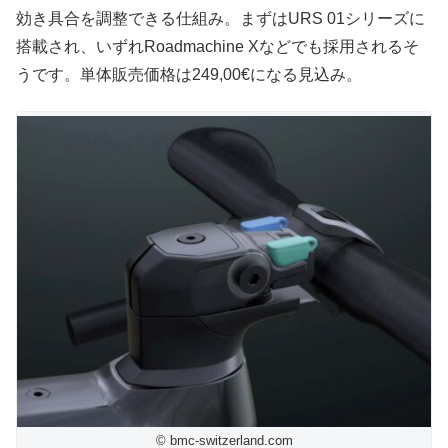
効き具合を調整できる仕組み。まずはURS 01シリーズに
搭載され、いずれRoadmachine Xなどでも採用されるそ
うです。単体販売価格は249,00€になる見込み。
© bmc-switzerland.com