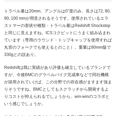
トラベル量は20mm、アングルは0°度のみ、長さは72, 80,
90, 100 mmが用意されるそうです。使用されているエラ
ストマーの形状や種類・トラベル量はRedshift Shockstop
と同じに見えますね。ICSコクピットにうまく組み込まれ
ています（専用のラウンド・トップキャップを使用すれば
丸管のフォークでも使えるとのこと）。重量は80mm版で
330gとの説あり。
Redshiftは既に実績があり評価も確立しているブランドで
すが、今後BMCのグラベルバイク完成車などで同社機構
が採用されていけば、この分野での存在感がますます強ま
りそうですね。BMCとしてもスクラッチから開発するよ
りコストが抑えられるでしょうから、win-winのコラボと
いう感じでしょうか。