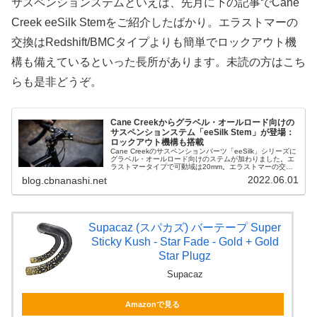
サスペンションステムといえば、先月に下の記事でCane
Creek eeSilk Stemをご紹介したばかり。エラストマーの
交換はRedshift/BMCタイプよりも簡単でロックアウト機
構も備えているといった長所があります。未読の方はこち
らも是非どうぞ。
Cane Creekからグラベル・オールロード向けの
サスペンションステム「eeSilk Stem」が登場：
ロックアウト機構も搭載
Cane Creekのサスペンションパーツ「eeSilk」シリーズに
グラベル・オールロード向けのステムが加わりました。エ
ラストマータイプで可動域は20mm。エラストマーの交換
が簡単であること・簡易なロックアウトスイッチを搭載し
2022.06.01
blog.cbnanashi.net
ている点が特徴...
Supacaz (スパカズ) バーテープ Super
Sticky Kush - Star Fade - Gold + Gold
Star Plugz
Supacaz
Amazonで見る