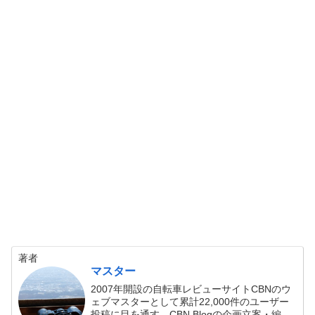
著者
マスター
2007年開設の自転車レビューサイトCBNのウ
ェブマスターとして累計22,000件のユーザー
投稿に目を通す。CBN Blogの企画立案・編