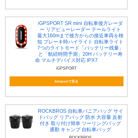
iGPSPORT SR mini 自転車後方レーダ
ー リアビューレーダー テールライト
最大160mまで後方からの接近車両を検
知 ブレーキ時ハイライト 自転車ライト
7つのライトモード「バッテリー残量」
と「航続時間予測」20H バッテリー寿
命 マルチデバイス対応 IPX7
iGPSPORT
Amazonで見る
ROCKBROS 自転車パニアバッグ サイ
ドバッグ リアバッグ 防水 大容量 反射
付き 取り付け簡単 ツーリングバッグ
通勤 キャンプ 自転車バッグ
ROCKBROS