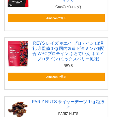
サプリ
GronG(グロング)
Amazonで見る
REYS レイズ ホエイ プロテイン 山澤
礼明 監修 1kg 国内製造 ビタミン7種配
合 WPCプロテイン ぷろていん ホエイ
プロテイン (ミックスベリー風味)
REYS
Amazonで見る
PARIZ NUTS サイヤーデーツ 1kg 種抜
き
PARIZ NUTS