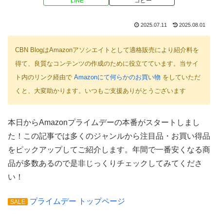
LINE
コピー
2025.07.11
2025.08.01
CBN BlogはAmazonアソシエイトとして適格販売により紹介料を
得て、良質なコンテンツの作成のために役立てています。当サイ
ト内のリンク経由で
Amazonにて何らかのお買い物
をしていただ
くと、大変助かります。いつもご支援ありがとうございます
本日からAmazonプライムデーの本番がスタートしまし
た！この記事では多くのジャンルから注目品・お買い得品
をピックアップしてご紹介します。年間で一番安くなる商
品が多数あるので是非じっくりチェックしてみてくださ
い！
プライムデー トップページ
SALE