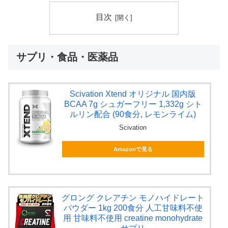
目次
サプリ・食品・医薬品
Scivation Xtend オリジナル 国内版
BCAA 7g シュガーフリー 1,332g シト
ルリン配合 (90食分, レモンライム)
Scivation
Amazonで見る
グロング クレアチン モノハイドレート
パウダー 1kg 200食分 人工甘味料不使
用 甘味料不使用 creatine monohydrate