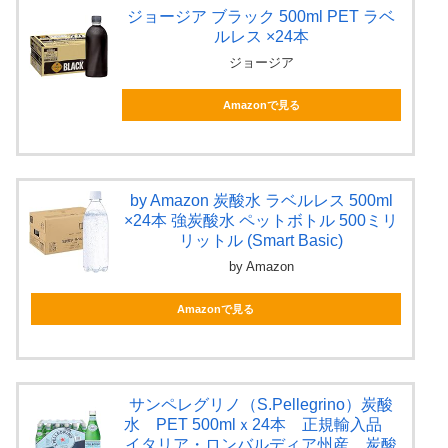
ジョージア ブラック 500ml PET ラベ
ルレス ×24本
ジョージア
Amazonで見る
by Amazon 炭酸水 ラベルレス 500ml
×24本 強炭酸水 ペットボトル 500ミリ
リットル (Smart Basic)
by Amazon
Amazonで見る
サンペレグリノ（S.Pellegrino）炭酸
水 PET 500mlｘ24本 正規輸入品
イタリア・ロンバルディア州産 炭酸