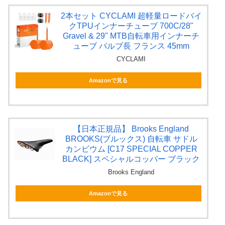
2本セット CYCLAMI 超軽量ロードバイ
クTPUインナーチューブ 700C/28"
Gravel & 29" MTB自転車用インナーチ
ューブ バルブ長 フランス 45mm
CYCLAMI
Amazonで見る
【日本正規品】 Brooks England
BROOKS(ブルックス) 自転車 サドル
カンビウム [C17 SPECIAL COPPER
BLACK] スペシャルコッパー ブラック
Brooks England
Amazonで見る