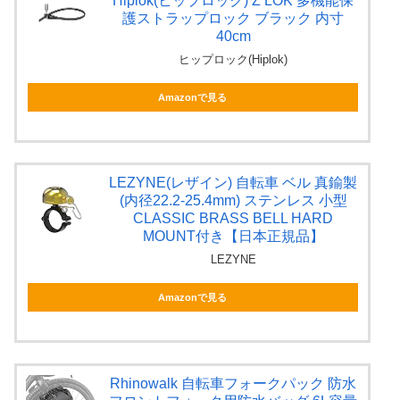
Hiplok(ヒップロック) Z LOK 多機能保
護ストラップロック ブラック 内寸
40cm
ヒップロック(Hiplok)
Amazonで見る
LEZYNE(レザイン) 自転車 ベル 真鍮製
(内径22.2-25.4mm) ステンレス 小型
CLASSIC BRASS BELL HARD
MOUNT付き【日本正規品】
LEZYNE
Amazonで見る
Rhinowalk 自転車フォークパック 防水