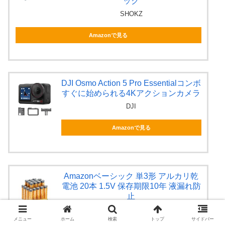
ック
SHOKZ
Amazonで見る
DJI Osmo Action 5 Pro Essentialコンボ
すぐに始められる4Kアクションカメラ
DJI
Amazonで見る
Amazonベーシック 単3形 アルカリ乾
電池 20本 1.5V 保存期限10年 液漏れ防
止
Amazonベーシック(Amazon Basics)
メニュー
ホーム
検索
トップ
サイドバー