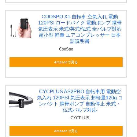
COOSPO X1 自転車 空気入れ 電動
120PSI ロードバイク 電動ポンプ 携帯
気圧表示 米式/英式/仏式 全バルブ対応
超小型 軽量 エアコンプレッサー 日本
語説明書
CooSpo
Amazonで見る
CYCPLUS AS2PRO 自転車用 電動空
気入れ 120PSI 気圧表示 超軽量120g コ
ンパクト 携帯ポンプ 自動停止 米式・
仏式バルブ対応
CYCPLUS
Amazonで見る