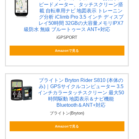
ピードメーター、タッチスクリーン搭
載 自転車用ナビ 地図表示 トレーニン
グ分析 iClimb Pro 3.5 インチ ディスプ
レイ50時間 32GBの大容量メモリIPX7
級防水 無線 ブルートゥース ANT+対応
iGPSPORT
Amazonで見る
ブライトン Bryton Rider S810 (本体の
み)｜GPSサイクルコンピューター 3.5
インチカラータッチスクリーン 最大50
時間駆動 地図表示＆ナビ機能
Bluetooth＆ANT+対応
ブライトン(Bryton)
Amazonで見る