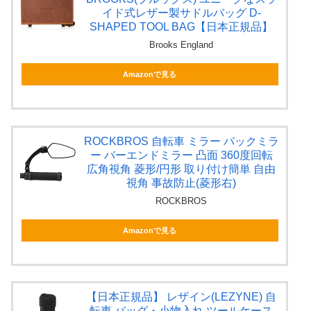
イド式レザー製サドルバッグ D-
SHAPED TOOL BAG【日本正規品】
Brooks England
Amazonで見る
ROCKBROS 自転車 ミラー バックミラ
ー バーエンドミラー 凸面 360度回転
広角視角 菱形/円形 取り付け簡単 自由
視角 事故防止(菱形右)
ROCKBROS
Amazonで見る
【日本正規品】 レザイン(LEZYNE) 自
転車 バッグ・小物入れ ツールケース