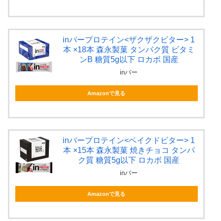
inバープロテイン<ザクザクビター> 1
本 ×18本 森永製菓 タンパク質 ビタミ
ンB 糖質5g以下 ロカボ 国産
inバー
Amazonで見る
inバープロテイン<ベイクドビター> 1
本 ×15本 森永製菓 焼きチョコ タンパ
ク質 糖質5g以下 ロカボ 国産
inバー
Amazonで見る