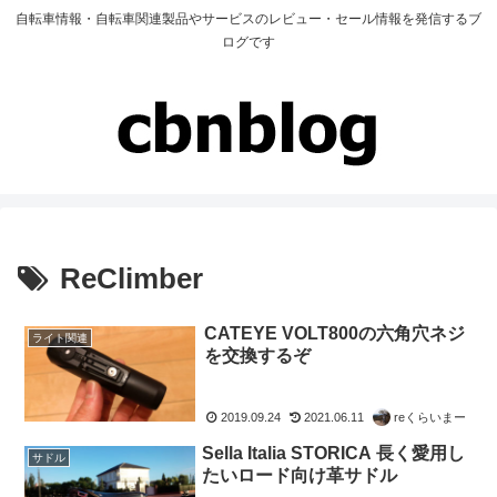
自転車情報・自転車関連製品やサービスのレビュー・セール情報を発信するブ
ログです
ReClimber
CATEYE VOLT800の六角穴ネジ
ライト関連
を交換するぞ
2019.09.24
2021.06.11
reくらいまー
Sella Italia STORICA 長く愛用し
サドル
たいロード向け革サドル