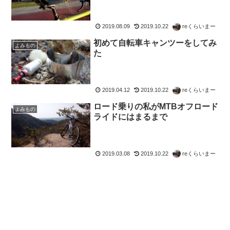
2019.08.09
2019.10.22
reくらいまー
初めて自転車キャンツーをしてみ
よみもの
た
2019.04.12
2019.10.22
reくらいまー
ロード乗りの私がMTBオフロード
よみもの
ライドにはまるまで
2019.03.08
2019.10.22
reくらいまー