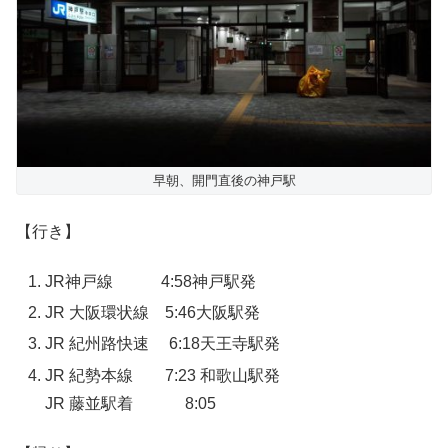
早朝、開門直後の神戸駅
【行き】
JR神戸線 4:58神戸駅発
JR 大阪環状線 5:46大阪駅発
JR 紀州路快速 6:18天王寺駅発
JR 紀勢本線 7:23 和歌山駅発
JR 藤並駅着 8:05