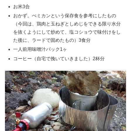
お米3合
おかず。ぺミカンという保存食を参考にしたもの
（今回は、鶏肉と玉ねぎとしめじをできる限り水分
を抜くようにして炒めて、塩コショウで味付けをし
た後に、ラードで固めたもの）3食分
一人前用味噌汁パック1ヶ
コーヒー（自宅で挽いていきました）2杯分