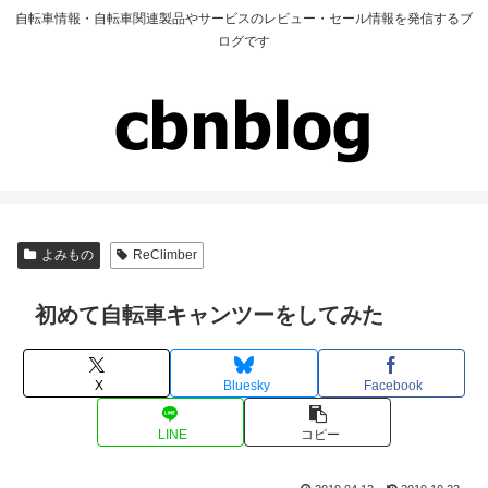
自転車情報・自転車関連製品やサービスのレビュー・セール情報を発信するブ
ログです
よみもの
ReClimber
初めて自転車キャンツーをしてみた
X
Bluesky
Facebook
LINE
コピー