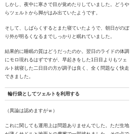
しかし、夜中に寒さで目が覚めたりしていました。どうや
らツェルトから脚がはみ出ていたようです。
そして、しばらくするとまた寝ていたようで、朝日がのぼ
り外が明るくなるまでしっかりと眠れていました。
結果的に睡眠の質はどうだったのか。翌日のライドの体調
にモロ現れるはずですが、早起きをした1日目よりもツェ
ルト就寝した二日目の方が調子は良く、全く問題なく快走
できました。
輪行袋としてツェルトを利用する
（異論は認めますがｗ）
これに関しても運用上は問題ありませんでした。ただ生地
が薄くサドルと地面との摩擦で一部破れました。その点で