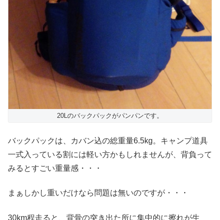
20Lのバックパックがパンパンです。
バックパックは、カバン込の総重量6.5kg。キャンプ道具
一式入っている割には軽い方かもしれませんが、背負って
みるとすごい重量感・・・
まぁしかし重いだけなら問題は無いのですが・・・
30km程走ると、背骨の突き出た所に集中的に擦れが生