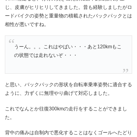
じ、皮膚がヒリヒリしてきました。昔も経験しましたがロ
ードバイクの姿勢と重量物の積載されたバックパックとは
相性が悪いですね。
うーん。。。これはやばい・・・あと120kmもこ
の状態では走れないぞ・・・
と思い、バックパックの形状を自転車乗車姿勢に適合する
ように、力ずくに無理やり曲げて対応しました。
これでなんとか往復300kmの走行をすることができまし
た。
背中の痛みは自制内で悪化することはなくゴールへたどり