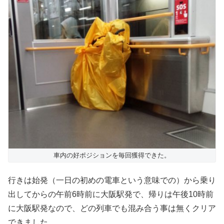
車内の好ポジションを毎回獲得できた。
行きは始発（一日の初めの電車という意味での）から乗り
出してからの午前6時前に大阪駅発で、帰りは午後10時前
に大阪駅発なので、どの列車でも混み合う事は無くクリア
できました。