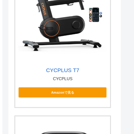
CYCPLUS T7
CYCPLUS
Amazonで見る