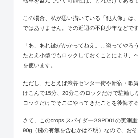
転車を盗んでいく可能性は、どれだけである
この場合、私が思い描いている「犯人像」は
ではありません。その近辺の不良少年などで
「あ、あれ鍵がかかってねえ。…盗ってやろ
たとえ小型でもロックしておくことにより、
を使います。
ただし、たとえば渋谷センター街や新宿・歌
けこんで15分、20分このロックだけで駐輪
ロックだけでそこにやってきたことを後悔す
さて、このcrops スパイダーGSPD01の
90g（鍵の有無を含むかは不明）なので、おそ