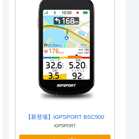
【新登場】iGPSPORT BSC500
iGPSPORT