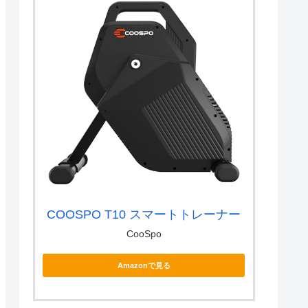
COOSPO T10 スマートトレーナー
CooSpo
Amazonで見る