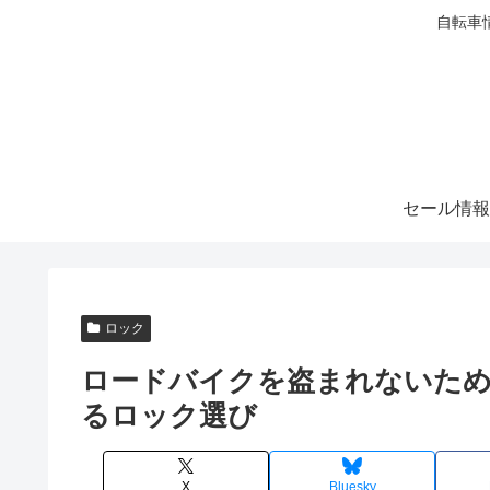
自転車
セール情報
ロック
ロードバイクを盗まれないため
るロック選び
X
Bluesky