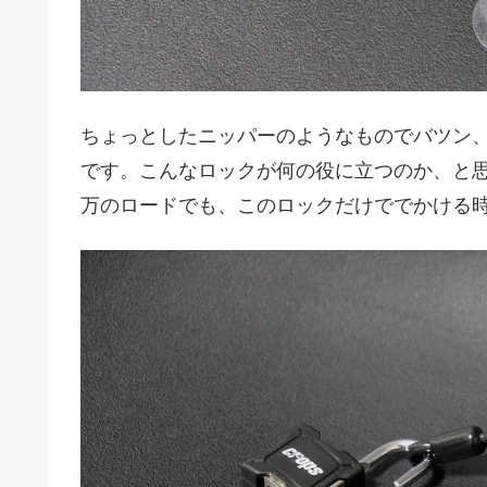
ちょっとしたニッパーのようなものでバツン
です。こんなロックが何の役に立つのか、と思
万のロードでも、このロックだけででかける