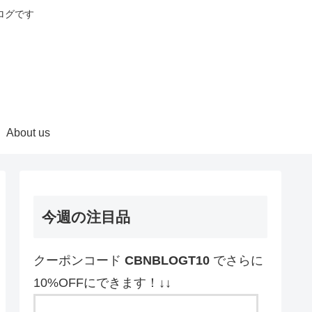
ログです
About us
今週の注目品
クーポンコード
CBNBLOGT10
でさらに
10%OFFにできます！↓↓