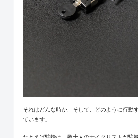
それはどんな時か。そして、どのように行動
ています。
たとえば駐輪は、数十人のサイクリストが駐