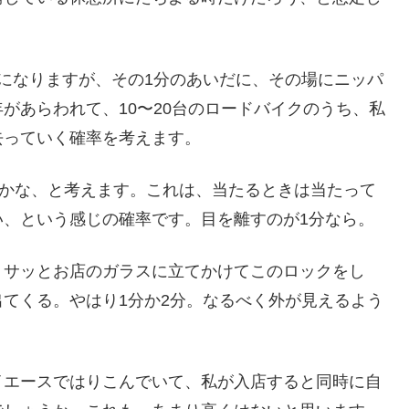
になりますが、その1分のあいだに、その場にニッパ
があらわれて、10〜20台のロードバイクのうち、私
去っていく確率を考えます。
率かな、と考えます。これは、当たるときは当たって
い、という感じの確率です。目を離すのが1分なら。
。サッとお店のガラスに立てかけてこのロックをし
てくる。やはり1分か2分。なるべく外が見えるよう
イエースではりこんでいて、私が入店すると同時に自