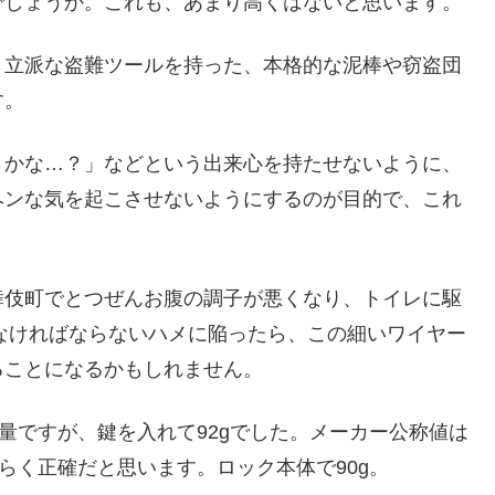
でしょうか。これも、あまり高くはないと思います。
、立派な盗難ツールを持った、本格的な泥棒や窃盗団
す。
うかな…？」などという出来心を持たせないように、
ヘンな気を起こさせないようにするのが目的で、これ
舞伎町でとつぜんお腹の調子が悪くなり、トイレに駆
しなければならないハメに陥ったら、この細いワイヤー
ることになるかもしれません。
実測重量ですが、鍵を入れて92gでした。メーカー公称値は
らく正確だと思います。ロック本体で90g。