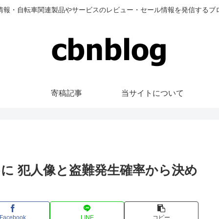
情報・自転車関連製品やサービスのレビュー・セール情報を発信するブ
寄稿記事
当サイトについて
に 犯人像と盗難発生確率から決め
Facebook
LINE
コピー