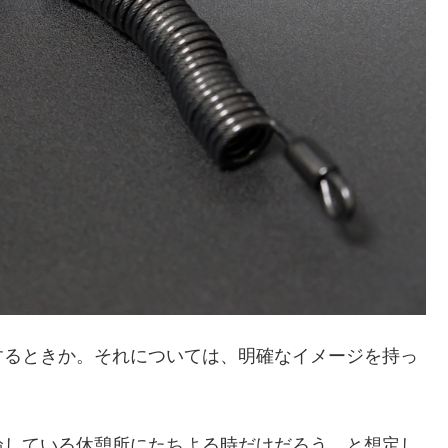
するときか。それについては、明確なイメージを持っ
輪している休憩所にたちよる時だけだろう、と想定し