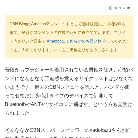
2019.02.18
CBN BlogはAmazonアソシエイトとして適格販売により紹介料を
得て、良質なコンテンツの作成のために役立てています。当サイ
ト内のリンク経由で
Amazonにて何らかのお買い物
をしていただ
くと、大変助かります。いつもご支援ありがとうございます
普段からブラジャーを着用されている男性を除き、心拍バ
ンドになんとなく圧迫感を覚えるサイクリストは少なくな
いようです。過去のCBNレビューを読むと、バンドを嫌
って心拍だけ腕時計タイプのデバイスで計測して
BluetoothやANT+でサイコンに飛ばす、という方も見受け
られました。
そんななかCBNスーパーレビュワーのnadokazuさんが面