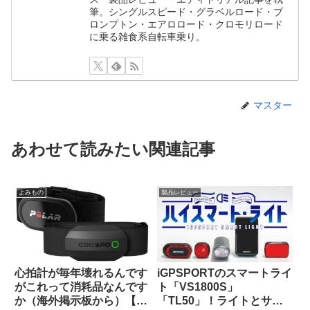
筆。シングルスピード・グラベルロード・ブ
ロンプトン・エアロロード・クロモリロード
に乗る雑食系自転車乗り。
マスター
あわせて読みたい関連記事
よみもの
製品レビュー
心拍計が毎年壊れるんです
iGPSPORTのスマートライ
がこれって消耗品なんです
ト「VS1800S」
か（海外掲示板から）【丈
「TL50」！ライトとサイ