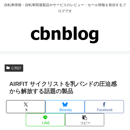
自転車情報・自転車関連製品やサービスのレビュー・セール情報を発信するブ
ログです
心拍計
AIRFIT サイクリストを乳バンドの圧迫感
から解放する話題の製品
X
Bluesky
Facebook
LINE
コピー