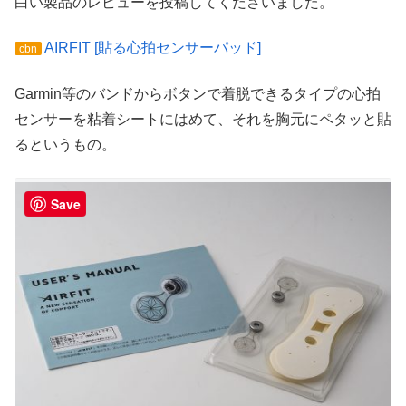
白い製品のレビューを投稿してくださいました。
AIRFIT [貼る心拍センサーパッド]
cbn
Garmin等のバンドからボタンで着脱できるタイプの心拍
センサーを粘着シートにはめて、それを胸元にペタッと貼
るというもの。
Save