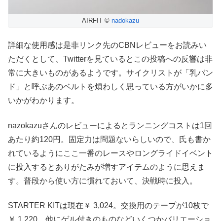
AIRFIT ©
nadokazu
詳細な使用感は是非リンク先のCBNレビューをお読みい
ただくとして、Twitterを見ているとこの投稿への反響は非
常に大きいものがあるようです。サイクリストが「乳バン
ド」と呼ぶあのベルトを煩わしく思っている方がいかに多
いかがわかります。
nazokazuさんのレビューによるとランニングコストは1回
あたり約120円。固定力は問題ないらしいので、氏も書か
れているようにここ一番のレースやロングライドイベント
に投入するとありがたみが増すアイテムのように思えま
す。普段から使い方に慣れておいて、決戦時に投入。
STARTER KITは現在￥ 3,024。交換用のテープが10枚で
￥ 1,220。他にゲル付きのものなどいくつかバリエーショ