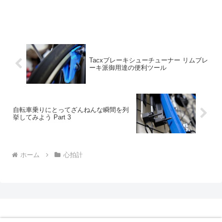
Tacxブレーキシューチューナー リムブレ
ーキ派御用達の便利ツール
自転車乗りにとってざんねんな瞬間を列
挙してみよう Part 3
ホーム
心拍計