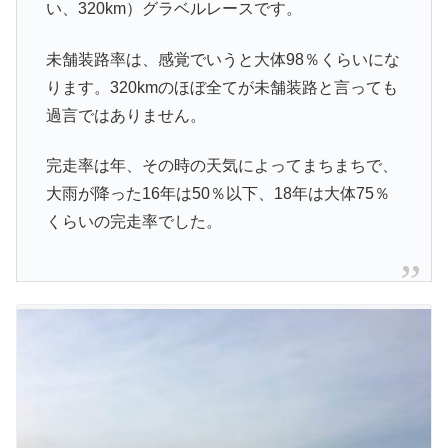
い、320km）グラベルレースです。
未舗装路率は、感覚でいうと大体98％くらいにな
ります。320kmのほぼ全てが未舗装路と言っても
過言ではありません。
完走率は年、その時の天気によってまちまちで、
大雨が降った16年は50％以下、18年は大体75％
くらいの完走率でした。