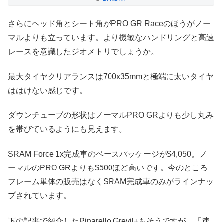
さらにヘッド角とシート角がPRO GR Raceのほうがノー
マルよりも立っています。より機敏なハンドリングと高速
レースを意識したジオメトリでしょうか。
最大タイヤクリアランスは700x35mmと極端に太いタイヤ
ははけない感じです。
ダウンチューブの形状はノーマルPRO GRよりも少し丸み
を帯びているようにも見えます。
SRAM Force 1x完成車のベースパッケージが$4,050。ノ
ーマルのPRO GRよりも$500ほど高いです。今のところ
フレーム単体の販売はなくSRAM完成車のみがラインナッ
プされています。
下の記事で紹介したPinarello Grevil+もそうですが、「速