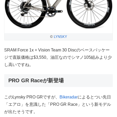
©
LYNSKY
SRAM Force 1x + Vision Team 30 Discのベースパッケー
ジで直販価格は$3,550。油圧なのでシマノ105組みより少
し高いですね。
PRO GR Raceが新登場
このLynsky PRO GRですが、
Bikeradar
によるとつい先日
「エアロ」を意識した「PRO GR Race」という新モデル
が出たそうです。