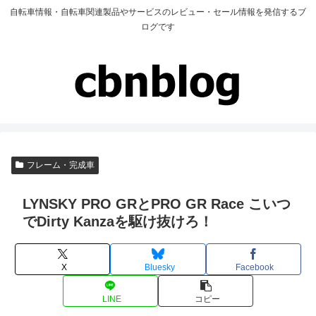
自転車情報・自転車関連製品やサービスのレビュー・セール情報を発信するブ
ログです
フレーム・完成車
LYNSKY PRO GRとPRO GR Race こいつ
でDirty Kanzaを駆け抜けろ！
X
Bluesky
Facebook
LINE
コピー