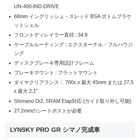
UN-400-IND-DRIVE
68mm イングリッシュ・スレッド BSA ボトムブラケ
ットシェル
フロントディレイラー直径 : 34.9
ケーブルルーティング : エクスターナル・フルハウジ
ング
ディスクブレーキ専用設計フレーム
ブレーキマウント : フラットマウント
タイヤクリアランス： 700c x 最大 45mm または 27.5
x 最大 2.1″
Shimano Di2, SRAM Etap対応 (ガイド取り外し可能)
27.2mmのシートポストが必要
LYNSKY PRO GR シマノ完成車