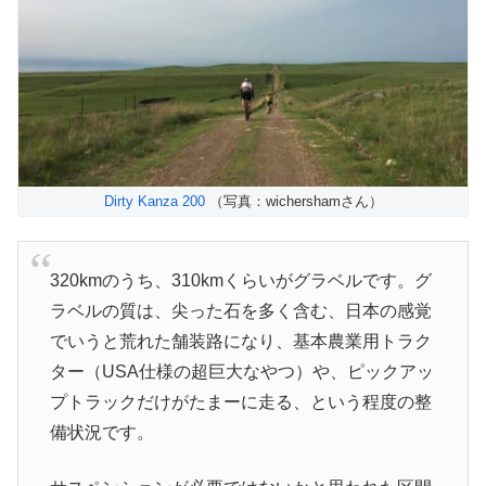
Dirty Kanza 200
（写真：wichershamさん）
320kmのうち、310kmくらいがグラベルです。グ
ラベルの質は、尖った石を多く含む、日本の感覚
でいうと荒れた舗装路になり、基本農業用トラク
ター（USA仕様の超巨大なやつ）や、ピックアッ
プトラックだけがたまーに走る、という程度の整
備状況です。