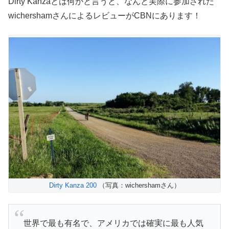
Dirty Kanzaとは何かと言うと、なんと実際に参加された
wichershamさんによるレビューがCBNにあります！
Dirty Kanza 200
（写真：wichershamさん）
世界で最も有名で、アメリカでは確実に最も人気