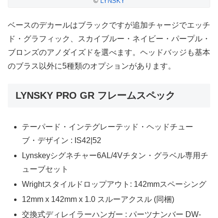
©
LYNSKY
ベースのデカールはブラックですが追加チャージでエッチ
ド・グラフィック、スカイブルー・ネイビー・パープル・
ブロンズのアノダイズドを選べます。ヘッドバッジも基本
のブラス以外に5種類のオプションがあります。
LYNSKY PRO GR フレームスペック
テーパード・インテグレーテッド・ヘッドチュー
ブ・デザイン : IS42|52
Lynskeyシグネチャー6AL/4Vチタン・グラベル専用チ
ューブセット
Wrightスタイルドロップアウト: 142mmスペーシング
12mm x 142mm x 1.0 スルーアクスル (同梱)
交換式ディレイラーハンガー : パーツナンバー DW-