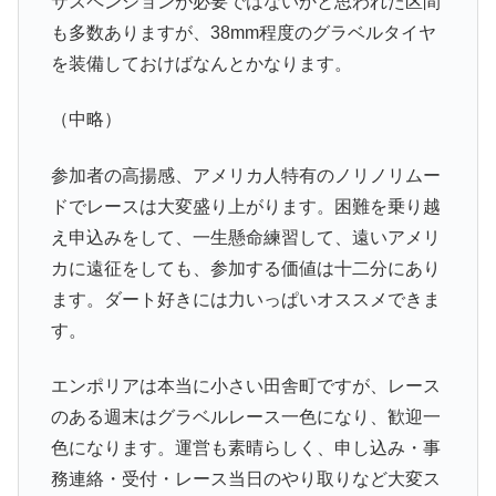
サスペンションが必要ではないかと思われた区間
も多数ありますが、38mm程度のグラベルタイヤ
を装備しておけばなんとかなります。
（中略）
参加者の高揚感、アメリカ人特有のノリノリムー
ドでレースは大変盛り上がります。困難を乗り越
え申込みをして、一生懸命練習して、遠いアメリ
カに遠征をしても、参加する価値は十二分にあり
ます。ダート好きには力いっぱいオススメできま
す。
エンポリアは本当に小さい田舎町ですが、レース
のある週末はグラベルレース一色になり、歓迎一
色になります。運営も素晴らしく、申し込み・事
務連絡・受付・レース当日のやり取りなど大変ス