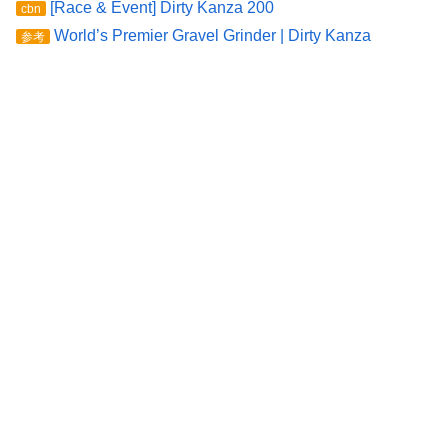
[Race & Event] Dirty Kanza 200
cbn
World’s Premier Gravel Grinder | Dirty Kanza
参考