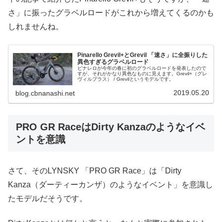
さ」に振ったグラベルロードがこれから増えてくるのかも
しれませんね。
Pinarello Grevil+とGrevil 「速さ」に全振りした
異色すぎるグラベルロード
ピナレロが今年の春に初のグラベルロードを発表したので
すが、それがかなり異色なものに見えます。Grevil+（グレ
ヴィルプラス） / Grevilというモデルです。
2019.05.20
blog.cbnanashi.net
PRO GR RaceはDirty Kanzaのようなイベ
ントを意識
さて、そのLYNSKY 「PRO GR Race」は「Dirty
Kanza（ダーティーカンザ）のようなイベント」を意識し
たモデルだそうです。