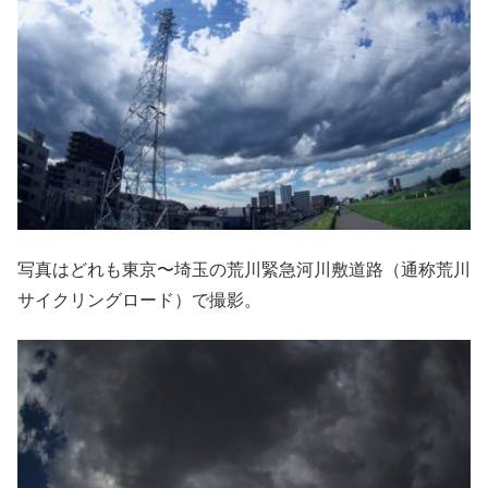
写真はどれも東京〜埼玉の荒川緊急河川敷道路（通称荒川
サイクリングロード）で撮影。