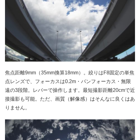
焦点距離9mm（35mm換算18mm）。絞りはF8固定の単焦
点レンズで、フォーカスは0.2m・パンフォーカス・無限
遠の3段階。レバーで操作します。最短撮影距離20cmで近
接撮影も可能。ただ、画質（解像感）はそんなに良くはあ
りません。