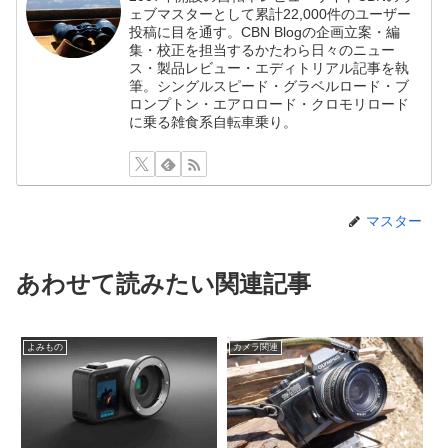
ェブマスターとして累計22,000件のユーザー
投稿に目を通す。CBN Blogの企画立案・編
集・校正を担当するかたわら日々のニュー
ス・製品レビュー・エディトリアル記事を執
筆。シングルスピード・グラベルロード・ブ
ロンプトン・エアロロード・クロモリロード
に乗る雑食系自転車乗り。
マスター
あわせて読みたい関連記事
よみもの
カメラ関連