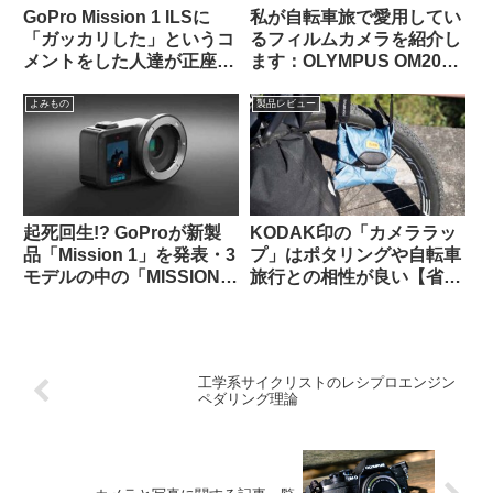
GoPro Mission 1 ILSに
私が自転車旅で愛用してい
「ガッカリした」というコ
るフィルムカメラを紹介し
メントをした人達が正座さ
ます：OLYMPUS OM2000
せられ説教されているスレ
/ G.ZUIKO AUTO-W 28mm
ッドを海外掲示板で発見
F3.5
よみもの
製品レビュー
起死回生!? GoProが新製
KODAK印の「カメララッ
品「Mission 1」を発表・3
プ」はポタリングや自転車
モデルの中の「MISSION 1
旅行との相性が良い【省ス
PRO ILS」はレンズ交換式
ペース・クッション・撥
でm43対応。でもこれって
水】
誰向けのカメラなの？（海
外掲示板から）
工学系サイクリストのレシプロエンジン
ペダリング理論