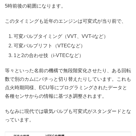
5時前後の範囲になります。
このタイミングも近年のエンジンは可変式が当り前で、
可変バルブタイミング（VVT、VVT-iなど）
可変バルブリフト（VTECなど）
1と2の合わせ技（i-VTECなど）
等々といった名前の機構で無段階変化させたり、ある回転
数で別のカムにパチっと切り替えたりしています。これも
点火時期同様、ECU等にプログラミングされたデータと
各種センサからの情報に基づき調整されます。
ちなみに現代では吸気バルブも可変式がスタンダードとな
っています。