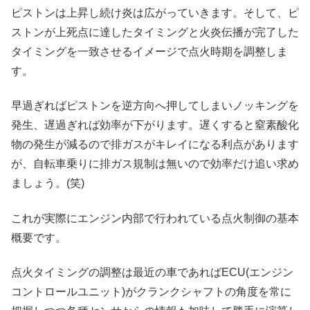
ピストンは上昇し続け炎は広がっていきます。そして、ピ
ストンが上死点に達したタイミングと火炎伝播が完了した
タイミングを一致させるイメージで点火時期を調整しま
す。
早過ぎればピストンを逆方向へ押してしまいノッキングを
発生、遅過ぎれば効率が下がります。遅くすると窒素酸化
物の発生が減るので排ガスがキレイになる利点があります
が、自転車乗りに排ガス規制は無いので効率だけ追い求め
ましょう。(笑)
これが実際にエンジン内部で行われている点火制御の基本
概要です。
点火タイミングの調整は最近の車であればECU(エンジン
コントロールユニット)がクランクシャフトの角度を常に