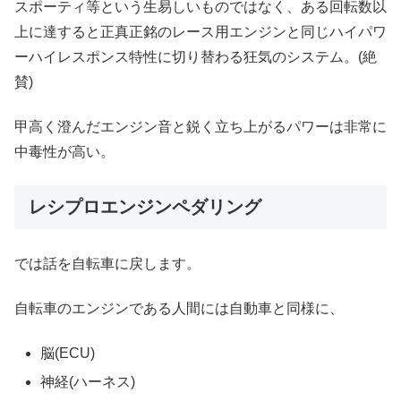
スポーティ等という生易しいものではなく、ある回転数以
上に達すると正真正銘のレース用エンジンと同じハイパワ
ーハイレスポンス特性に切り替わる狂気のシステム。(絶
賛)
甲高く澄んだエンジン音と鋭く立ち上がるパワーは非常に
中毒性が高い。
レシプロエンジンペダリング
では話を自転車に戻します。
自転車のエンジンである人間には自動車と同様に、
脳(ECU)
神経(ハーネス)