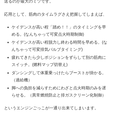
送るのが最大のミソです。
応用として、筋肉のタイムラグさえ把握してしまえば、
ケイデンスが高い程「踏め！！」のタイミングを早
める。(なんちゃって可変点火時期制御)
ケイデンスが高い程脱力し終わる時間を早める。(な
んちゃって可変排気バルブタイミング)
疲れてきたら少しポジションをずらして別の筋肉に
スイッチ。(燃料マップ切替え)
ダンシングして体重乗っけたらブーストが掛かる。
（過給機）
脚への負担を減らすためにわざと点火時期のみを遅
らせる。（異常燃焼防止と排ガスクリーン化制御）
というエンジンごっこが一通り出来てしまいます。