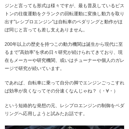
ジンと言っても形式は様々ですが、最も普及しているピス
トンの往復運動をクランクの回転運動に変換し動力を取り
出す”レシプロエンジン”は自転車のペダリングと動作がほ
ぼ同じと言っても差し支えありません。
200年以上の歴史を持つこの動力機関は誕生から現代に至
るまで”高効率”を求め日々研究が続けられてきており、現
在もメーカーや研究機関、或いはチューナーや個人のガレ
ージで研究が続いています。
であれば、自転車に乗って自分の脚でエンジンごっこすれ
ば効率が良くなってその分速くなんじゃね？（・∀・）
という短絡的な発想の元、レシプロエンジンの制御をペダ
リングへ応用しようと試みたお話です。