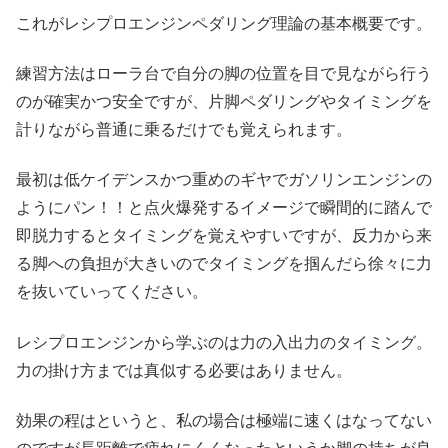
これがレシプロエンジンペダリング理論の基本概要です。
練習方法はローラ台で自分の脚の位置を目で見ながら行う
のが確実かつ安全ですが、片脚ペダリングやタイミングを
計りながら普通に乗るだけでも覚えられます。
最初は低ケイデンスかつ重めのギヤでガソリンエンジンの
ようにパン！！と点火爆発するイメージで瞬間的に踏んで
即脱力するとタイミングを覚えやすいですが、反力から来
る脚への負担が大きいのでタイミングを掴んだら徐々に力
を抜いていってください。
レシプロエンジンから学ぶのは力の入出力のタイミング。
力の掛け方までは真似する必要はありません。
効果の程はというと、私の場合は極端に速くはなってない