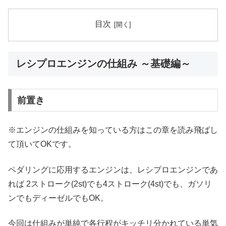
目次
レシプロエンジンの仕組み ～基礎編～
前置き
※エンジンの仕組みを知っている方はこの章を読み飛ばし
て頂いてOKです。
ペダリングに応用するエンジンは、レシプロエンジンであ
れば 2ストローク(2st)でも4ストローク(4st)でも、ガソリ
ンでもディーゼルでもOK。
今回は仕組みが単純で各行程がキッチリ分かれている単気