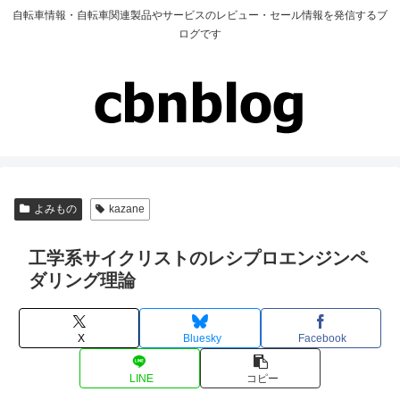
自転車情報・自転車関連製品やサービスのレビュー・セール情報を発信するブ
ログです
よみもの
kazane
工学系サイクリストのレシプロエンジンペ
ダリング理論
X
Bluesky
Facebook
LINE
コピー