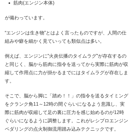
筋肉(エンジン本体)
が備わっています。
“エンジンは生き物”とはよく言ったものですが、人間の仕
組みや癖を細かく見ていっても類似点は多い。
例えば、エンジンに”火炎伝播のタイムラグ”が存在するの
と同じく、脳から筋肉に指令を送ってから実際に筋肉が収
縮して作用点に力が掛かるまでにはタイムラグが存在しま
す。
そこで、脳から脚に「踏め！！」の指令を送るタイミング
をクランク角11～12時の間ぐらいになるよう意識し、実
際に筋肉が収縮して足の裏に圧力を感じ始めるのが12時
ぐらいになるように調整します。これがレシプロエンジン
ペダリングの点火制御流用踏み込みテクニックです。