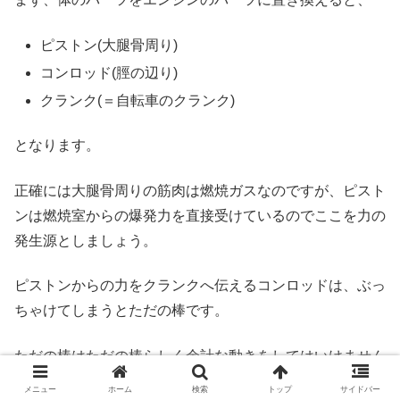
ピストン(大腿骨周り)
コンロッド(脛の辺り)
クランク(＝自転車のクランク)
となります。
正確には大腿骨周りの筋肉は燃焼ガスなのですが、ピスト
ンは燃焼室からの爆発力を直接受けているのでここを力の
発生源としましょう。
ピストンからの力をクランクへ伝えるコンロッドは、ぶっ
ちゃけてしまうとただの棒です。
ただの棒はただの棒らしく余計な動きをしてはいけません
し、変形するのもNG。
メニュー
ホーム
検索
トップ
サイドバー