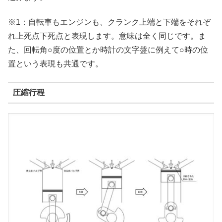
※1：自転車もエンジンも、クランク上端と下端をそれぞ
れ上死点下死点と表現します。意味は全く同じです。ま
た、回転角○度の位置とか時計の文字盤に例えて○時の位
置という表現も共通です。
圧縮行程