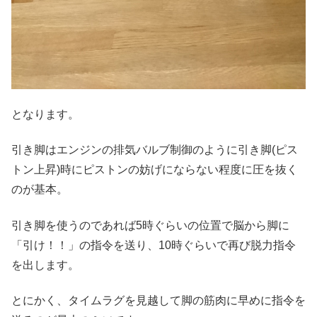
となります。
引き脚はエンジンの排気バルブ制御のように引き脚(ピス
トン上昇)時にピストンの妨げにならない程度に圧を抜く
のが基本。
引き脚を使うのであれば5時ぐらいの位置で脳から脚に
「引け！！」の指令を送り、10時ぐらいで再び脱力指令
を出します。
とにかく、タイムラグを見越して脚の筋肉に早めに指令を