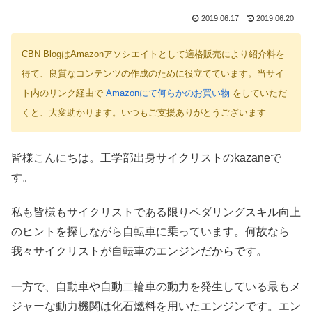
2019.06.17
2019.06.20
CBN BlogはAmazonアソシエイトとして適格販売により紹介料を
得て、良質なコンテンツの作成のために役立てています。当サイ
ト内のリンク経由で
Amazonにて何らかのお買い物
をしていただ
くと、大変助かります。いつもご支援ありがとうございます
皆様こんにちは。工学部出身サイクリストのkazaneで
す。
私も皆様もサイクリストである限りペダリングスキル向上
のヒントを探しながら自転車に乗っています。何故なら
我々サイクリストが自転車のエンジンだからです。
一方で、自動車や自動二輪車の動力を発生している最もメ
ジャーな動力機関は化石燃料を用いたエンジンです。エン