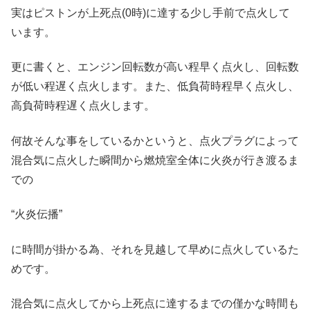
実はピストンが上死点(0時)に達する少し手前で点火して
います。
更に書くと、エンジン回転数が高い程早く点火し、回転数
が低い程遅く点火します。また、低負荷時程早く点火し、
高負荷時程遅く点火します。
何故そんな事をしているかというと、点火プラグによって
混合気に点火した瞬間から燃焼室全体に火炎が行き渡るま
での
“火炎伝播”
に時間が掛かる為、それを見越して早めに点火しているた
めです。
混合気に点火してから上死点に達するまでの僅かな時間も