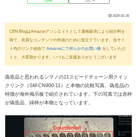
LINE
コピー
2025.02.26
CBN BlogはAmazonアソシエイトとして適格販売により紹介料を
得て、良質なコンテンツの作成のために役立てています。当サイ
ト内のリンク経由で
Amazonにて何らかのお買い物
をしていただ
くと、大変助かります。いつもご支援ありがとうございます
偽造品と思われるシマノの11スピードチェーン用クイッ
クリンク（SM-CN900-11）と本物の比較写真、偽造品の
特徴が海外掲示板で紹介されています。下の写真では赤枠
が偽造品、緑枠が本物となっています。