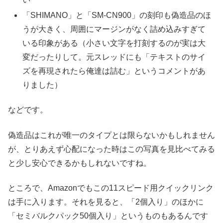
「SHIMANO」と「SM-CN900」の刻印も偽造品のほ
うが大きく、周囲にマージンがなく詰め込みすぎて
いる印象がある（小さい文字を打刻するのが実は大
変だったりして。元スレッドにも「テキストのサイ
ズを再現されたら俺達は詰む」というコメントがあ
りました）
などです。
偽造品はこれが唯一のタイプとは限らないかもしれません
が、とりあえず心配になった時はこの写真を見比べてみる
と少し安心できるかもしれないですね。
ところで、Amazonでもこの11スピード用クイックリンク
は手に入ります。それを見ると、「2個入り」のほかに
「セミバルクパック50個入り」というものもあるんです