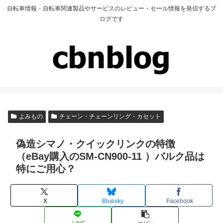
自転車情報・自転車関連製品やサービスのレビュー・セール情報を発信するブ
ログです
よみもの
チェーン・チェーンリング・カセット
偽造シマノ・クイックリンクの特徴
（eBay購入のSM-CN900-11 ）バルク品は
特にご用心？
X
Bluesky
Facebook