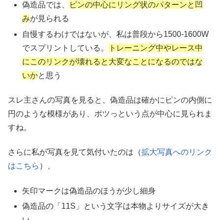
偽造品では、
ピンの中心にリング状のパターンと凹
み
が見られる
自慢するわけではないが、私は普段から1500-1600W
でスプリントしている。
トレーニング中やレース中
にこのリンクが壊れると大変なことになるのではな
いか
と思う
スレ主さんの写真を見ると、偽造品は確かにピンの内側に
円のような模様があり、ポツっという点が中心に見られま
すね。
さらに私が写真を見て気付いたのは（
拡大写真へのリンク
はこちら
）、
矢印マークは偽造品のほうが少し細身
偽造品の「11S」という文字は本物よりサイズが大き
い