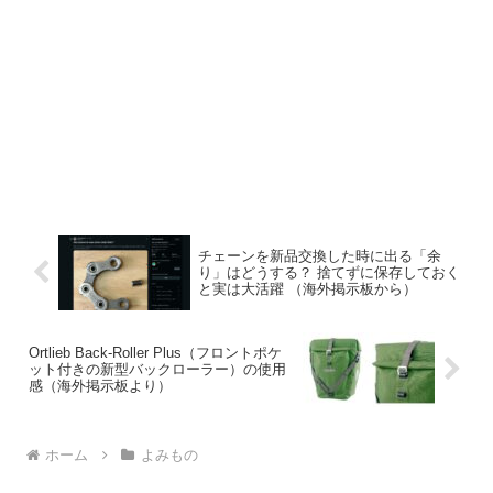
チェーンを新品交換した時に出る「余
り」はどうする？ 捨てずに保存しておく
と実は大活躍 （海外掲示板から）
Ortlieb Back-Roller Plus（フロントポケ
ット付きの新型バックローラー）の使用
感（海外掲示板より）
ホーム
よみもの