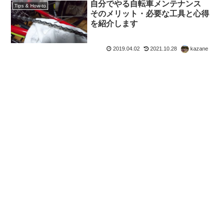
自分でやる自転車メンテナンス
Tips & How-to
そのメリット・必要な工具と心得
を紹介します
2019.04.02
2021.10.28
kazane