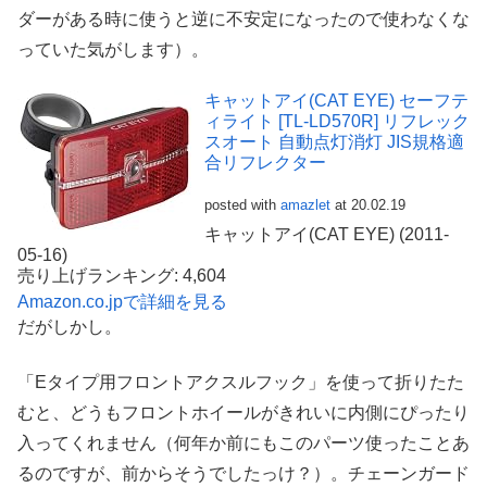
ダーがある時に使うと逆に不安定になったので使わなくな
っていた気がします）。
キャットアイ(CAT EYE) セーフテ
ィライト [TL-LD570R] リフレック
スオート 自動点灯消灯 JIS規格適
合リフレクター
posted with
amazlet
at 20.02.19
キャットアイ(CAT EYE) (2011-
05-16)
売り上げランキング: 4,604
Amazon.co.jpで詳細を見る
だがしかし。
「Eタイプ用フロントアクスルフック」を使って折りたた
むと、どうもフロントホイールがきれいに内側にぴったり
入ってくれません（何年か前にもこのパーツ使ったことあ
るのですが、前からそうでしたっけ？）。チェーンガード