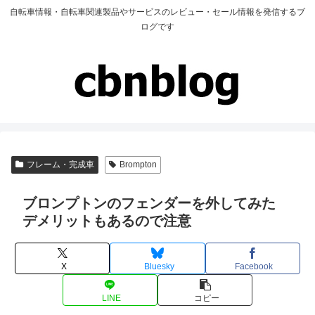
自転車情報・自転車関連製品やサービスのレビュー・セール情報を発信するブ
ログです
フレーム・完成車
Brompton
ブロンプトンのフェンダーを外してみた
デメリットもあるので注意
X
Bluesky
Facebook
LINE
コピー