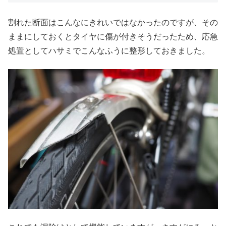
割れた断面はこんなにきれいではなかったのですが、その
ままにしておくとタイヤに傷が付きそうだったため、応急
処置としてハサミでこんなふうに整形しておきました。