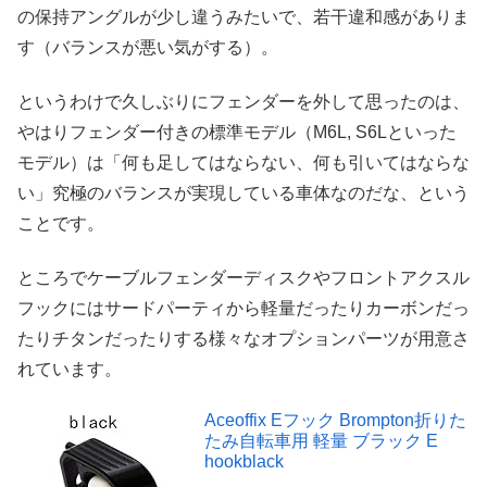
の保持アングルが少し違うみたいで、若干違和感がありま
す（バランスが悪い気がする）。
というわけで久しぶりにフェンダーを外して思ったのは、
やはりフェンダー付きの標準モデル（M6L, S6Lといった
モデル）は「何も足してはならない、何も引いてはならな
い」究極のバランスが実現している車体なのだな、という
ことです。
ところでケーブルフェンダーディスクやフロントアクスル
フックにはサードパーティから軽量だったりカーボンだっ
たりチタンだったりする様々なオプションパーツが用意さ
れています。
Aceoffix Eフック Brompton折りた
たみ自転車用 軽量 ブラック E
hookblack