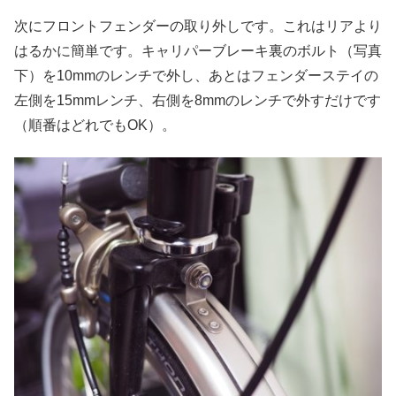
次にフロントフェンダーの取り外しです。これはリアより
はるかに簡単です。キャリパーブレーキ裏のボルト（写真
下）を10mmのレンチで外し、あとはフェンダーステイの
左側を15mmレンチ、右側を8mmのレンチで外すだけです
（順番はどれでもOK）。