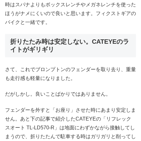
時はスパナよりもボックスレンチやメガネレンチを使った
ほうがナメにくいので良いと思います。フィクストギアの
バイクと一緒です。
折りたたみ時は安定しない。CATEYEのラ
イトがギリギリ
さて、これでブロンプトンのフェンダーを取り去り、重量
も走行感も軽量になりました。
だがしかし。良いことばかりではありません。
フェンダーを外すと「お座り」させた時にあまり安定しま
せん。あと下の記事で紹介したCATEYEの「リフレック
スオート TL-LD570-R」は地面にわずかながら接触してし
まうので、折りたたんで駐車する時はガリガリと削ってし