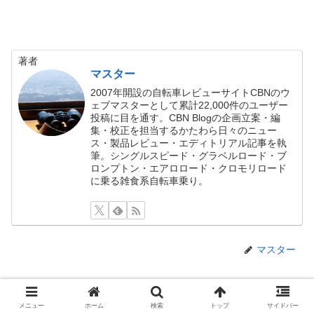
著者
マスター
2007年開設の自転車レビューサイトCBNのウ
ェブマスターとして累計22,000件のユーザー
投稿に目を通す。CBN Blogの企画立案・編
集・校正を担当するかたわら日々のニュー
ス・製品レビュー・エディトリアル記事を執
筆。シングルスピード・グラベルロード・ブ
ロンプトン・エアロロード・クロモリロード
に乗る雑食系自転車乗り。
マスター
あわせて読みたい関連記事
メニュー
ホーム
検索
トップ
サイドバー