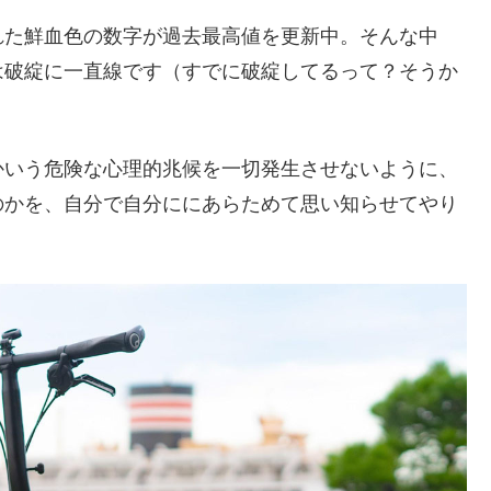
れた鮮血色の数字が過去最高値を更新中。そんな中
は破綻に一直線です（すでに破綻してるって？そうか
かいう危険な心理的兆候を一切発生させないように、
のかを、自分で自分ににあらためて思い知らせてやり