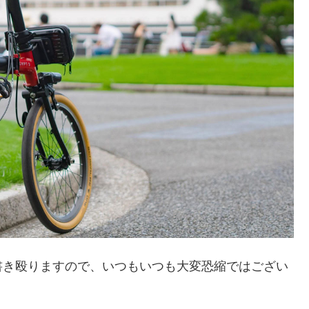
書き殴りますので、いつもいつも大変恐縮ではござい
。