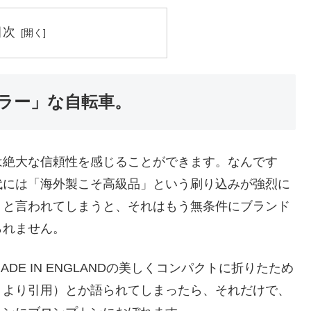
目次
ラー」な自転車。
は絶大な信頼性を感じることができます。なんです
代には「海外製こそ高級品」という刷り込みが強烈に
」と言われてしまうと、それはもう無条件にブランド
られません。
E IN ENGLANDの美しくコンパクトに折りたため
ト
より引用）とか語られてしまったら、それだけで、