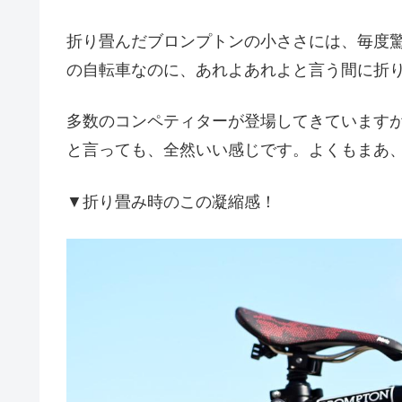
折り畳んだブロンプトンの小ささには、毎度
の自転車なのに、あれよあれよと言う間に折
多数のコンペティターが登場してきています
と言っても、全然いい感じです。よくもまあ
▼折り畳み時のこの凝縮感！