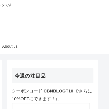
ログです
About us
今週の注目品
クーポンコード
CBNBLOGT10
でさらに
10%OFFにできます！↓↓