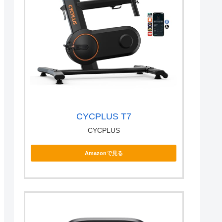
CYCPLUS T7
CYCPLUS
Amazonで見る