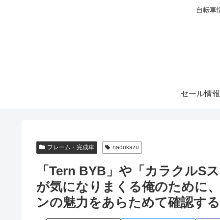
自転車
セール情報
フレーム・完成車
nadokazu
「Tern BYB」や「カラクル
が気になりまくる俺のために
ンの魅力をあらためて確認する