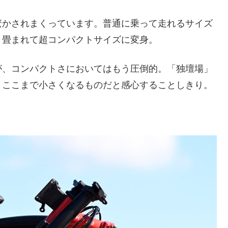
驚かされまくっています。普通に乗って走れるサイズ
り畳まれて超コンパクトサイズに変身。
が、コンパクトさにおいてはもう圧倒的。「独壇場」
、ここまで小さくなるものだと感心することしきり。