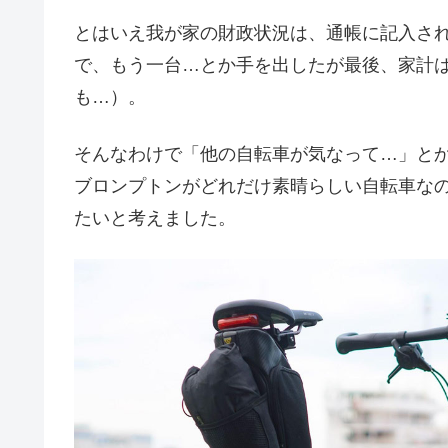
とはいえ我が家の財政状況は、通帳に記入さ
で、もう一台…とか手を出したが最後、家計
も…）。
そんなわけで「他の自転車が気なって…」と
ブロンプトンがどれだけ素晴らしい自転車な
たいと考えました。