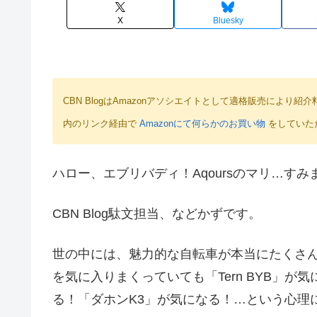
X
Bluesky
CBN BlogはAmazonアソシエイトとして適格販売によ
内のリンク経由で
Amazonにて何らかのお買い物
をしていた
ハロー、エブリバディ！Aqoursのマリ…す
CBN Blog駄文担当、などかずです。
世の中には、魅力的な自転車が本当にたくさ
を気に入りまくっていても「Tern BYB」が
る！「ダホンK3」が気になる！…という心理