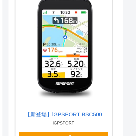
【新登場】iGPSPORT BSC500
iGPSPORT