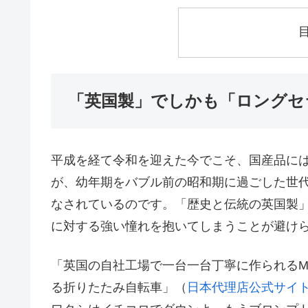
「英国製」でしかも「ロングセ
平成を経て令和を迎えた今でこそ、国産品に
が、幼年期をバブル前の昭和期に過ごした世
なされているのです。「歴史と伝統の英国製
に対する強い憧れを抱いてしまうことが避け
「英国の自社工場で一台一台丁寧に作られるMAD
る折りたたみ自転車」（
日本代理店公式サイ