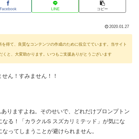
Facebook
LINE
コピー
2020.01.27
り紹介料を得て、良質なコンテンツの作成のために役立てています。当サイト
だくと、大変助かります。いつもご支援ありがとうございます
みません！すみません！！
んありますよね。そのせいで、どれだけブロンプトン
気になる！「カラクルS スズカリミテッド」が気にな
になってしまうことが避けられません。