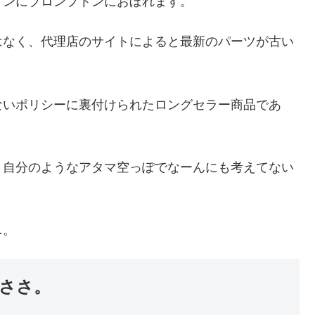
トンにブロンプトンにおぼれます。
はなく、代理店のサイトによると最新のパーツが古い
。
ないポリシーに裏付けられたロングセラー商品であ
、自分のようなアタマ空っぽでなーんにも考えてない
…。
ささ。