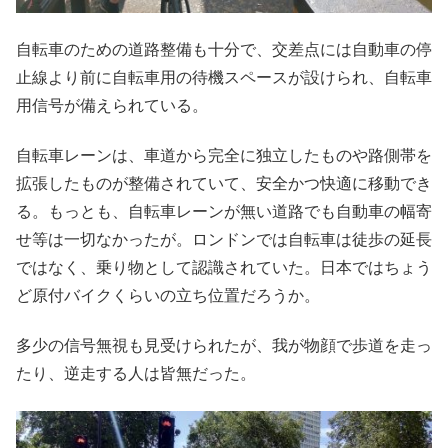
自転車のための道路整備も十分で、交差点には自動車の停
止線より前に自転車用の待機スペースが設けられ、自転車
用信号が備えられている。
自転車レーンは、車道から完全に独立したものや路側帯を
拡張したものが整備されていて、安全かつ快適に移動でき
る。もっとも、自転車レーンが無い道路でも自動車の幅寄
せ等は一切なかったが。ロンドンでは自転車は徒歩の延長
ではなく、乗り物として認識されていた。日本ではちょう
ど原付バイクくらいの立ち位置だろうか。
多少の信号無視も見受けられたが、我が物顔で歩道を走っ
たり、逆走する人は皆無だった。