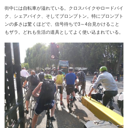
街中には自転車が溢れている。クロスバイクやロードバイ
ク、シェアバイク、そしてブロンプトン。特にブロンプト
ンの多さは驚くほどで、信号待ちで3～4台見かけること
もザラ。どれも生活の道具としてよく使い込まれている。