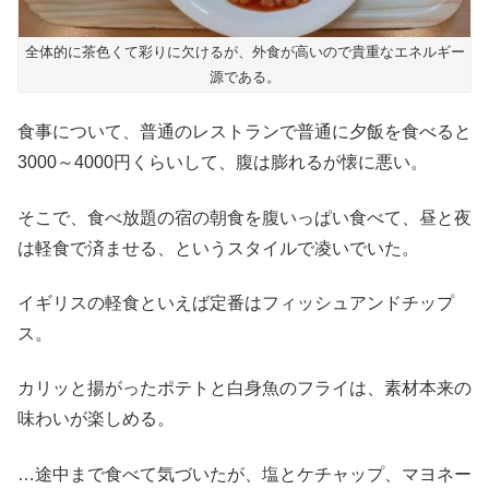
全体的に茶色くて彩りに欠けるが、外食が高いので貴重なエネルギー
源である。
食事について、普通のレストランで普通に夕飯を食べると
3000～4000円くらいして、腹は膨れるが懐に悪い。
そこで、食べ放題の宿の朝食を腹いっぱい食べて、昼と夜
は軽食で済ませる、というスタイルで凌いでいた。
イギリスの軽食といえば定番はフィッシュアンドチップ
ス。
カリッと揚がったポテトと白身魚のフライは、素材本来の
味わいが楽しめる。
…途中まで食べて気づいたが、塩とケチャップ、マヨネー