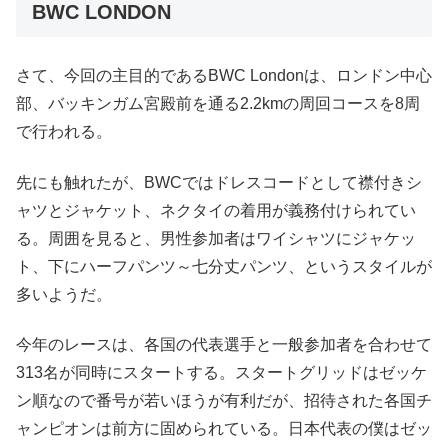
BWC LONDON
さて、今回の主目的であるBWC Londonは、ロンドン中心
部、バッキンガム宮殿前を通る2.2kmの周回コースを8周
で行われる。
先にも触れたが、BWCではドレスコードとして襟付きシ
ャツとジャケット、ネクタイの着用が義務付けられてい
る。周囲を見ると、男性参加者はワイシャツにジャケッ
ト、下にハーフパンツ～七分丈パンツ、というスタイルが
多いようだ。
今年のレースは、各国の代表選手と一般参加者を合わせて
313名が同時にスタートする。スタートグリッドはゼッケ
ン順なので番号が若いほうが有利だが、招待された各国チ
ャンピオンは前方に固められている。日本代表の僕はゼッ