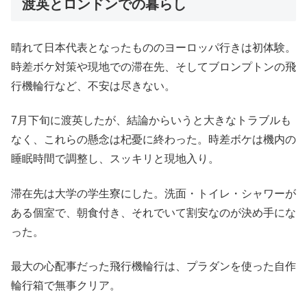
渡英とロンドンでの暮らし
晴れて日本代表となったもののヨーロッパ行きは初体験。
時差ボケ対策や現地での滞在先、そしてブロンプトンの飛
行機輪行など、不安は尽きない。
7月下旬に渡英したが、結論からいうと大きなトラブルも
なく、これらの懸念は杞憂に終わった。時差ボケは機内の
睡眠時間で調整し、スッキリと現地入り。
滞在先は大学の学生寮にした。洗面・トイレ・シャワーが
ある個室で、朝食付き、それでいて割安なのが決め手にな
った。
最大の心配事だった飛行機輪行は、プラダンを使った自作
輪行箱で無事クリア。