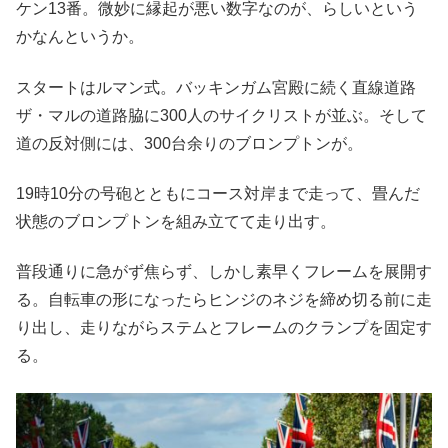
ケン13番。微妙に縁起が悪い数字なのが、らしいという
かなんというか。
スタートはルマン式。バッキンガム宮殿に続く直線道路
ザ・マルの道路脇に300人のサイクリストが並ぶ。そして
道の反対側には、300台余りのブロンプトンが。
19時10分の号砲とともにコース対岸まで走って、畳んだ
状態のブロンプトンを組み立てて走り出す。
普段通りに急がず焦らず、しかし素早くフレームを展開す
る。自転車の形になったらヒンジのネジを締め切る前に走
り出し、走りながらステムとフレームのクランプを固定す
る。