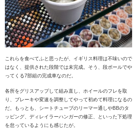
これらを食べてふと思ったが、イギリス料理は不味いので
はなく、提供された段階では未完成。そう、段ボールでや
ってくる7部組の完成車なのだ。
各所をグリスアップして組み直し、ホイールのフレを取
り、ブレーキや変速を調整してやって初めて料理になるの
だ。もっとも、シートチューブのリーマー通しやBBのタ
ッピング、ディレイラーハンガーの修正、といった下処理
を怠っているようにも感じたが。