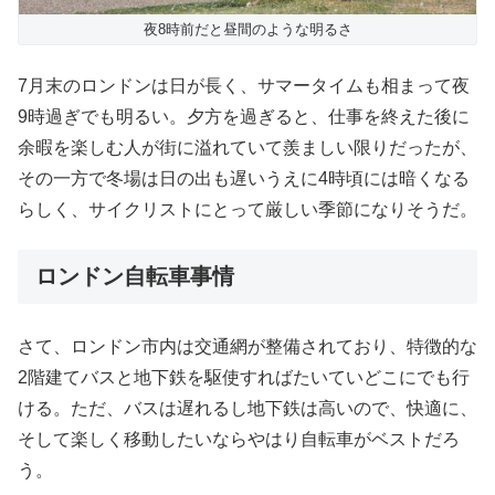
夜8時前だと昼間のような明るさ
7月末のロンドンは日が長く、サマータイムも相まって夜
9時過ぎでも明るい。夕方を過ぎると、仕事を終えた後に
余暇を楽しむ人が街に溢れていて羨ましい限りだったが、
その一方で冬場は日の出も遅いうえに4時頃には暗くなる
らしく、サイクリストにとって厳しい季節になりそうだ。
ロンドン自転車事情
さて、ロンドン市内は交通網が整備されており、特徴的な
2階建てバスと地下鉄を駆使すればたいていどこにでも行
ける。ただ、バスは遅れるし地下鉄は高いので、快適に、
そして楽しく移動したいならやはり自転車がベストだろ
う。