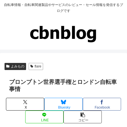
自転車情報・自転車関連製品やサービスのレビュー・セール情報を発信するブ
ログです
よみもの
flare
ブロンプトン世界選手権とロンドン自転車
事情
X
Bluesky
Facebook
LINE
コピー