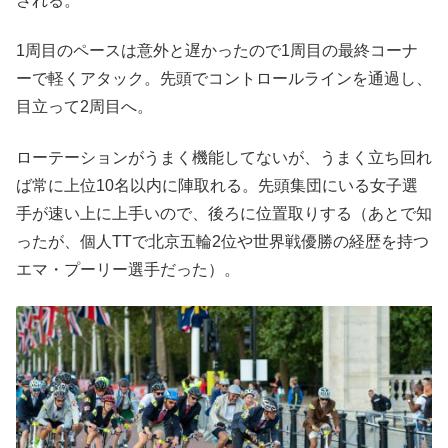
される。
1周目のペースは意外と遅かったので1周目の最終コーナ
ーで軽くアタック。先頭でコントロールラインを通過し、
目立って2周目へ。
ローテーションがうまく機能してないが、うまく立ち回れ
ば常に上位10名以内に陣取れる。先頭集団にいる女子選
手が速い上に上手いので、後ろに位置取りする（あとで知
ったが、個人TTで北京五輪2位や世界戦優勝の経歴を持つ
エマ・プーリー選手だった）。