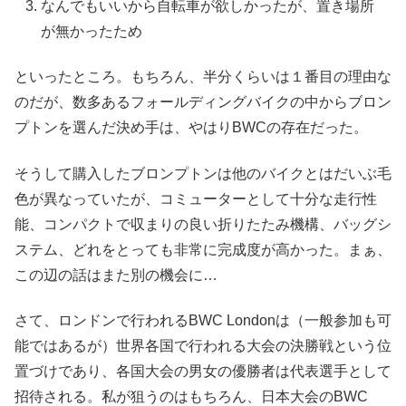
なんでもいいから自転車が欲しかったが、置き場所
が無かったため
といったところ。もちろん、半分くらいは１番目の理由な
のだが、数多あるフォールディングバイクの中からブロン
プトンを選んだ決め手は、やはりBWCの存在だった。
そうして購入したブロンプトンは他のバイクとはだいぶ毛
色が異なっていたが、コミューターとして十分な走行性
能、コンパクトで収まりの良い折りたたみ機構、バッグシ
ステム、どれをとっても非常に完成度が高かった。まぁ、
この辺の話はまた別の機会に…
さて、ロンドンで行われるBWC Londonは（一般参加も可
能ではあるが）世界各国で行われる大会の決勝戦という位
置づけであり、各国大会の男女の優勝者は代表選手として
招待される。私が狙うのはもちろん、日本大会のBWC