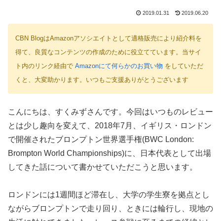
2019.01.31
2019.06.20
CBN BlogはAmazonアソシエイトとして適格販売により紹介料を
得て、良質なコンテンツの作成のために役立てています。当サイ
ト内のリンク経由で
Amazonにて何らかのお買い物
をしていただ
くと、大変助かります。いつもご支援ありがとうございます
こんにちは、すくみずさんです。今回はいつものレビュー
とは少し趣向を変えて、2018年7月、イギリス・ロンドン
で開催されたブロンプトン世界選手権(BWC London:
Brompton World Championships)に、日本代表として出場
してきた話について書かせていただこうと思います。
ロンドンには1週間ほど滞在し、大学の学生寮を拠点とし
ながらブロンプトンで走り回り、ときには輪行し、現地の