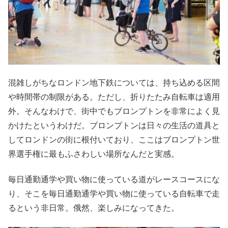
混雑しがちなロンドン地下鉄については、持ち込める区間
や時間帯の制限がある。ただし、折りたたみ自転車は適用
外。そんなわけで、街中でもブロンプトンを非常によく見
かけたというわけだ。ブロンプトンは日々の生活の道具と
してロンドンの街に根付いており、ここはブロンプトン世
界選手権に最もふさわしい場所なんだと実感。
毎日通勤通学や買い物に使っている道がレースコースにな
り、そこを毎日通勤通学や買い物に使っている自転車で走
るという非日常。俄然、楽しみになってきた。