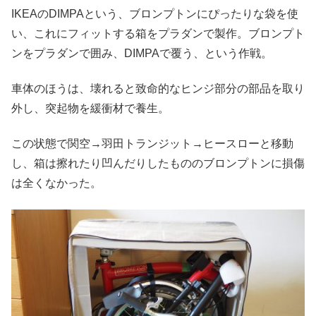
IKEAのDIMPAという、ブロンプトンにぴったりな袋を使
い、これにフィットする箱をプラダンで製作。ブロンプト
ンをプラダンで囲み、DIMPAで覆う、という作戦。
車体のほうは、壊れると致命的なヒンジ部分の部品を取り
外し、突起物を緩衝材で養生。
この状態で関空→羽田トランジット→ヒースローと移動
し、箱は擦れたり凹んだりしたもののブロンプトンに損傷
は全くなかった。