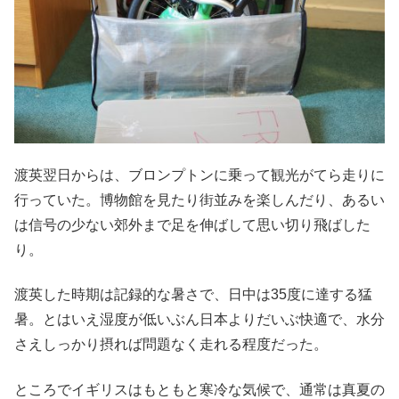
渡英翌日からは、ブロンプトンに乗って観光がてら走りに
行っていた。博物館を見たり街並みを楽しんだり、あるい
は信号の少ない郊外まで足を伸ばして思い切り飛ばした
り。
渡英した時期は記録的な暑さで、日中は35度に達する猛
暑。とはいえ湿度が低いぶん日本よりだいぶ快適で、水分
さえしっかり摂れば問題なく走れる程度だった。
ところでイギリスはもともと寒冷な気候で、通常は真夏の