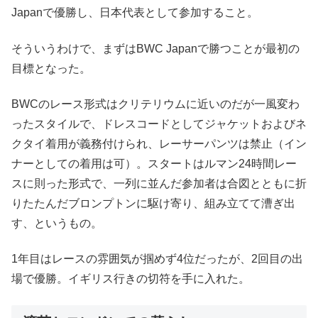
Japanで優勝し、日本代表として参加すること。
そういうわけで、まずはBWC Japanで勝つことが最初の
目標となった。
BWCのレース形式はクリテリウムに近いのだが一風変わ
ったスタイルで、ドレスコードとしてジャケットおよびネ
クタイ着用が義務付けられ、レーサーパンツは禁止（イン
ナーとしての着用は可）。スタートはルマン24時間レー
スに則った形式で、一列に並んだ参加者は合図とともに折
りたたんだブロンプトンに駆け寄り、組み立てて漕ぎ出
す、というもの。
1年目はレースの雰囲気が掴めず4位だったが、2回目の出
場で優勝。イギリス行きの切符を手に入れた。