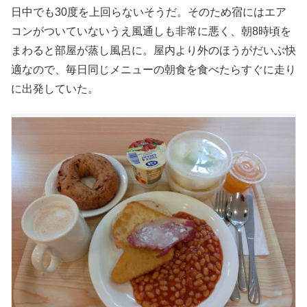
日中でも30度を上回らないそうだ。そのため宿にはエア
コンがついていないうえ風通しも非常に悪く、朝8時頃を
まわると部屋が蒸し風呂に。屋内より外のほうがだいぶ快
適なので、毎日同じメニューの朝食を食べたらすぐに走り
に出発していた。