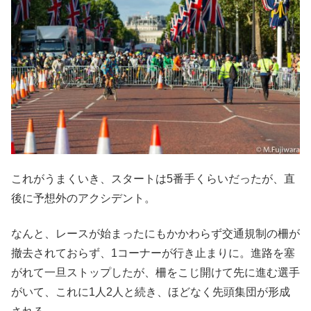
これがうまくいき、スタートは5番手くらいだったが、直
後に予想外のアクシデント。
なんと、レースが始まったにもかかわらず交通規制の柵が
撤去されておらず、1コーナーが行き止まりに。進路を塞
がれて一旦ストップしたが、柵をこじ開けて先に進む選手
がいて、これに1人2人と続き、ほどなく先頭集団が形成