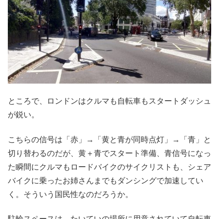
ところで、ロンドンはクルマも自転車もスタートダッシュ
が鋭い。
こちらの信号は「赤」→「黄と青が同時点灯」→「青」と
切り替わるのだが、黄＋青でスタート準備、青信号になっ
た瞬間にクルマもロードバイクのサイクリストも、シェア
バイクに乗ったお姉さんまでもダンシングで加速してい
く。そういう国民性なのだろうか。
駐輪スペースは、たいていの場所に用意されていて自転車