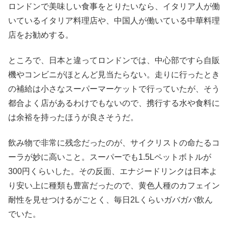
ロンドンで美味しい食事をとりたいなら、イタリア人が働
いているイタリア料理店や、中国人が働いている中華料理
店をお勧めする。
ところで、日本と違ってロンドンでは、中心部ですら自販
機やコンビニがほとんど見当たらない。走りに行ったとき
の補給は小さなスーパーマーケットで行っていたが、そう
都合よく店があるわけでもないので、携行する水や食料に
は余裕を持ったほうが良さそうだ。
飲み物で非常に残念だったのが、サイクリストの命たるコ
ーラが妙に高いこと。スーパーでも1.5Lペットボトルが
300円くらいした。その反面、エナジードリンクは日本よ
り安い上に種類も豊富だったので、黄色人種のカフェイン
耐性を見せつけるがごとく、毎日2Lくらいガバガバ飲ん
でいた。