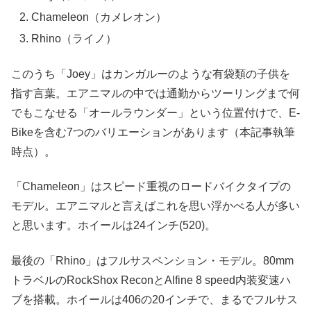
Chameleon（カメレオン）
Rhino（ライノ）
このうち「Joey」はカンガルーのような有袋類の子供を
指す言葉。エアニマルの中では通勤からツーリングまで何
でもこなせる「オールラウンダー」という位置付けで、E-
Bikeを含む7つのバリエーションがあります（本記事執筆
時点）。
「Chameleon」はスピード重視のロードバイクタイプの
モデル。エアニマルと言えばこれを思い浮かべる人が多い
と思います。ホイールは24インチ(520)。
最後の「Rhino」はフルサスペンション・モデル。80mm
トラベルのRockShox ReconとAlfine 8 speed内装変速ハ
ブを搭載。ホイールは406の20インチで、まるでフルサス