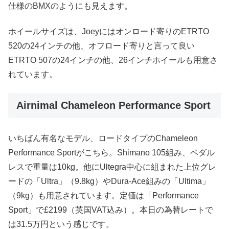
仕様のBMXのようにも見えます。
ホイールサイズは、Joeyにはオンロード寄りのETRTO
520の24インチの他、オフロード寄りと言って良い
ETRTO 507の24インチの他、26インチホイールも用意さ
れています。
Airnimal Chameleon Performance Sport
いちばん有名なモデル、ロードタイプのChameleon
Performance Sportがこちら。Shimano 105組み、ペダル
レスで重量は10kg。他にUltegra中心に組まれた上位グレ
ードの「Ultra」（9.8kg）やDura-Ace組みの「Ultima」
（9kg）も用意されています。定価は「Performance
Sport」で£2199（英国VAT込み）。本日の為替レートで
は31.5万円という感じです。