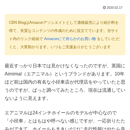
2020.02.17
CBN BlogはAmazonアソシエイトとして適格販売により紹介料を
得て、良質なコンテンツの作成のために役立てています。当サイ
ト内のリンク経由で
Amazonにて何らかのお買い物
をしていただ
くと、大変助かります。いつもご支援ありがとうございます
最近すっかり日本では見かけなくなったのですが、英国に
Airnimal（エアニマル）というブランドがあります。10年
ほど前は国内の有名な小径車店が代理店をやっていたと思
うのですが、ぱっと調べてみたところ、現在は流通してい
ないように見えます。
エアニマルは24インチホイールのモデルが中心なので
「小径車」とはもはや呼べない感じですが、一応折りたた
みができて、ホイールも大きいだけに走行性能はやたら良