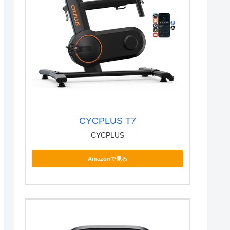
CYCPLUS T7
CYCPLUS
Amazonで見る