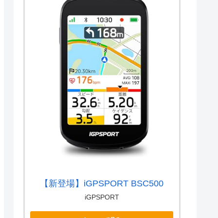
【新登場】iGPSPORT BSC500
iGPSPORT