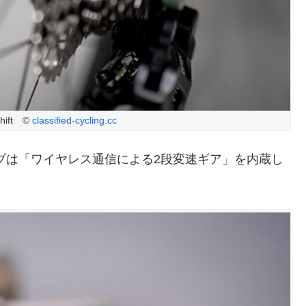
Shift ©
classified-cycling.cc
ブは「ワイヤレス通信による2段変速ギア」を内蔵し