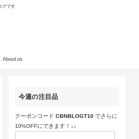
ログです
About us
今週の注目品
クーポンコード
CBNBLOGT10
でさらに
10%OFFにできます！↓↓