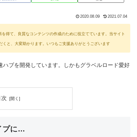
2020.08.09
2021.07.04
り紹介料を得て、良質なコンテンツの作成のために役立てています。当サイト
だくと、大変助かります。いつもご支援ありがとうございます
内装変速ハブを開発しています。しかもグラベルロード愛好
目次
タイプに…