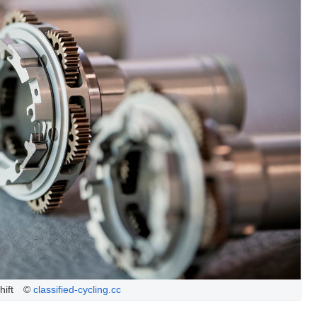
Shift ©
classified-cycling.cc