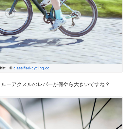
Shift ©
classified-cycling.cc
スルーアクスルのレバーが何やら大きいですね？