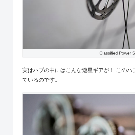
Classified Power 
実はハブの中にはこんな遊星ギアが！ このハ
ているのです。