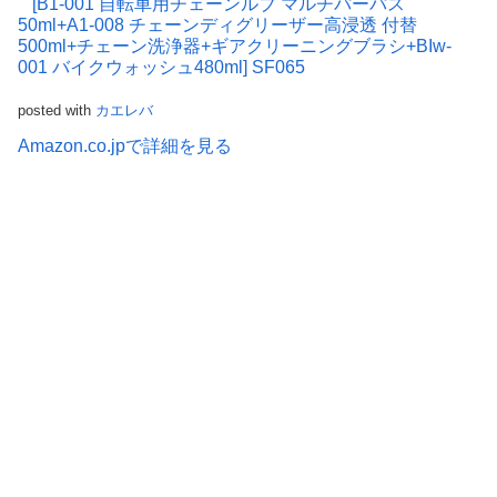
[B1-001 自転車用チェーンルブ マルチパーパス
50ml+A1-008 チェーンディグリーザー高浸透 付替
500ml+チェーン洗浄器+ギアクリーニングブラシ+BIw-
001 バイクウォッシュ480ml] SF065
posted with
カエレバ
Amazon.co.jpで詳細を見る