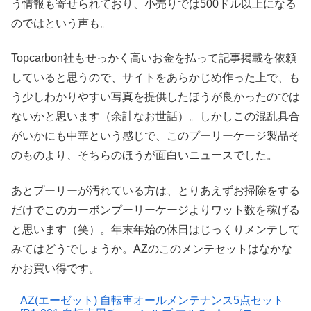
う情報も寄せられており、小売りでは500ドル以上になる
のではという声も。
Topcarbon社もせっかく高いお金を払って記事掲載を依頼
していると思うので、サイトをあらかじめ作った上で、も
う少しわかりやすい写真を提供したほうが良かったのでは
ないかと思います（余計なお世話）。しかしこの混乱具合
がいかにも中華という感じで、このプーリーケージ製品そ
のものより、そちらのほうが面白いニュースでした。
あとプーリーが汚れている方は、とりあえずお掃除をする
だけでこのカーボンプーリーケージよりワット数を稼げる
と思います（笑）。年末年始の休日はじっくりメンテして
みてはどうでしょうか。AZのこのメンテセットはなかな
かお買い得です。
AZ(エーゼット) 自転車オールメンテナンス5点セット