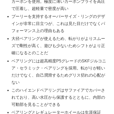
カーボンを使用。極度に薄いカーボンプライを高圧
で圧着し、超軽量で密度が高い
プーリーを支持するオーバーサイズ・リングのデザ
インが非常に目立つが、これは見た目だけでなくパ
フォーマンス上の理由もある
大径ベアリングが使えるため、転がりがよりスムー
ズで剛性が高く、遊びも少ないためシフトがより正
確になるとのことだ
ベアリングには超高精度P5グレードのSKFジルコニ
ア・セラミック・ベアリングを採用。転がりが軽い
だけでなく、自己潤滑するためグリス切れの心配が
ない
このハイエンドベアリングはサファイアでカバーさ
れており、高い水圧から保護するとともに、内部の
可動部を見ることができる
ベアリングとレギュレーターホイールは生涯保証