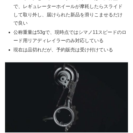
で、レギュレーターホイールが摩耗したらスライド
して取り外し、届けられた新品を滑りこませるだけ
で良い
公称重量は53gで、現時点ではシマノ11スピードのロ
ード用リアディレイラーのみ対応している
現在は品切れだが、予約販売は受け付けている