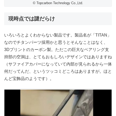
© Topcarbon Technology Co.,Ltd.
現時点では謎だらけ
いろいろとよくわからない製品です。製品名が「TITAN」
なのでチタンパーツ採用かと思うとそんなことはなく、
3Dプリントのカーボン製。ただこの巨大なベアリング支
持部の空洞は、とてもおもしろいデザインではありますね
（サファイアカバーになっていて内部が見られるから一体
何だってんだ、というツッコミどころはありますが。ほと
んど宝飾品のようです）。