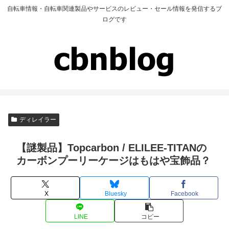
自転車情報・自転車関連製品やサービスのレビュー・セール情報を発信するブ
ログです
ディレイラー
【謎製品】Topcarbon / ELILEE-TITANの
カーボンプーリーケージはもはや宝飾品？
X
Bluesky
Facebook
LINE
コピー