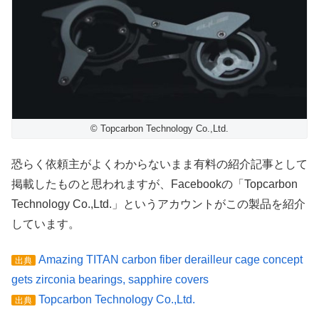
© Topcarbon Technology Co.,Ltd.
恐らく依頼主がよくわからないまま有料の紹介記事として
掲載したものと思われますが、Facebookの「Topcarbon
Technology Co.,Ltd.」というアカウントがこの製品を紹介
しています。
Amazing TITAN carbon fiber derailleur cage concept
出典
gets zirconia bearings, sapphire covers
Topcarbon Technology Co.,Ltd.
出典