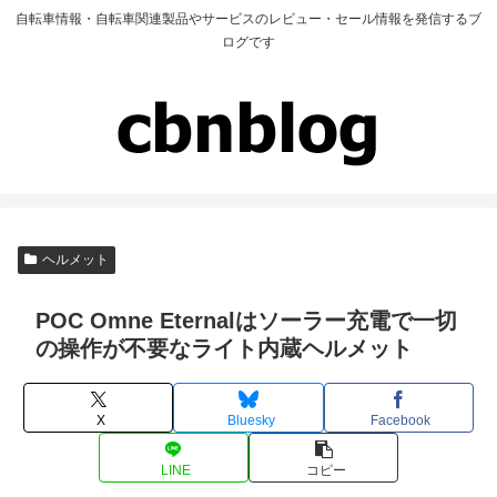
自転車情報・自転車関連製品やサービスのレビュー・セール情報を発信するブ
ログです
ヘルメット
POC Omne Eternalはソーラー充電で一切
の操作が不要なライト内蔵ヘルメット
X
Bluesky
Facebook
LINE
コピー