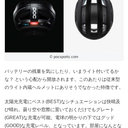
© pocsports.com
バッテリーの残量を気にしたり、いまライト付いてるか
な？ という心配から開放されます。このあたりは従来型
のライト内蔵ヘルメットにありそうでなかった特徴です。
太陽光充電にベスト(BEST)なシチュエーションは快晴及
び晴れ。曇り空や窓際に置いておくだけでもグレート
(GREAT)な充電が可能。電球の明かりの下ではグッド
(GOOD)な充電レベル、となっています。部屋になんとな