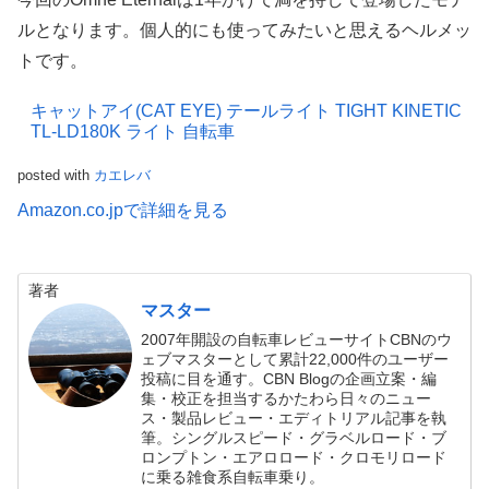
ルとなります。個人的にも使ってみたいと思えるヘルメッ
トです。
キャットアイ(CAT EYE) テールライト TIGHT KINETIC
TL-LD180K ライト 自転車
posted with
カエレバ
Amazon.co.jpで詳細を見る
著者
マスター
2007年開設の自転車レビューサイトCBNのウ
ェブマスターとして累計22,000件のユーザー
投稿に目を通す。CBN Blogの企画立案・編
集・校正を担当するかたわら日々のニュー
ス・製品レビュー・エディトリアル記事を執
筆。シングルスピード・グラベルロード・ブ
ロンプトン・エアロロード・クロモリロード
に乗る雑食系自転車乗り。