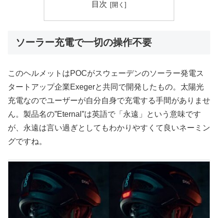
目次
ソーラー充電で一切の操作不要
このヘルメットはPOCがスウェーデンのソーラー発電ス
タートアップ企業Exegerと共同で開発したもの。太陽光
充電なのでユーザーが自分自身で充電する手間がありませ
ん。製品名の”Eternal”は英語で「永遠」という意味です
が、永遠は言い過ぎとしてもわかりやすくて良いネーミン
グですね。