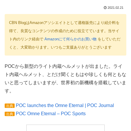
2021.02.21
CBN BlogはAmazonアソシエイトとして適格販売により紹介料を
得て、良質なコンテンツの作成のために役立てています。当サイ
ト内のリンク経由で
Amazonにて何らかのお買い物
をしていただ
くと、大変助かります。いつもご支援ありがとうございます
POCから新型のライト内蔵ヘルメットが出ました。ライ
ト内蔵ヘルメット、とだけ聞くともはや珍しくも何ともな
いと思ってしまいますが、世界初の新機構を搭載していま
す。
POC launches the Omne Eternal | POC Journal
出典
POC Omne Eternal – POC Sports
出典