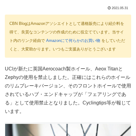
2021.05.31
CBN BlogはAmazonアソシエイトとして適格販売により紹介料を
得て、良質なコンテンツの作成のために役立てています。当サイ
ト内のリンク経由で
Amazonにて何らかのお買い物
をしていただ
くと、大変助かります。いつもご支援ありがとうございます
UCIが新たに英国Aerocoach製ホイール、Aeox Titanと
Zephyの使用を禁止しました。正確にはこれらのホイール
のリムブレーキバージョン、そのフロントホイールで使用
されているハブ・エンドキャップが「フェアリングであ
る」として使用禁止となりました。Cyclingtips等が報じて
います。