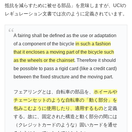
抵抗を減らすために被せる部品」を意味しますが、UCIの
レギュレーション文書では次のように定義されています。
A fairing shall be defined as the use or adaptation
of a component of the bicycle
in such a fashion
that it encloses a moving part of the bicycle such
as the wheels or the chainset
. Therefore it should
be possible to pass a rigid card (like a credit card)
between the fixed structure and the moving part.
フェアリングとは、自転車の部品を、
ホイールや
チェーンセットのような自転車の「動く部分」を
包みこむように使用したり、適用するもの
と定義
する。故に、固定された構造と動く部分の間には
（クレジットカードのような）固いカードを通せ