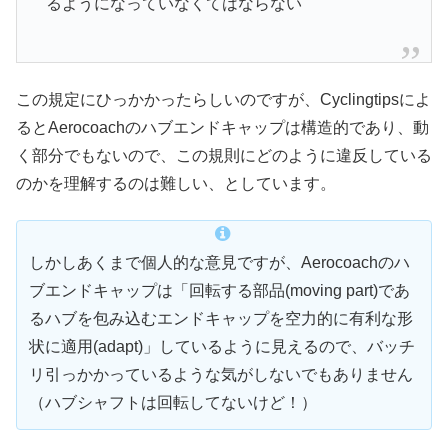
るようになっていなくてはならない
この規定にひっかかったらしいのですが、Cyclingtipsによ
るとAerocoachのハブエンドキャップは構造的であり、動
く部分でもないので、この規則にどのように違反している
のかを理解するのは難しい、としています。
しかしあくまで個人的な意見ですが、Aerocoachのハ
ブエンドキャップは「回転する部品(moving part)であ
るハブを包み込むエンドキャップを空力的に有利な形
状に適用(adapt)」しているように見えるので、バッチ
リ引っかかっているような気がしないでもありません
（ハブシャフトは回転してないけど！）