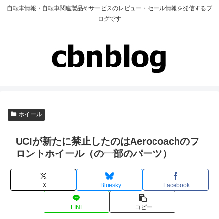
自転車情報・自転車関連製品やサービスのレビュー・セール情報を発信するブ
ログです
ホイール
UCIが新たに禁止したのはAerocoachのフ
ロントホイール（の一部のパーツ）
X
Bluesky
Facebook
LINE
コピー