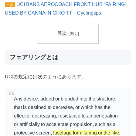
UCI BANS AEROCOACH FRONT HUB “FAIRING”
出典
USED BY GANNA IN GIRO TT – Cyclingtips
目次
フェアリングとは
UCIの規定には次のようにあります。
Any device, added or blended into the structure,
that is destined to decrease, or which has the
effect of decreasing, resistance to air penetration
or artificially to accelerate propulsion, such as a
protective screen,
fuselage form fairing or the like
,