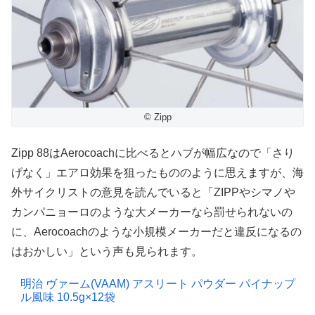
© Zipp
Zipp 88はAerocoachに比べるとハブが幅広なので「さり
げなく」エアロ効果を狙ったもののように思えますが、海
外サイクリストの意見を読んでいると「ZIPPやシマノや
カンパニョーロのような大メーカーなら罰せられないの
に、Aerocoachのような小規模メーカーだと違反になるの
はおかしい」という声も見られます。
明治 ヴァーム(VAAM) アスリート パウダー パイナップ
ル風味 10.5g×12袋