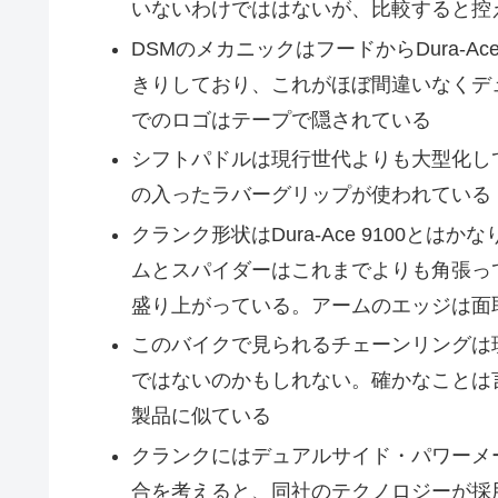
いないわけでははないが、比較すると控
DSMのメカニックはフードからDura-
きりしており、これがほぼ間違いなくデ
でのロゴはテープで隠されている
シフトパドルは現行世代よりも大型化し
の入ったラバーグリップが使われている
クランク形状はDura-Ace 9100と
ムとスパイダーはこれまでよりも角張っ
盛り上がっている。アームのエッジは面
このバイクで見られるチェーンリングは
ではないのかもしれない。確かなことは言えない
製品に似ている
クランクにはデュアルサイド・パワーメー
合を考えると、同社のテクノロジーが採