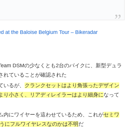
 at the Baloise Belgium Tour – Bikeradar
eam DSMの少なくとも2台のバイクに、新型デュラ
されていることが確認された
ているが、
クランクセットはより角張ったデザイン
より小さく、リアディレイラーはより細身に
なって
ム内にワイヤーを這わせているため、これが
セミワ
ようにフルワイヤレスなのかは不明
だ