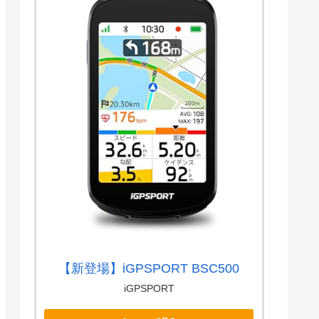
【新登場】iGPSPORT BSC500
iGPSPORT