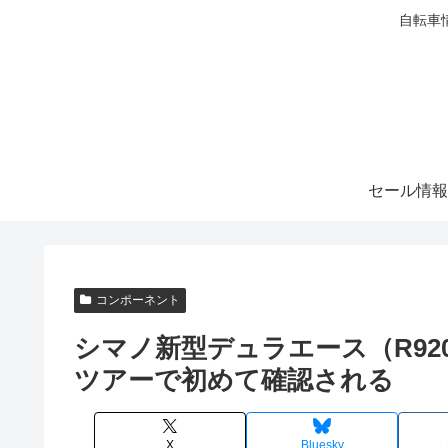
自転車
セール情報
コンポーネント
シマノ新型デュラエース（R92
ツアーで初めて確認される
X
Bluesky