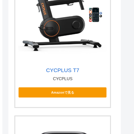
CYCPLUS T7
CYCPLUS
Amazonで見る