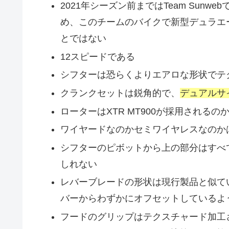
2021年シーズン前まではTeam Sunw
め、このチームのバイクで新型デュラエ
とではない
12スピードである
シフターは恐らくよりエアロな形状でテ
クランクセットは鋭角的で、
デュアルサ
ローターはXTR MT900が採用されるの
ワイヤードなのかセミワイヤレスなのか
シフターのピボットから上の部分はすべ
しれない
レバーブレードの形状は現行製品と似て
バーからわずかにオフセットしているよ
フードのグリップはテクスチャード加工