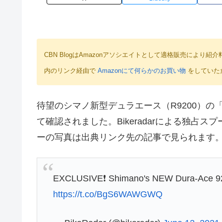
CBN BlogはAmazonアソシエイトとして適格販売によ
内のリンク経由で
Amazonにて何らかのお買い物
をしていた
待望のシマノ新型デュラエース（R9200）
て確認されました。Bikeradarによる独
ーの写真は出典リンク先の記事で見られます
EXCLUSIVE❗️ Shimano's NEW Dura-Ace 9200
https://t.co/BgS6WAWGWQ