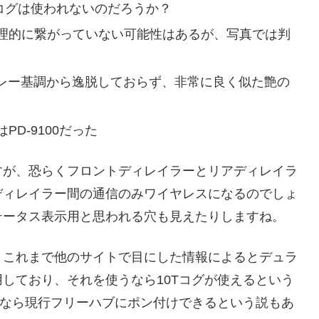
コグは使われないのだろうか？
理的に繋がっていない可能性はあるが、写真では判
グレー基調から逸脱しておらず、非常に良く似た艶の
D-9100だった
すが、恐らくフロントディレイラーとリアディレイラ
ディレイラー間の通信のみワイヤレスになるのでしょ
テータス表示用と思われる穴も見えたりしますね。
、これまで他のサイトで目にした情報によるとデュラ
しており、それを使うなら10Tコグが使えるという
トなら現行フリーハブにポン付けできるという説もあ