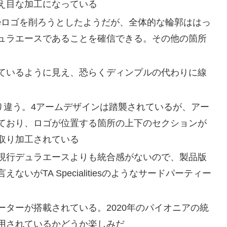
え目な加工になっている
Aceロゴを削ろうとしたようだが、全体的な輪郭ははっ
ュラエースであることを確信できる。その他の箇所
ているように見え、恐らくディンプルの代わりに線
はかなり違う。4アームデザインは踏襲されているが、アー
ており、ロゴが位置する箇所の上下のセクションが
取り加工されている
現行デュラエースよりも統合感がないので、製品版
がTA Specialitiesのようなサードパーティー
ターが搭載されている。2020年のパイオニアの統
用されているかどうか楽しみだ