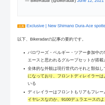
— BikeRadar (@bikeradar)
June 12, 2021
Exclusive | New Shimano Dura-Ace spotted
出典
以下、Bikeradarの記事の要約です。
バロワーズ・ベルギー・ツアー参加中のT
エースと思われるグループセットが搭載
全体的な外観は現行世代のそれと類似し
になっており、フロントディレイラーは
いる
ディレイラーはフロントもリアもフレー
イヤレスなのか、9100デュラエースの