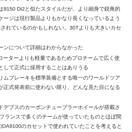
150 Di2と似たスタイルだが、より細身で鋭角的
ケージは現行製品よりもかなり長くなっているよう
されているのかもしれない。30Tよりも大きいカセ
ーンについて詳細はわからなかった
 RT900ローターよりも軽量であるためプロチームで広く使
として正式に採用することはありうる
リムブレーキを標準装備とする唯一のワールドツア
が正式発表前に使わない限り、どんな見た目になる
ドデプスのカーボンチューブラーホイールが搭載さ
・フランスで多くのチームが使っていたものとほぼ間
のDA9100のカセットで使われていたことを考えると