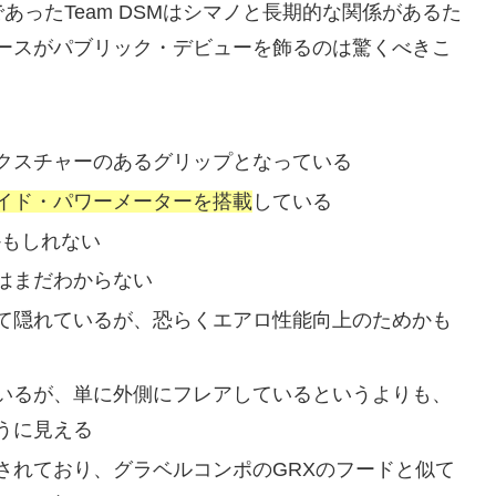
ebであったTeam DSMはシマノと長期的な関係があるた
ースがパブリック・デビューを飾るのは驚くべきこ
クスチャーのあるグリップとなっている
イド・パワーメーターを搭載
している
かもしれない
はまだわからない
て隠れているが、恐らくエアロ性能向上のためかも
いるが、単に外側にフレアしているというよりも、
うに見える
されており、グラベルコンポのGRXのフードと似て