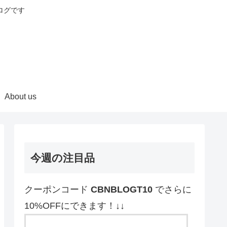
ログです
About us
今週の注目品
クーポンコード
CBNBLOGT10
でさらに
10%OFFにできます！↓↓