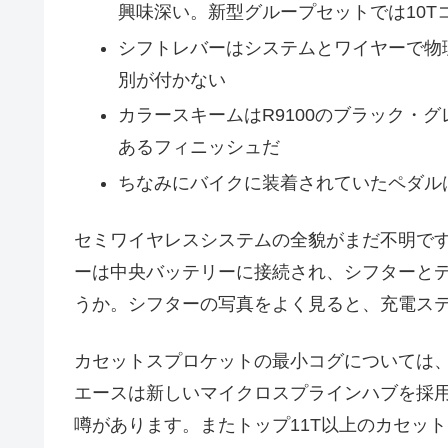
興味深い。新型グループセットでは10T
シフトレバーはシステムとワイヤーで物
別が付かない
カラースキームはR9100のブラック・
あるフィニッシュだ
ちなみにバイクに装着されていたペダルはP
セミワイヤレスシステムの全貌がまだ不明で
ーは中央バッテリーに接続され、シフターと
うか。シフターの写真をよく見ると、充電ス
カセットスプロケットの最小コグについては
エースは新しいマイクロスプラインハブを採用
噂があります。またトップ11T以上のカセッ