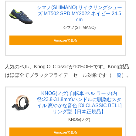
シマノ(SHIMANO) サイクリングシュー
ズ MT502 SPD MY2022 ネイビー 24.5
cm
シマノ(SHIMANO)
Amazonで見る
人気のベル、Knog Oi Classicが10%OFFです。Knog製品
はほぼ全てブラックフライデーセール対象です（
一覧
）。
KNOG(ノグ) 自転車 ベル ラージ(内
径:23.8-31.8mm)ハンドルに馴染むスタ
イル 爽やかな音色 [Oi CLASSIC BELL]
リング型【日本正規品】
KNOG(ノグ)
Amazonで見る