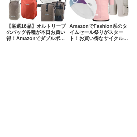
【厳選16品】オルトリーブ
AmazonでFashion系のタ
のバッグ各種が本日お買い
イムセール祭りがスター
得！Amazonでダブルポイ
ト！お買い得なサイクルウ
ント対象になっているもの
ェアをピックアップしてみ
をピックアップしてご紹介
ました