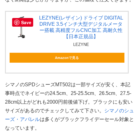
LEZYNE(レザイン) ドライブ DIGITAL
Save
DRIVE 3.5インチ大型デジタルメータ
ー搭載 高精度フルCNC加工 高耐久性
【日本正規品】
LEZYNE
Amazonで見る
シマノのSPDシューズMT502は一部サイズが安く、本記
事時点でネイビーの24.5cm、25-25.5cm、26.5cm、27.5-
28cm以上がどれも2000円前後値下げ。ブラックにも安い
サイズがあるのでチェックしてみて下さい。
シマノのシュ
ーズ・アパレル
は多くがブラックフライデーセール対象と
なっています。