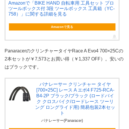
Amazonで「BIKE HAND 自転車用 工具セット プロ
ツールボックス付 3段 ツールボックス 工具箱（YC-
758）」に関する詳細を見る
Amazonで見る
PanaracerのクリンチャータイヤRace A Evo4 700×25Cの
2本セットが￥7,573とお買い得（￥1,337 OFF）。安いの
はブラックです。
パナレーサー クリンチャー タイヤ
[700×25C] レース A エボ4 F725-RCA-
B4-2P ブラック/ブラック (ロードバイ
ク クロスバイク/ロードレース ツーリ
ング ロングライド用) 簡易包装2本セッ
ト
パナレーサー(Panaracer)