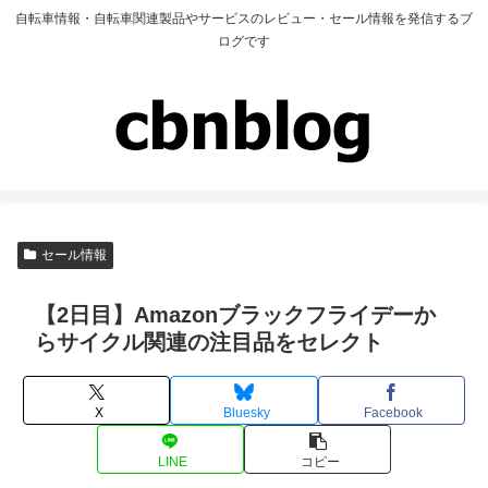
自転車情報・自転車関連製品やサービスのレビュー・セール情報を発信するブ
ログです
セール情報
【2日目】Amazonブラックフライデーか
らサイクル関連の注目品をセレクト
X
Bluesky
Facebook
LINE
コピー