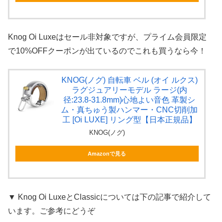
Knog Oi Luxeはセール非対象ですが、プライム会員限定
で10%OFFクーポンが出ているのでこれも買うなら今！
KNOG(ノグ) 自転車 ベル (オイ ルクス)
ラグジュアリーモデル ラージ(内
径:23.8-31.8mm)心地よい音色 革製シ
ム・真ちゅう製ハンマー・CNC切削加
工 [Oi LUXE] リング型【日本正規品】
KNOG(ノグ)
Amazonで見る
▼ Knog Oi LuxeとClassicについては下の記事で紹介して
います。ご参考にどうぞ