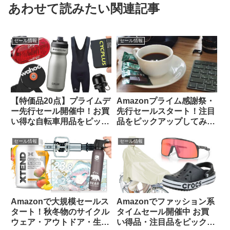
あわせて読みたい関連記事
セール情報
セール情報
【特価品20点】プライムデ
Amazonプライム感謝祭・
ー先行セール開催中！お買
先行セールスタート！注目
い得な自転車用品をピック
品をピックアップしてみま
アップしてご紹介します
した
セール情報
セール情報
Amazonで大規模セールス
Amazonでファッション系
タート！秋冬物のサイクル
タイムセール開催中 お買
ウェア・アウトドア・生活
い得品・注目品をピックア