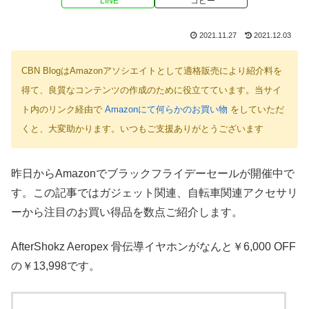
LINE
コピー
2021.11.27
2021.12.03
CBN BlogはAmazonアソシエイトとして適格販売により紹介料を
得て、良質なコンテンツの作成のために役立てています。当サイ
ト内のリンク経由で
Amazonにて何らかのお買い物
をしていただ
くと、大変助かります。いつもご支援ありがとうございます
昨日からAmazonでブラックフライデーセールが開催中で
す。この記事ではガジェット関連、自転車関連アクセサリ
ーから注目のお買い得品を数点ご紹介します。
AfterShokz Aeropex 骨伝導イヤホンがなんと￥6,000 OFF
の￥13,998です。