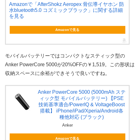
Amazonで「AfterShokz Aeropex 骨伝導イヤホン 防
水bluetooth5.0 コズミックブラック」に関する詳細
を見る
Amazonで見る
モバイルバッテリーではコンパクトなスティック型の
Anker PowerCore 5000が20%OFFの￥1,519。この形状は
収納スペースに余裕ができそうで良いですね。
Anker PowerCore 5000 (5000mAh ステ
ィック型 モバイルバッテリー) 【PSE
技術基準適合/PowerIQ & VoltageBoost
搭載】 iPhone/iPad/Xperia/Android各
種他対応 (ブラック)
Anker
Amazonで見る