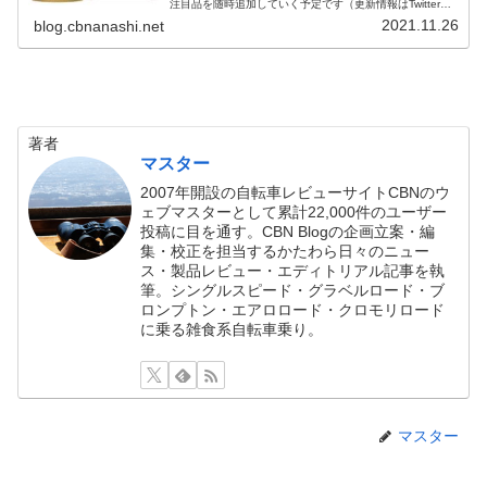
注目品を随時追加していく予定です（更新情報はTwitterで
お知らせします）。商品によって数量限定・1日限定価格
2021.11.26
blog.cbnanashi.net
だったりするの...
著者
マスター
2007年開設の自転車レビューサイトCBNのウ
ェブマスターとして累計22,000件のユーザー
投稿に目を通す。CBN Blogの企画立案・編
集・校正を担当するかたわら日々のニュー
ス・製品レビュー・エディトリアル記事を執
筆。シングルスピード・グラベルロード・ブ
ロンプトン・エアロロード・クロモリロード
に乗る雑食系自転車乗り。
マスター