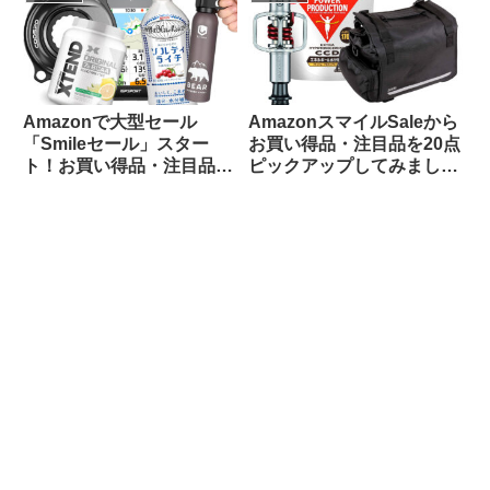
Amazonで大型セール
AmazonスマイルSaleから
「Smileセール」スター
お買い得品・注目品を20点
ト！お買い得品・注目品を
ピックアップしてみました
多ジャンルからピックアッ
【自転車用品・サプリ食
プしてご紹介します
品】