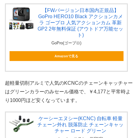
【FWバージョン日本国内正規品】
GoPro HERO10 Black アクションカメ
ラ ゴープロ 人気アクションカム 革新
GP2 2年無料保証 (アウトドア万能セッ
ト)
GoPro(ゴープロ)
Amazonで見る
超軽量切削アルミで人気のKCNCのチェーンキャッチャー
はグリーンカラーのみセール価格で、￥4,177と平常時よ
り1000円ほど安くなっています。
ケーシーエヌシー(KCNC) 自転車 軽量
チェーン外れ 脱落防止 チェーンキャッ
チャー ロード グリーン