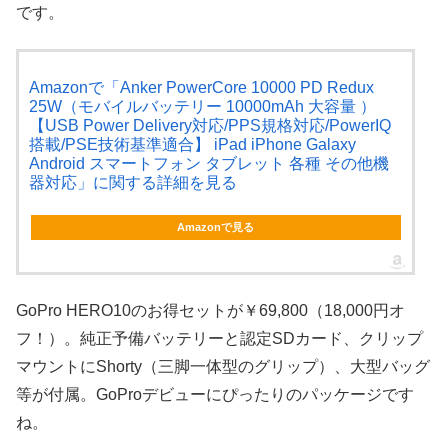
です。
Amazonで「Anker PowerCore 10000 PD Redux
25W（モバイルバッテリー 10000mAh 大容量 ）
【USB Power Delivery対応/PPS規格対応/PowerIQ
搭載/PSE技術基準適合】 iPad iPhone Galaxy
Android スマートフォン タブレット 各種 その他機
器対応」に関する詳細を見る
Amazonで見る
GoPro HERO10のお得セットが￥69,800（18,000円オ
フ！）。純正予備バッテリーと認定SDカード、クリップ
マウントにShorty（三脚一体型のグリップ）、大型バッグ
等が付属。GoProデビューにぴったりのパッケージです
ね。