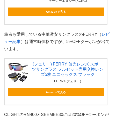
ケーシーエヌシー(KCNC)
Amazonで見る
筆者も愛用している中華激安サングラスのFERRY（
レビ
ュー記事
）は通常時価格ですが、5%OFFクーポンが出て
います。
(フェリー) FERRY 偏光レンズ スポー
ツサングラス フルセット専用交換レン
ズ5枚 ユニセックス ブラック
FERRY(フェリー)
Amazonで見る
OLIGHTのRN400とSEEMEE30には20%OFFクーポンが