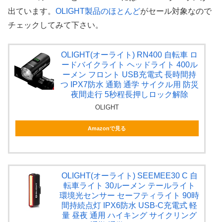
出ています。
OLIGHT製品のほとんど
がセール対象なので
チェックしてみて下さい。
OLIGHT(オーライト) RN400 自転車 ロ
ードバイクライト ヘッドライト 400ル
ーメン フロント USB充電式 長時間持
つ IPX7防水 通勤 通学 サイクル用 防災
夜間走行 5秒程長押しロック解除
OLIGHT
Amazonで見る
OLIGHT(オーライト) SEEMEE30 C 自
転車ライト 30ルーメン テールライト
環境光センサー セーフティライト 90時
間持続点灯 IPX6防水 USB-C充電式 軽
量 昼夜 通用 ハイキング サイクリング