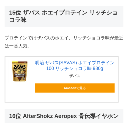
15位 ザバス ホエイプロテイン リッチショ
コラ味
プロテインではザバスのホエイ、リッチショコラ味が最近
は一番人気。
明治 ザバス(SAVAS) ホエイプロテイン
100 リッチショコラ味 980g
ザバス
Amazonで見る
16位 AfterShokz Aeropex 骨伝導イヤホン