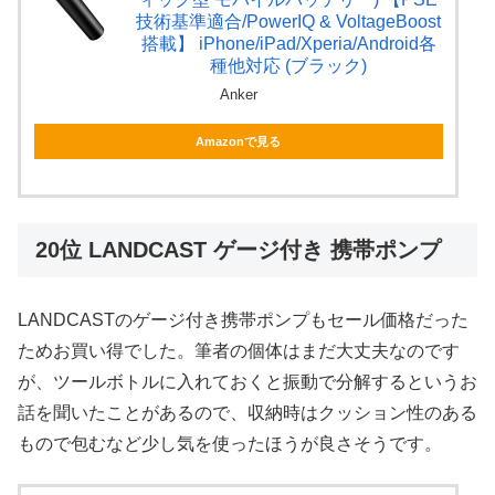
技術基準適合/PowerIQ & VoltageBoost
搭載】 iPhone/iPad/Xperia/Android各
種他対応 (ブラック)
Anker
Amazonで見る
20位 LANDCAST ゲージ付き 携帯ポンプ
LANDCASTのゲージ付き携帯ポンプもセール価格だった
ためお買い得でした。筆者の個体はまだ大丈夫なのです
が、ツールボトルに入れておくと振動で分解するというお
話を聞いたことがあるので、収納時はクッション性のある
もので包むなど少し気を使ったほうが良さそうです。