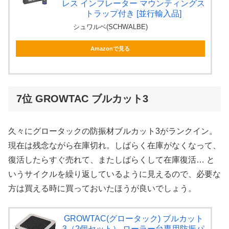
レス インフレーター マウンティングス
トラップ付き [並行輸入品]
シュワルベ(SCHWALBE)
Amazonで見る
7位 GROWTAC ブルカット3
久々にグロータックの防振材ブルカット3がランクイン。
現在は残念ながら在庫切れ。しばらく在庫がなくなって、
復活したらすぐ売れて、またしばらくして在庫復活… と
いうサイクルを繰り返しているように見えるので、必要な
方は買える時に買っておいたほうが良いでしょう。
GROWTAC(グロータック) ブルカット
3（2個セット） ローラー台専用防振パ