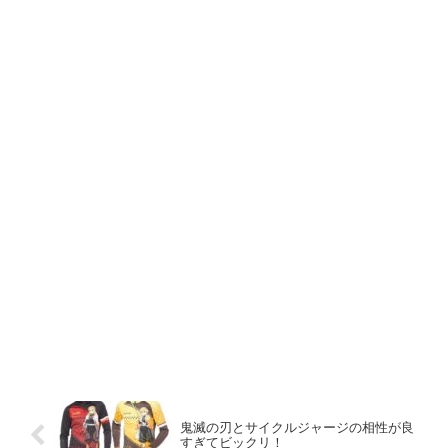
鬼滅の刃とサイクルジャージの相性が良
すぎてビックリ！