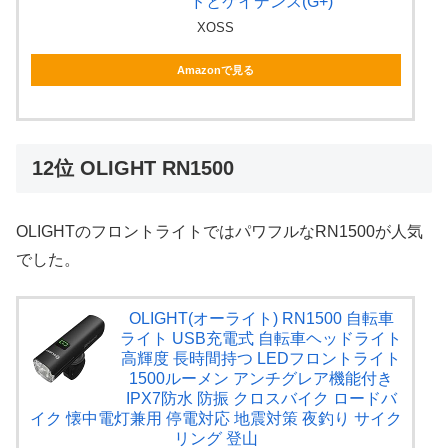
ドとケイデンス(G+)
XOSS
Amazonで見る
12位 OLIGHT RN1500
OLIGHTのフロントライトではパワフルなRN1500が人気
でした。
OLIGHT(オーライト) RN1500 自転車
ライト USB充電式 自転車ヘッドライト
高輝度 長時間持つ LEDフロントライト
1500ルーメン アンチグレア機能付き
IPX7防水 防振 クロスバイク ロードバ
イク 懐中電灯兼用 停電対応 地震対策 夜釣り サイク
リング 登山