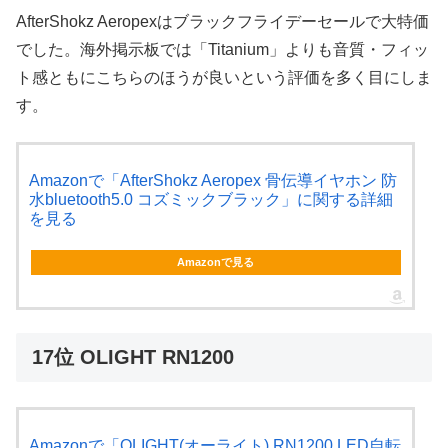
AfterShokz Aeropexはブラックフライデーセールで大特価
でした。海外掲示板では「Titanium」よりも音質・フィッ
ト感ともにこちらのほうが良いという評価を多く目にしま
す。
Amazonで「AfterShokz Aeropex 骨伝導イヤホン 防
水bluetooth5.0 コズミックブラック」に関する詳細
を見る
Amazonで見る
17位 OLIGHT RN1200
Amazonで「OLIGHT(オーライト) RN1200 LED自転