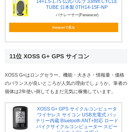
14×1.5-1.75 仏式バルブ 33mm CYCLE
TUBE 日本製 0TH14-15F-NP
パナレーサー(Panaracer)
Amazonで見る
11位 XOSS G+ GPS サイコン
XOSS G+はロングセラー。機能・大きさ・情報量・価格
のバランスが良いところが人気の理由でしょうか。筆者の
個体は2年使い倒してもまだ元気に稼働しています。
XOSS G+ GPS サイクルコンピュータ
ワイヤレス サイコン USB充電式 バッ
テリー内蔵 Bluetooth ANT+対応 ロード
バイクサイクルコンピューター スピー