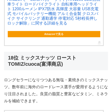
車ライト ロードバイクライト 自転車用ヘッドライ
ト 1200ルーメン IPX7防水 高輝度 大容量 USB充電
式 モバイルバッテリー機能 アルミ合金製 クロスバ
イク サイクリング 通勤通学 停電対応 5秒程長押し
ロック解除」に関する詳細を見る
Amazonで見る
18位 ミックスナッツ ロースト
TOMIZ/cuoca(富澤商店)
ロングセラーになりつつある無塩・素焼きのミックスナッ
ツ。数年前に海外のロードレース選手が愛用するようにな
り注目されました。良質の脂質と豊富なビタミン、ミネラ
ルを補給できます。