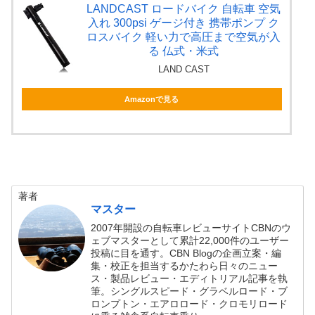
LANDCAST ロードバイク 自転車 空気
入れ 300psi ゲージ付き 携帯ポンプ ク
ロスバイク 軽い力で高圧まで空気が入
る 仏式・米式
LAND CAST
Amazonで見る
著者
マスター
2007年開設の自転車レビューサイトCBNのウ
ェブマスターとして累計22,000件のユーザー
投稿に目を通す。CBN Blogの企画立案・編
集・校正を担当するかたわら日々のニュー
ス・製品レビュー・エディトリアル記事を執
筆。シングルスピード・グラベルロード・ブ
ロンプトン・エアロロード・クロモリロード