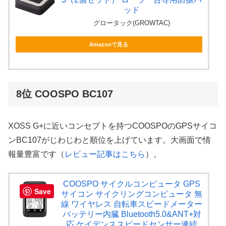
ッド
グロータック(GROWTAC)
Amazonで見る
8位 COOSPO BC107
XOSS G+に近いコンセプトを持つCOOSPOのGPSサイコ
ンBC107がじわじわと順位を上げています。大画面で情
報量豊富です（
レビュー記事はこちら
）。
COOSPO サイクルコンピュータ GPS
Save
サイコン サイクリングコンピュータ 無
線 ワイヤレス 自転車スピードメーター
バッテリー内臓 Bluetooth5.0&ANT+対
応 ケイデンススピードセンサー連続