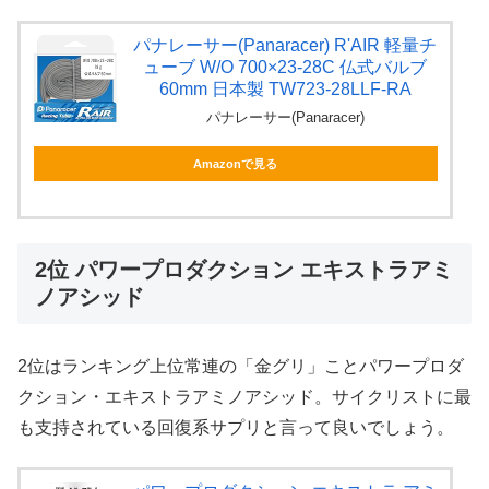
パナレーサー(Panaracer) R'AIR 軽量チ
ューブ W/O 700×23-28C 仏式バルブ
60mm 日本製 TW723-28LLF-RA
パナレーサー(Panaracer)
Amazonで見る
2位 パワープロダクション エキストラアミ
ノアシッド
2位はランキング上位常連の「金グリ」ことパワープロダ
クション・エキストラアミノアシッド。サイクリストに最
も支持されている回復系サプリと言って良いでしょう。