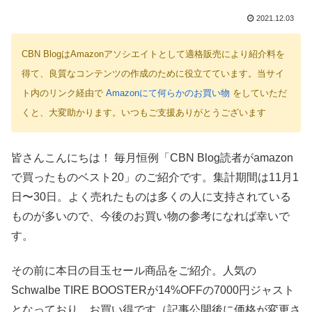
2021.12.03
CBN BlogはAmazonアソシエイトとして適格販売により紹介料を
得て、良質なコンテンツの作成のために役立てています。当サイ
ト内のリンク経由で
Amazonにて何らかのお買い物
をしていただ
くと、大変助かります。いつもご支援ありがとうございます
皆さんこんにちは！ 毎月恒例「CBN Blog読者がamazon
で買ったものベスト20」のご紹介です。集計期間は11月1
日〜30日。よく売れたものは多くの人に支持されている
ものが多いので、今後のお買い物の参考になれば幸いで
す。
その前に本日の目玉セール商品をご紹介。人気の
Schwalbe TIRE BOOSTERが14%OFFの7000円ジャスト
となっており、お買い得です（記事公開後に価格が変更さ