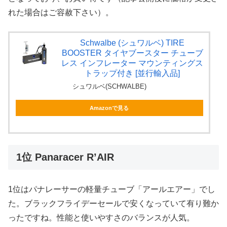
れた場合はご容赦下さい）。
Schwalbe (シュワルベ) TIRE
BOOSTER タイヤブースター チューブ
レス インフレーター マウンティングス
トラップ付き [並行輸入品]
シュワルベ(SCHWALBE)
Amazonで見る
1位 Panaracer R’AIR
1位はパナレーサーの軽量チューブ「アールエアー」でし
た。ブラックフライデーセールで安くなっていて有り難か
ったですね。性能と使いやすさのバランスが人気。