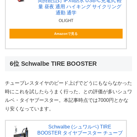
間持続点灯 IPX6防水 USB-C充電式 軽
量 昼夜 通用 ハイキング サイクリング
通勤 通学
OLIGHT
Amazonで見る
6位 Schwalbe TIRE BOOSTER
チューブレスタイヤのビード上げでどうにもならなかった
時にこれを試したらうまく行った、との評価が多いシュワ
ルベ・タイヤブースター。本記事時点では7000円とかな
り安くなっています。
Schwalbe (シュワルベ) TIRE
BOOSTER タイヤブースター チューブ