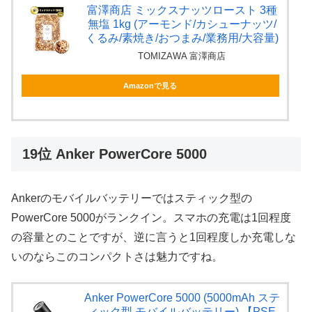
富澤商店 ミックスナッツロースト 3種
無塩 1kg (アーモンド/カシューナッツ/
くるみ/素焼き/おつまみ/業務用/大容量)
TOMIZAWA 富澤商店
Amazonで見る
19位 Anker PowerCore 5000
Ankerのモバイルバッテリーではスティック型の
PowerCore 5000がランクイン。スマホの充電は1回程度
の容量とのことですが、逆に言うと1回程度しか充電しな
いのならこのコンパクトさは魅力ですね。
Anker PowerCore 5000 (5000mAh ステ
ィック型 モバイルバッテリー) 【PSE