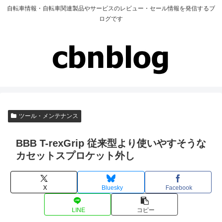
自転車情報・自転車関連製品やサービスのレビュー・セール情報を発信するブ
ログです
ツール・メンテナンス
BBB T-rexGrip 従来型より使いやすそうな
カセットスプロケット外し
X
Bluesky
Facebook
LINE
コピー