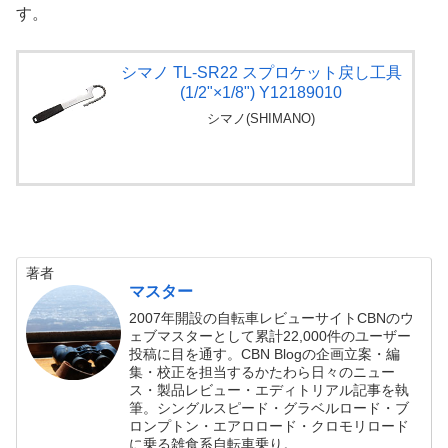
す。
シマノ TL-SR22 スプロケット戻し工具
(1/2"×1/8") Y12189010
シマノ(SHIMANO)
著者
マスター
2007年開設の自転車レビューサイトCBNのウ
ェブマスターとして累計22,000件のユーザー
投稿に目を通す。CBN Blogの企画立案・編
集・校正を担当するかたわら日々のニュー
ス・製品レビュー・エディトリアル記事を執
筆。シングルスピード・グラベルロード・ブ
ロンプトン・エアロロード・クロモリロード
に乗る雑食系自転車乗り。