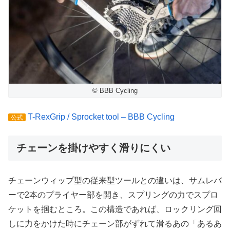
© BBB Cycling
T-RexGrip / Sprocket tool – BBB Cycling
公式
チェーンを掛けやすく滑りにくい
チェーンウィップ型の従来型ツールとの違いは、サムレバ
ーで2本のプライヤー部を開き、スプリングの力でスプロ
ケットを掴むところ。この構造であれば、ロックリング回
しに力をかけた時にチェーン部がずれて滑るあの「あるあ