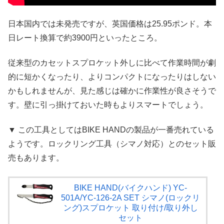
日本国内では未発売ですが、英国価格は25.95ポンド。本
日レート換算で約3900円といったところ。
従来型のカセットスプロケット外しに比べて作業時間が劇
的に短かくなったり、よりコンパクトになったりはしない
かもしれませんが、見た感じは確かに作業性が良さそうで
す。壁に引っ掛けておいた時もよりスマートでしょう。
▼ この工具としてはBIKE HANDの製品が一番売れている
ようです。ロックリング工具（シマノ対応）とのセット販
売もあります。
BIKE HAND(バイクハンド) YC-
501A/YC-126-2A SET シマノ(ロックリ
ング)スプロケット 取り付け/取り外し
セット