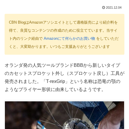
2021.12.04
CBN BlogはAmazonアソシエイトとして適格販売により紹介料を
得て、良質なコンテンツの作成のために役立てています。当サイ
ト内のリンク経由で
Amazonにて何らかのお買い物
をしていただ
くと、大変助かります。いつもご支援ありがとうございます
オランダ発の人気ツールブランドBBBから新しいタイプ
のカセットスプロケット外し（スプロケット戻し）工具が
発売されました。「T-rexGrip」という名称は恐竜の顎の
ようなプライヤー形状に由来しているようです。