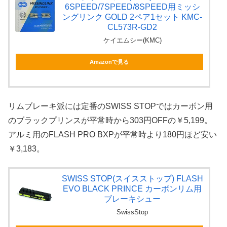
6SPEED/7SPEED/8SPEED用ミッシ
ングリンク GOLD 2ペア1セット KMC-
CL573R-GD2
ケイエムシー(KMC)
Amazonで見る
リムブレーキ派には定番のSWISS STOPではカーボン用
のブラックプリンスが平常時から303円OFFの￥5,199。
アルミ用のFLASH PRO BXPが平常時より180円ほど安い
￥3,183。
SWISS STOP(スイスストップ) FLASH
EVO BLACK PRINCE カーボンリム用
ブレーキシュー
SwissStop