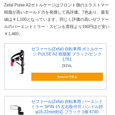
Zefal Pulse A2ボトルケージはフロント側のエラストマー
樹脂が高いホールド力を発揮して高評価。7色あり、最安
値は￥1,100となっています。同じく評価の高いゼファー
ルのバーエンドミラー・スピンも普段より160円ほど安い
￥1,460。
ゼファール(Zefal) 自転車用 ボトルケー
ジ PULSE A2 樹脂製 ブラック/ピンク
1761
ZEFAL
Amazonで見る
ゼファール(Zefal) 自転車用 バーエンド
ミラー SPIN 15 左右取付可 ハンドル径
φ16-22mm対応 ブラック 1個 4740