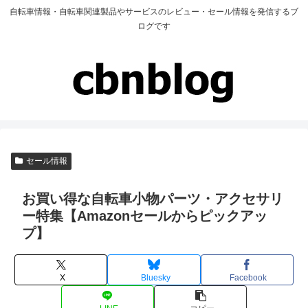
自転車情報・自転車関連製品やサービスのレビュー・セール情報を発信するブ
ログです
セール情報
お買い得な自転車小物パーツ・アクセサリ
ー特集【Amazonセールからピックアッ
プ】
X
Bluesky
Facebook