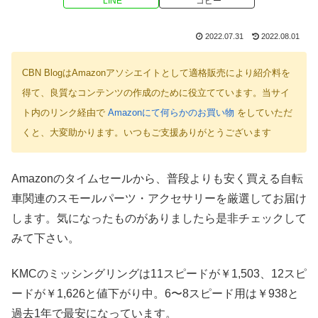
LINE
コピー
2022.07.31
2022.08.01
CBN BlogはAmazonアソシエイトとして適格販売により紹介料を
得て、良質なコンテンツの作成のために役立てています。当サイ
ト内のリンク経由で
Amazonにて何らかのお買い物
をしていただ
くと、大変助かります。いつもご支援ありがとうございます
Amazonのタイムセールから、普段よりも安く買える自転
車関連のスモールパーツ・アクセサリーを厳選してお届け
します。気になったものがありましたら是非チェックして
みて下さい。
KMCのミッシングリングは11スピードが￥1,503、12スピ
ードが￥1,626と値下がり中。6〜8スピード用は￥938と
過去1年で最安になっています。