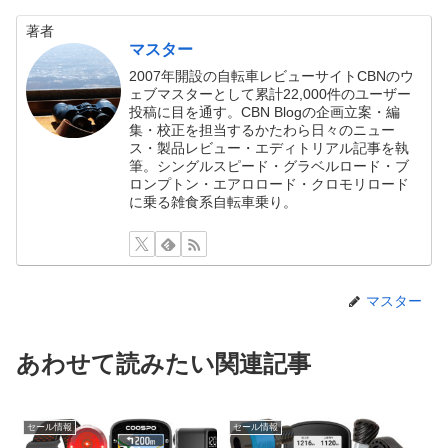
著者
マスター
2007年開設の自転車レビューサイトCBNのウ
ェブマスターとして累計22,000件のユーザー
投稿に目を通す。CBN Blogの企画立案・編
集・校正を担当するかたわら日々のニュー
ス・製品レビュー・エディトリアル記事を執
筆。シングルスピード・グラベルロード・ブ
ロンプトン・エアロロード・クロモリロード
に乗る雑食系自転車乗り。
マスター
あわせて読みたい関連記事
セール情報
セール情報