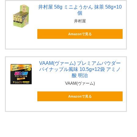
井村屋 58g ミニようかん 抹茶 58g×10
個
井村屋
Amazonで見る
VAAM(ヴァーム) プレミアムパウダー
パイナップル風味 10.5g×12袋 アミノ
酸 明治
VAAM(ヴァーム)
Amazonで見る