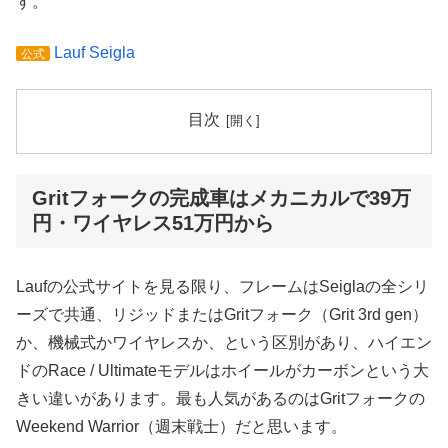
す。
Lauf Seigla
公式
目次
Gritフォークの完成車はメカニカルで39万
円・ワイヤレス51万円から
Laufの公式サイトを見る限り、フレームはSeiglaの全シリ
ーズで共通、リジッドまたはGritフォーク（Grit 3rd gen）
か、機械式かワイヤレスか、という区別があり、ハイエン
ドのRace / Ultimateモデルはホイールがカーボンという大
きい違いがあります。最も人気があるのはGritフォークの
Weekend Warrior（週末戦士）だと思います。