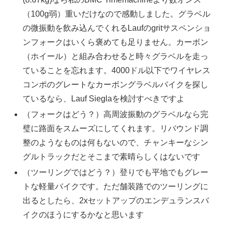
（100g弱）重いだけなので感動しました。グラベル
の微振動を飲み込んでくれるLaufのgritサスペンショ
ンフォークはいくら褒めても足りません。カーボン
（ホイール）と組み合わせると時々グラベルを走っ
ていることを忘れます。4000ドル以下でワイヤレス
コンポのグレートなカーボングラベルバイクを探し
ているなら、Lauf Sieglaを検討すべきですよ
（フォークはどう？）高周波振動のグラベルなら完
璧に路面をスムーズにしてくれます。リバウンド調
整のようなものは何もないので、チャンキーなシン
グルトラックだとそこまで素晴らしくはないです
（ツーリングではどう？）登りでも平地でもグレー
トな軽量バイクです。ただ舗装路でのツーリングに
出るとしたら、2xセットアップのエンデュランスバ
イクのほうにするかなと思います