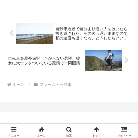
自転車通勤で自分より遅い人を抜いたら
抜き返された。その後も遅いままなので
私の速度も遅くなる。どうしたらいいで
すか？
自転車を屋外保管したがらない男性、彼
女に大ウソをついている疑惑で一同困惑
ホーム
フレーム・完成車
Copyright © 2009-2026 CBN Blog All Rights Reserved.
メニュー
ホーム
検索
トップ
サイドバー