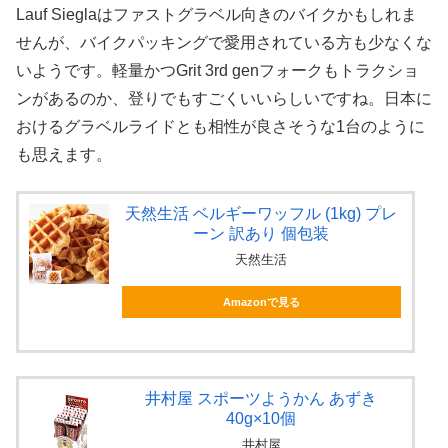
Lauf Sieglaはファストグラベル向きのバイクかもしれま
せんが、バイクパッキングで愛用されている方も少なくな
いようです。軽量かつGrit 3rd genフォークもトラクショ
ンがあるのか、登りでもすごくいいらしいですね。日本に
おけるグラベルライドとも相性が良さそうな1台のように
も思えます。
天然生活 ベルギーワッフル (1kg) プレ
ーン 訳あり 個包装
天然生活
Amazonで見る
井村屋 スポーツようかん あずき
40g×10個
井村屋