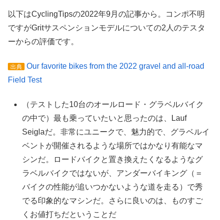
以下はCyclingTipsの2022年9月の記事から。コンポ不明
ですがGritサスペンションモデルについての2人のテスタ
ーからの評価です。
Our favorite bikes from the 2022 gravel and all-road
出典
Field Test
（テストした10台のオールロード・グラベルバイク
の中で）最も乗っていたいと思ったのは、Lauf
Seiglaだ。非常にユニークで、魅力的で、グラベルイ
ベントが開催されるような場所ではかなり有能なマ
シンだ。ロードバイクと置き換えたくなるようなグ
ラベルバイクではないが、アンダーバイキング（＝
バイクの性能が追いつかないような道を走る）で秀
でる印象的なマシンだ。さらに良いのは、ものすご
くお値打ちだということだ