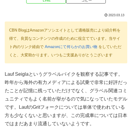
LINE
コピー
2023.03.13
CBN BlogはAmazonアソシエイトとして適格販売により紹介料を
得て、良質なコンテンツの作成のために役立てています。当サイ
ト内のリンク経由で
Amazonにて何らかのお買い物
をしていただ
くと、大変助かります。いつもご支援ありがとうございます
Lauf Seiglaというグラベルバイクを観察する記事です。
昨年から海外の有力メディアによる試乗で非常に好評だっ
たことが記憶に残っていただけでなく、グラベル関連コミ
ュニティでもよく名前が挙がるので気になっていたモデル
です。LaufのGritフォークについては単体で使われている
方も少なくないと思いますが、この完成車については日本
ではまだあまり流通していないようです。