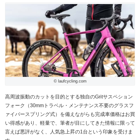
© laufcycling.com
高周波振動のカットを目的とする独自のGritサスペション
フォーク（30mmトラベル・メンテナンス不要のグラスフ
ァイバースプリング式）を備えながらも完成車価格はお買
い得感があり、軽量で、筆者が目にしてきた情報に限って
言えば悪評がなく、人気急上昇の1台という印象を受けま