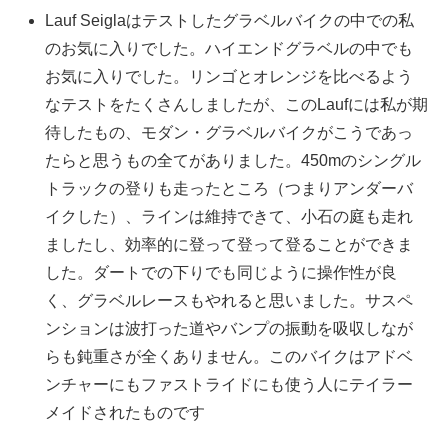
Lauf Seiglaはテストしたグラベルバイクの中での私
のお気に入りでした。ハイエンドグラベルの中でも
お気に入りでした。リンゴとオレンジを比べるよう
なテストをたくさんしましたが、このLaufには私が期
待したもの、モダン・グラベルバイクがこうであっ
たらと思うもの全てがありました。450mのシングル
トラックの登りも走ったところ（つまりアンダーバ
イクした）、ラインは維持できて、小石の庭も走れ
ましたし、効率的に登って登って登ることができま
した。ダートでの下りでも同じように操作性が良
く、グラベルレースもやれると思いました。サスペ
ンションは波打った道やバンプの振動を吸収しなが
らも鈍重さが全くありません。このバイクはアドベ
ンチャーにもファストライドにも使う人にテイラー
メイドされたものです