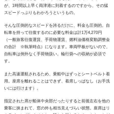
が、1時間以上早く両津港に到着するのですから、その猛
スピードっぷりもわかろうというもの。
そんな圧倒的なスピードを誇るだけに、料金も圧倒的。自
転車を持って往復するのに必要な料金は計1万4,270円
（一般旅客往復運賃、手荷物運賃、燃料油価格変動調整金
の合計 ※執筆時点）になります。車両甲板がないので、
自転車は例外なく手荷物扱い。輪行袋への収納が必須で
す。
また高速運航されるため、乗船中はずっとシートベルト着
用。座席を離れることはできず、着席しっぱなし（お手洗
いには行けます）。
指定された席が船体中央部だったりすると前後左右を他の
乗客に挟まれて、窓の外も相当見えづらい状態。座席はリ