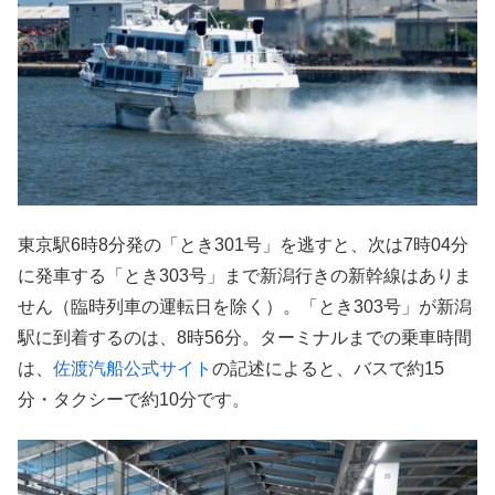
東京駅6時8分発の「とき301号」を逃すと、次は7時04分
に発車する「とき303号」まで新潟行きの新幹線はありま
せん（臨時列車の運転日を除く）。「とき303号」が新潟
駅に到着するのは、8時56分。ターミナルまでの乗車時間
は、
佐渡汽船公式サイト
の記述によると、バスで約15
分・タクシーで約10分です。