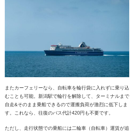
またカーフェリーなら、自転車を輪行袋に入れずに乗り込
むことも可能。新潟駅で輪行を解除して、ターミナルまで
自走&そのまま乗船できるので運搬負荷が激烈に低下しま
す。これなら、往復のバス代計420円も不要です。
ただし、走行状態での乗船には二輪車（自転車）運賃が追