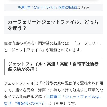
JR東日本「びゅうトラベル」検索結果画面
より引用
カーフェリーとジェットフォイル、どっち
を使う？
佐渡汽船の新潟港〜両津港の航路では、「カーフェリー」
と「ジェットフォイル」が運航されています。
ジェットフォイル：高速！高額！自転車は輪行
袋収納が必須！
ジェットフォイルは「全没型の水中翼に働く翼揚力を利用
して、船体を完全に海面上に持ち上げて航走する画期的な
タイプの超高速旅客船（
川崎重工「ジェットフォイルは、
なぜ、“海を飛ぶ”のか？」
より引用）です。