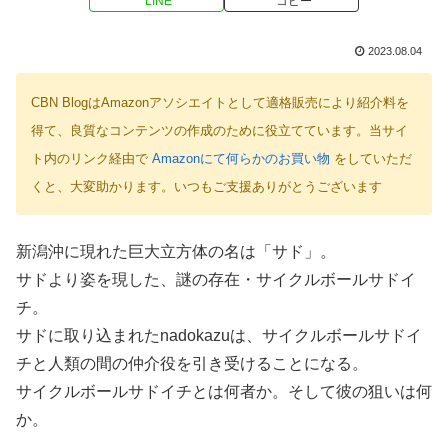
LINE
コピー
2023.08.04
CBN BlogはAmazonアソシエイトとして適格販売により紹介料を
得て、良質なコンテンツの作成のために役立てています。当サイ
ト内のリンク経由で
Amazonにて何らかのお買い物
をしていただ
くと、大変助かります。いつもご支援ありがとうございます
新潟沖に現れた巨大立方体の名は「サド」。
サドより姿を現した、謎の存在・サイクルボールサドイ
チ。
サドに取り込まれたnadokazuは、サイクルボールサドイ
チと人類の間の仲介役を引き受けることになる。
サイクルボールサドイチとは何者か。そして彼の狙いは何
か。