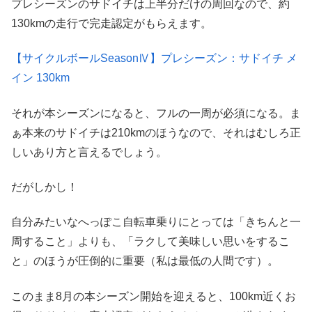
プレシーズンのサドイチは上半分だけの周回なので、約
130kmの走行で完走認定がもらえます。
【サイクルボールSeasonⅣ】プレシーズン：サドイチ メ
イン 130km
それが本シーズンになると、フルの一周が必須になる。ま
ぁ本来のサドイチは210kmのほうなので、それはむしろ正
しいあり方と言えるでしょう。
だがしかし！
自分みたいなへっぽこ自転車乗りにとっては「きちんと一
周すること」よりも、「ラクして美味しい思いをするこ
と」のほうが圧倒的に重要（私は最低の人間です）。
このまま8月の本シーズン開始を迎えると、100km近くお