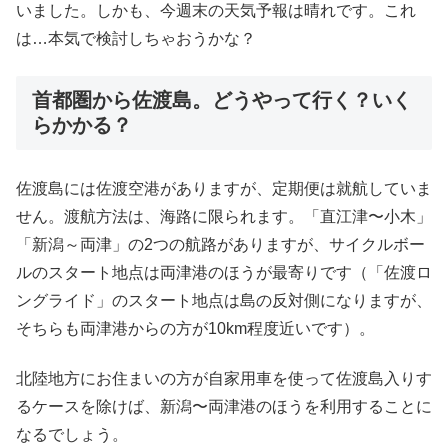
いました。しかも、今週末の天気予報は晴れです。これ
は…本気で検討しちゃおうかな？
首都圏から佐渡島。どうやって行く？いく
らかかる？
佐渡島には佐渡空港がありますが、定期便は就航していま
せん。渡航方法は、海路に限られます。「直江津〜小木」
「新潟～両津」の2つの航路がありますが、サイクルボー
ルのスタート地点は両津港のほうが最寄りです（「佐渡ロ
ングライド」のスタート地点は島の反対側になりますが、
そちらも両津港からの方が10km程度近いです）。
北陸地方にお住まいの方が自家用車を使って佐渡島入りす
るケースを除けば、新潟〜両津港のほうを利用することに
なるでしょう。