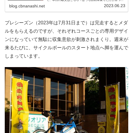
圧倒的な自由。気の合う仲間たちとワイワイ走って楽しく
2023.06.23
blog.cbnanashi.net
過ごす、リア充自転車乗りの...
プレシーズン（2023年は7月31日まで）は完走するとメダ
ルをもらえるのですが、それぞれコースごとの専用デザイ
ンになっていて無駄に収集意欲が刺激されまくり。週末が
来るたびに、サイクルボールのスタート地点へ脚を運んで
しまっています。