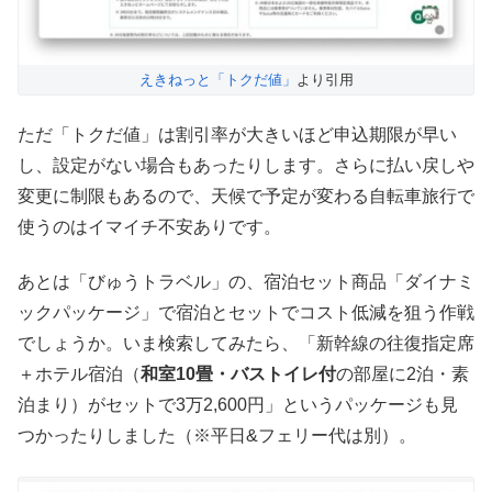
えきねっと「トクだ値」
より引用
ただ「トクだ値」は割引率が大きいほど申込期限が早い
し、設定がない場合もあったりします。さらに払い戻しや
変更に制限もあるので、天候で予定が変わる自転車旅行で
使うのはイマイチ不安ありです。
あとは「びゅうトラベル」の、宿泊セット商品「ダイナミ
ックパッケージ」で宿泊とセットでコスト低減を狙う作戦
でしょうか。いま検索してみたら、「新幹線の往復指定席
＋ホテル宿泊（
和室10畳・バストイレ付
の部屋に2泊・素
泊まり）がセットで3万2,600円」というパッケージも見
つかったりしました（※平日&フェリー代は別）。