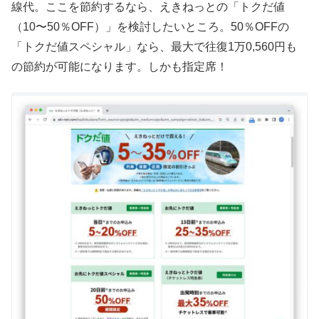
線代。ここを節約するなら、えきねっとの「トクだ値
（10〜50％OFF）」を検討したいところ。50％OFFの
「トクだ値スペシャル」なら、最大で往復1万0,560円も
の節約が可能になります。しかも指定席！