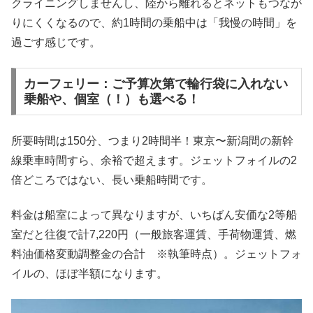
クライニングしませんし、陸から離れるとネットもつなが
りにくくなるので、約1時間の乗船中は「我慢の時間」を
過ごす感じです。
カーフェリー：ご予算次第で輪行袋に入れない
乗船や、個室（！）も選べる！
所要時間は150分、つまり2時間半！東京〜新潟間の新幹
線乗車時間すら、余裕で超えます。ジェットフォイルの2
倍どころではない、長い乗船時間です。
料金は船室によって異なりますが、いちばん安価な2等船
室だと往復で計7,220円（一般旅客運賃、手荷物運賃、燃
料油価格変動調整金の合計 ※執筆時点）。ジェットフォ
イルの、ほぼ半額になります。