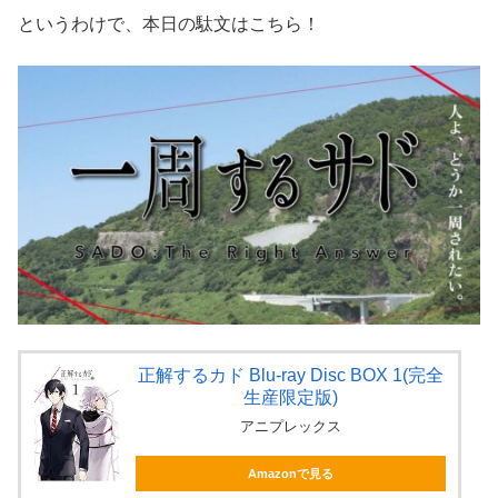
というわけで、本日の駄文はこちら！
正解するカド Blu-ray Disc BOX 1(完全
生産限定版)
アニプレックス
Amazonで見る