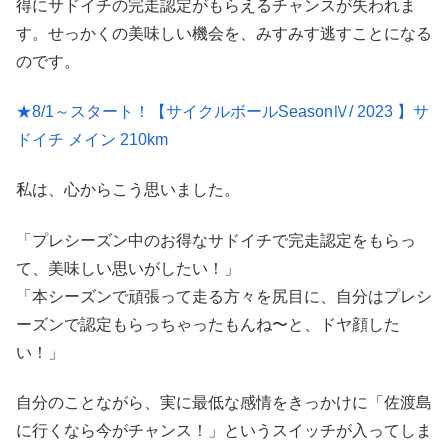
得にサドイチの完走認定がもらえるチャンスが失われま
す。せっかくの美味しい機会を、みすみす逃すことになる
のです。
★8/1～スタート！【サイクルボールSeasonⅣ/ 2023 】サ
ドイチ メイン 210km
私は、心からこう思いました。
「プレシーズン中のお得なサドイチで完走認定をもらっ
て、美味しい思いがしたい！」
「本シーズンで頑張って走る方々を尻目に、自分はプレシ
ーズンで認定もらっちゃったもんね〜と、ドヤ顔した
い！」
自分のことながら、実に最低な感情をきっかけに「佐渡島
に行くなら今がチャンス！」というスイッチが入ってしま