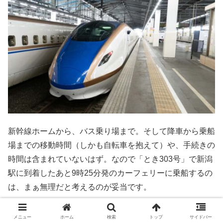
新幹線ホームから、バス乗り場まで。そして降車から乗船
場までの移動時間（しかも自転車を抱えて）や、手続きの
時間は含まれていないはず。なので「とき303号」で新潟
駅に到着したあと9時25分発のカーフェリーに乗船するの
は、まぁ無理だと考えるのが妥当です。
9時40分発のジェットフォイルなら、移動や手続きの時間
メニュー
ホーム
検索
トップ
サイドバー