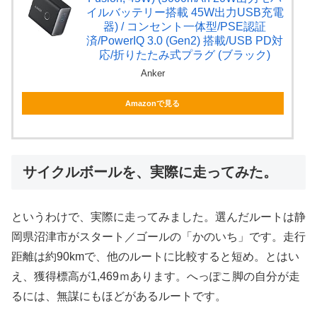
イルバッテリー搭載 45W出力USB充電
器) / コンセント一体型/PSE認証
済/PowerIQ 3.0 (Gen2) 搭載/USB PD対
応/折りたたみ式プラグ (ブラック)
Anker
Amazonで見る
サイクルボールを、実際に走ってみた。
というわけで、実際に走ってみました。選んだルートは静
岡県沼津市がスタート／ゴールの「かのいち」です。走行
距離は約90kmで、他のルートに比較すると短め。とはい
え、獲得標高が1,469ｍあります。へっぽこ脚の自分が走
るには、無謀にもほどがあるルートです。