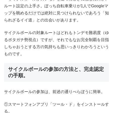
ルート設定の上手さ。ぼっち自転車乗りが1人でGoogleマ
ップを眺めるだけでは絶対に見つけられないであろう「知
られざるイイ道」との出会いがあります。
サイクルボールの対象ルートはどれもトンデモ難易度（ゆ
るポタガチ勢視点）ですが、それでもなお完全制覇を目指
しちゃおうとする方の気持ちも思いっきりわかろうという
ものです。
サイクルボールの参加の方法と、完走認定
の手順。
サイクルボールの参加は、前述の通りべらぼうに簡単。
①スマートフォンアプリ「ツール・ド」をインストールす
る。