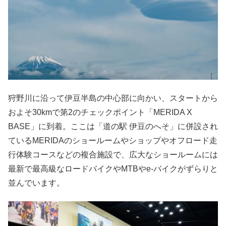
狩野川に沿って伊豆半島の中心部に向かい、スタートから
およそ30kmで第2のチェックポイント「MERIDA X
BASE」に到着。ここは「道の駅 伊豆のへそ」に併設され
ているMERIDAのショールームやショップやオフロード走
行体験コースなどの複合施設で、広大なショールームには
最新で最高級なロードバイクやMTBやe-バイクがずらりと
並んでいます。