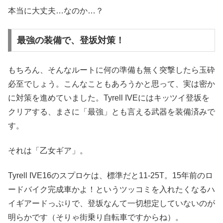
本当に大丈夫…なのか…？
最強の装備で、登坂対策！
もちろん、そんなルートに何の準備も無く突撃したら玉砕
必至でしょう。こんなこともあろうかと思って、実は密か
に対策を進めていました。Tyrell IVEにはキッツイ登坂を
クリアする、まさに「最強」とも言える武器を装備済みで
す。
それは「乙女ギア」。
Tyrell IVE16のスプロケは、標準だと11-25T。15年前のロ
ードバイク完成車かよ！というツッコミを入れたくなるハ
イギアードっぷりで、登坂なんて一切想定していないのが
明らかです（そりゃ街乗り自転車ですからね）。