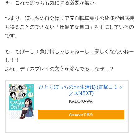
を、これっぽっちも気にする必要が無い。
つまり、ぼっちの自分はリア充自転車乗りの皆様が到底持
ち得ることのできない「圧倒的な自由」を手にしているの
です。
ち、ちげーし！負け惜しみじゃねーし！寂しくなんかねー
し！！
あれ…ディスプレイの文字が滲んでる…なぜ…？
ひとりぼっちの○○生活(1) (電撃コミッ
クスNEXT)
KADOKAWA
Amazonで見る