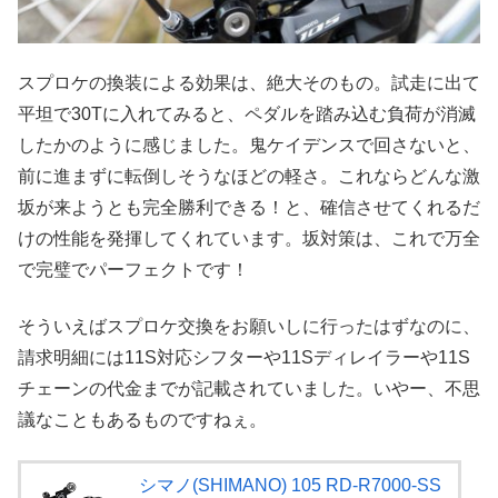
スプロケの換装による効果は、絶大そのもの。試走に出て
平坦で30Tに入れてみると、ペダルを踏み込む負荷が消滅
したかのように感じました。鬼ケイデンスで回さないと、
前に進まずに転倒しそうなほどの軽さ。これならどんな激
坂が来ようとも完全勝利できる！と、確信させてくれるだ
けの性能を発揮してくれています。坂対策は、これで万全
で完璧でパーフェクトです！
そういえばスプロケ交換をお願いしに行ったはずなのに、
請求明細には11S対応シフターや11Sディレイラーや11S
チェーンの代金までが記載されていました。いやー、不思
議なこともあるものですねぇ。
シマノ(SHIMANO) 105 RD-R7000-SS