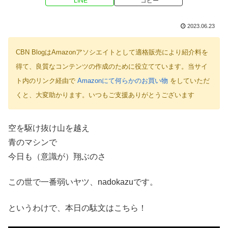
LINE
コピー
2023.06.23
CBN BlogはAmazonアソシエイトとして適格販売により紹介料を
得て、良質なコンテンツの作成のために役立てています。当サイ
ト内のリンク経由で
Amazonにて何らかのお買い物
をしていただ
くと、大変助かります。いつもご支援ありがとうございます
空を駆け抜け山を越え
青のマシンで
今日も（意識が）翔ぶのさ
この世で一番弱いヤツ、nadokazuです。
というわけで、本日の駄文はこちら！