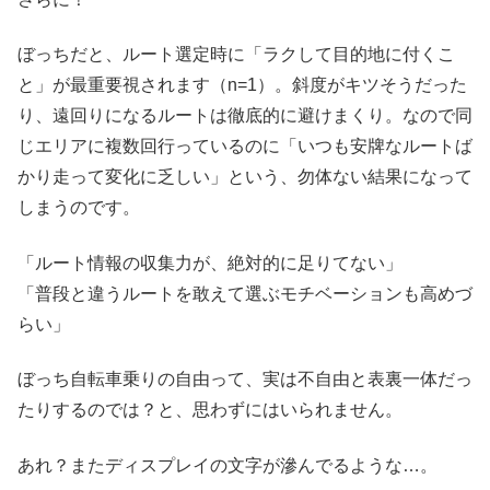
ぼっちだと、ルート選定時に「ラクして目的地に付くこ
と」が最重要視されます（n=1）。斜度がキツそうだった
り、遠回りになるルートは徹底的に避けまくり。なので同
じエリアに複数回行っているのに「いつも安牌なルートば
かり走って変化に乏しい」という、勿体ない結果になって
しまうのです。
「ルート情報の収集力が、絶対的に足りてない」
「普段と違うルートを敢えて選ぶモチベーションも高めづ
らい」
ぼっち自転車乗りの自由って、実は不自由と表裏一体だっ
たりするのでは？と、思わずにはいられません。
あれ？またディスプレイの文字が滲んでるような…。