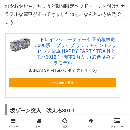
おやおやおや、ちょうど期間限定ヘッドマークを付けたカ
ラフルな電車が走ってきましたねぇ。なんという偶然でし
ょう。
Bトレインショーティー 伊豆箱根鉄道
3000系 ラブライブ!サンシャイン!! ラッ
ピング電車 HAPPY PARTY TRAIN 2
モハ3012 (中間車1両入り) 彩色済みプ
ラモデル
BANDAI SPIRITS(バンダイ スピリッツ)
Amazonで見る
坂ゾーン突入！吠えろ30T！
メニュー
ホーム
検索
トップ
サイドバー
スタートからおよそ35km走って修善寺駅を過ぎると、ほ