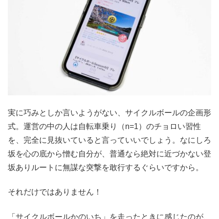
実に巧みとしか言いようがない、サイクルボールの企画形
式。運営の中の人は自転車乗り（n=1）のチョロい習性
を、完全に見抜いていると言っていいでしょう。なにしろ
坂を心の底から憎む自分が、普通なら絶対に近づかない登
坂ありルートに無謀な突撃を敢行するぐらいですから。
それだけではありません！
「サイクルボールかのいち」を走ったときに感じたのが、