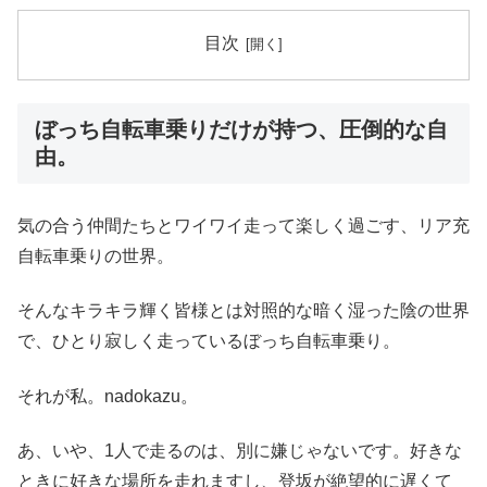
目次
ぼっち自転車乗りだけが持つ、圧倒的な自
由。
気の合う仲間たちとワイワイ走って楽しく過ごす、リア充
自転車乗りの世界。
そんなキラキラ輝く皆様とは対照的な暗く湿った陰の世界
で、ひとり寂しく走っているぼっち自転車乗り。
それが私。nadokazu。
あ、いや、1人で走るのは、別に嫌じゃないです。好きな
ときに好きな場所を走れますし、登坂が絶望的に遅くて