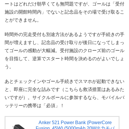
ートはどれだけ朝早くても無問題ですが、ゴールは「受付
施設の開館時間内」でないと記念品をその場で受け取るこ
とができません。
時間外の完走受付も別途方法があるようですが手続きの手
間が増えますし、記念品の受け取りが後日になってしまっ
てゴールの感動が大幅減。受付施設のクローズ前のゴール
を目指して、逆算でスタート時間を決めるのがよいでしょ
う。
あとチェックインやゴール手続きでスマホが起動できない
と、即座に完全な詰みです（こちらも救済措置はあるみた
いですが）。サイクルボールに参加するなら、モバイルバ
ッテリーの携帯は「必須」！
Anker 521 Power Bank (PowerCore
Fusion, 45W) (5000mAh 20W出力モバ