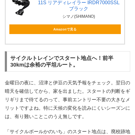
11S リアディレイラー IRDR7000SSL
ブラック
シマノ(SHIMANO)
Amazonで見る
サイクルトレインでスタート地点へ！前半
30kmは余裕の平坦ルート。
金曜日の夜に、沼津と伊豆の天気予報をチェック。翌日の
晴天を確信してから、家を出ました。スタートの判断をギ
リギリまで待てるのって、事前エントリー不要の大きなメ
リットですよね。特に天候の変化を読みにくいシーズンに
は、有り難いことこのうえ無しです。
「サイクルボールかのいち」のスタート地点は、廃校跡地