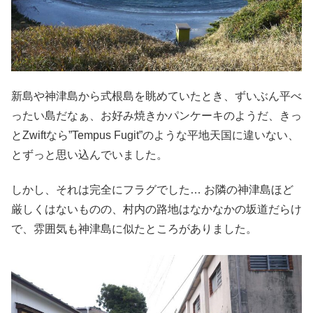
新島や神津島から式根島を眺めていたとき、ずいぶん平べ
ったい島だなぁ、お好み焼きかパンケーキのようだ、きっ
とZwiftなら”Tempus Fugit”のような平地天国に違いない、
とずっと思い込んでいました。
しかし、それは完全にフラグでした… お隣の神津島ほど
厳しくはないものの、村内の路地はなかなかの坂道だらけ
で、雰囲気も神津島に似たところがありました。