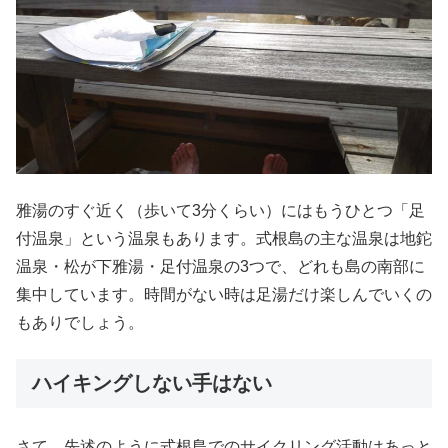
雅湯のすぐ近く（歩いて3分くらい）にはもうひとつ「足
付温泉」という温泉もあります。式根島の主な温泉は地鉈
温泉・松が下雅湯・足付温泉の3つで、どれも島の南部に
集中しています。時間がない時は足湯だけ楽しんでいくの
もありでしょう。
ハイキングしない手はない
さて、先述のように式根島でのサイクリング活動はあっと