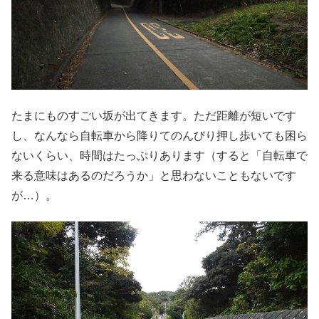
たまにものすごい坂が出てきます。ただ距離が短いです
し、なんなら自転車から降りてのんびり押し歩いても困ら
ないくらい、時間はたっぷりあります（すると「自転車で
来る意味はあるのだろうか」と思わないこともないです
が…）。