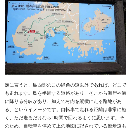
逆に言うと、島西部のこの緑色の道以外であれば、どこで
も走れます。島を半周する道路があり、そこから海岸や港
に降りる分岐があり、加えて村内を縦横に走る路地があ
る、というイメージです。自転車で走れる距離は非常に短
く、ただ走るだけなら1時間で回れるように思います。そ
のため、自転車を停めて上の地図に記されている遊歩道も