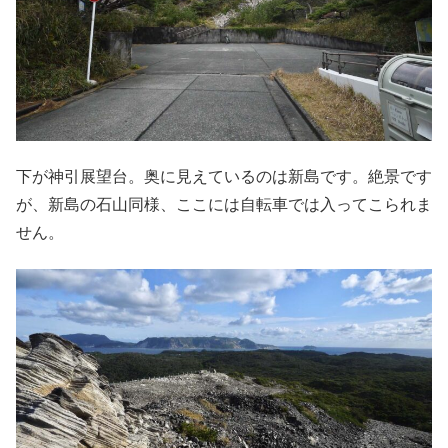
下が神引展望台。奥に見えているのは新島です。絶景です
が、新島の石山同様、ここには自転車では入ってこられま
せん。