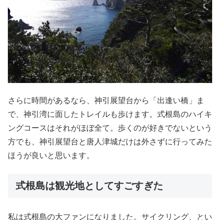
さらに時間があるなら、神引展望台から「出逢い橋」ま
で、神引湾に面したトレイルも歩けます。式根島のハイキ
ングコースはそれがほぼ全て。歩くのが好きでないという
方でも、神引展望台と唐人津城だけは外さずに行ってみた
ほうが良いと思います。
式根島は観光地としてすごすぎた
私は式根島の大ファンになりました。サイクリング、とい