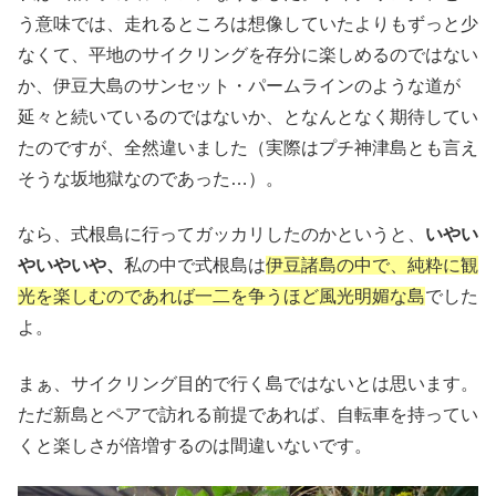
う意味では、走れるところは想像していたよりもずっと少
なくて、平地のサイクリングを存分に楽しめるのではない
か、伊豆大島のサンセット・パームラインのような道が
延々と続いているのではないか、となんとなく期待してい
たのですが、全然違いました（実際はプチ神津島とも言え
そうな坂地獄なのであった…）。
なら、式根島に行ってガッカリしたのかというと、
いやい
やいやいや、
私の中で式根島は
伊豆諸島の中で、純粋に観
光を楽しむのであれば一二を争うほど風光明媚な島
でした
よ。
まぁ、サイクリング目的で行く島ではないとは思います。
ただ新島とペアで訪れる前提であれば、自転車を持ってい
くと楽しさが倍増するのは間違いないです。