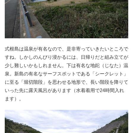
式根島は温泉が有名なので、是非寄っていきたいところで
すね。しかしのんびり浸かるには、日帰りだと組み立てが
少し難しいかもしれません。下は有名な地鉈（じなた）温
泉。新島の有名なサーフスポットである「シークレット」
に至る「堀切階段」を思わせる地形で、長い階段を降りて
いった先に露天風呂があります（水着着用で24時間入れ
ます）。