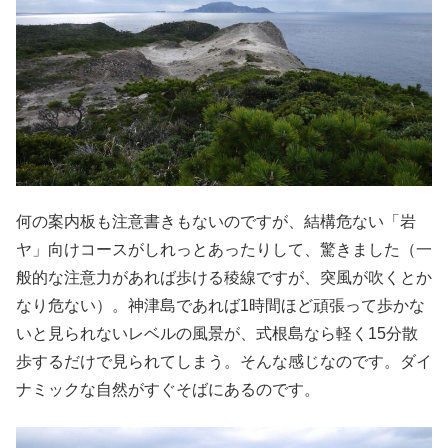
何の案内板も注意書きもないのですが、結構危ない「岩
ヤ」向けコースがしれっとあったりして、驚きました（一
般的な注意力があれば歩ける稜線ですが、突風が吹くとか
なり危ない）。神津島であれば1時間ほど頑張って歩かな
いと見られないレベルの風景が、式根島なら軽く15分散
歩するだけで見られてしまう。そんな感じなのです。ダイ
ナミックな自然がすぐそばにあるのです。