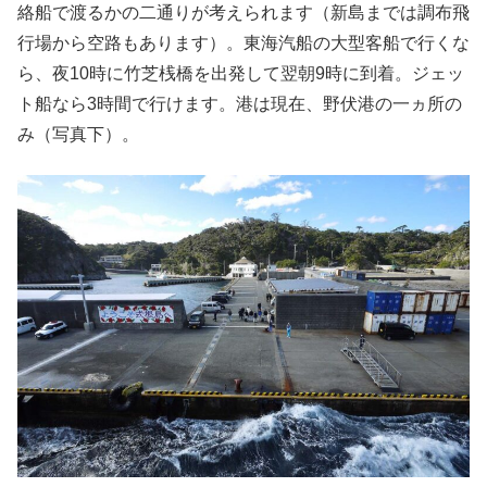
絡船で渡るかの二通りが考えられます（新島までは調布飛
行場から空路もあります）。東海汽船の大型客船で行くな
ら、夜10時に竹芝桟橋を出発して翌朝9時に到着。ジェッ
ト船なら3時間で行けます。港は現在、野伏港の一ヵ所の
み（写真下）。