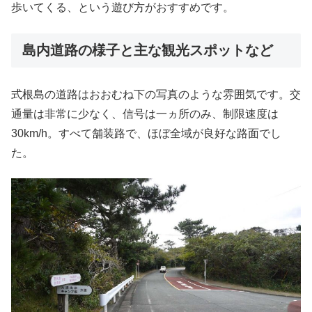
歩いてくる、という遊び方がおすすめです。
島内道路の様子と主な観光スポットなど
式根島の道路はおおむね下の写真のような雰囲気です。交
通量は非常に少なく、信号は一ヵ所のみ、制限速度は
30km/h。すべて舗装路で、ほぼ全域が良好な路面でし
た。