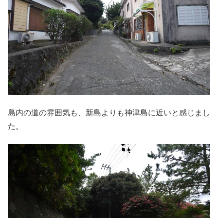
島内の道の雰囲気も、新島よりも神津島に近いと感じまし
た。