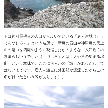
下は神引展望台の入口から歩いていける「唐人津城（とう
じんづしろ）」という名所で、新島の石山や神津島の天上
山の魅力を箱庭のように凝縮したかのような、入江近くの
素晴らしい丘でした（「づしろ」とは「人や魚の集まる場
所」という意味で、ここに何らかの「城」があったわけで
はないようです。唐人＝過去に外国船が漂流したからこの
名が付いたという説があります）。