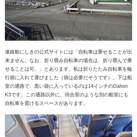
連絡船にしきの公式サイトには「自転車は乗せることが出
来ません。なお、折り畳み自転車の場合は、折り畳んで乗
せることは可。」とあります。私は折りたたみ自転車を輪
行袋に入れて運びました（袋は必要だそうです）。下は船
室の通路で、黒い袋に入っているのは14インチのDahon
K3です。この通路以外に、待合室のような別の船室にも
自転車を置けるスペースがあります。