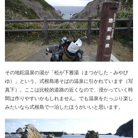
その地鉈温泉の湯が「松が下雅湯（まつがした・みやび
ゆ）」という、式根島港そばの温泉に引かれています（写
真下）。ここは比較的道路の近くなので、浸かっていく時
間は作りやすいかもしれません。でも温泉をたっぷり楽し
みたいなら式根島で一泊したほうがいいと思います。