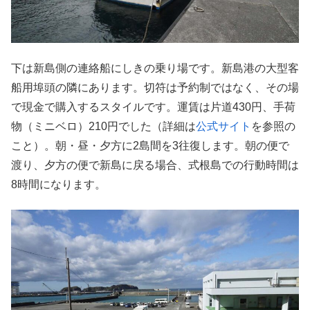
下は新島側の連絡船にしきの乗り場です。新島港の大型客
船用埠頭の隣にあります。切符は予約制ではなく、その場
で現金で購入するスタイルです。運賃は片道430円、手荷
物（ミニベロ）210円でした（詳細は
公式サイト
を参照の
こと）。朝・昼・夕方に2島間を3往復します。朝の便で
渡り、夕方の便で新島に戻る場合、式根島での行動時間は
8時間になります。