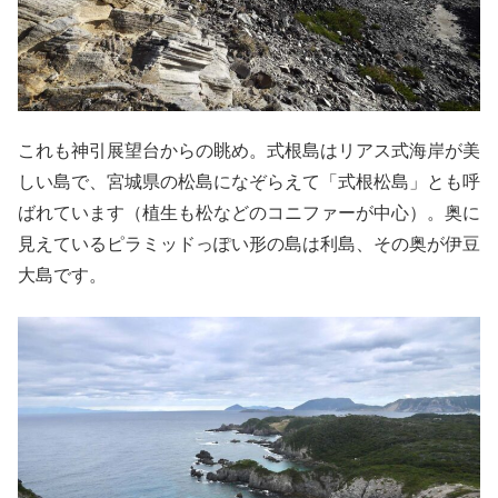
これも神引展望台からの眺め。式根島はリアス式海岸が美
しい島で、宮城県の松島になぞらえて「式根松島」とも呼
ばれています（植生も松などのコニファーが中心）。奥に
見えているピラミッドっぽい形の島は利島、その奥が伊豆
大島です。