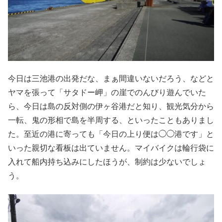
今日は三池港の出発だな、まぁ間違いないだろう、などと
ヤマを張って「サタドー岬」の崖でのんびり遊んでいた
ら、今日は島の反対側の伊ヶ谷港だと知り、観光気分から
一転、鬼の形相で島を半周する、といったこともありまし
た。至近の港に寄っても「今日の上り便は◯◯港です」と
いった親切な看板は出ていません。マイバイクは輪行袋に
入れて船内持ち込みにしたほうが、制約は少ないでしょ
う。