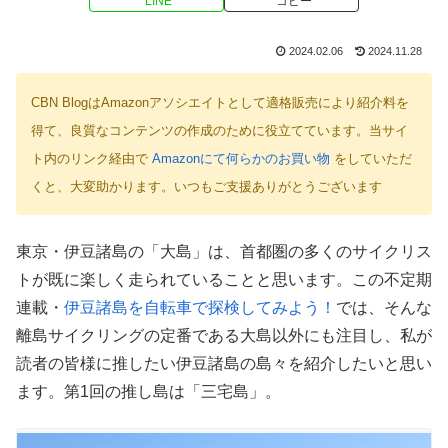
LINE
コピー
2024.02.06
2024.11.28
CBN BlogはAmazonアソシエイトとして適格販売により紹介料を
得て、良質なコンテンツの作成のために役立てています。当サイ
ト内のリンク経由で
Amazonにて何らかのお買い物
をしていただ
くと、大変助かります。いつもご支援ありがとうございます
東京・伊豆諸島の「大島」は、首都圏の多くのサイクリス
トが既に楽しく走られていることと思います。この不定期
連載・
伊豆諸島を自転車で探検してみよう！
では、そんな
離島サイクリングの定番である大島以外にも注目し、私が
読者の皆様に推したい伊豆諸島の島々を紹介したいと思い
ます。第1回の推し島は「三宅島」。