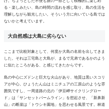
け。ちょっとした不便も旅の一部として積極的に楽しめ
る・楽しみたい、島の時間の流れを感じ取り、島の生活を
理解しながら観光したい。そういう方に向いている島では
ないかと考えています。
大自然感は大島に劣らない
ここまで比較対象として、何度か大島の名前を出してきま
した。それは三宅島と大島が、まるで兄弟であるかのよう
に似たところがある、と感じてきたからです。
島の中心にズドンと巨大な火山があり、地質は黒いスコリ
アが中心。ひょうたん山はミニチュアの三原山のような雰
囲気ですし、一周道路の北の「伊豆岬サイクリングロー
ド」は「サンセットパームライン」を想起させ、「新鼻新
山」の断崖は「トウシキ園地」を思わせる風景です。林道