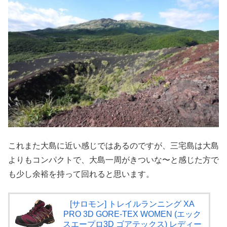
これまた大島に近い感じではあるのですが、三宅島は大島
よりもコンパクトで、大島一周がきついな〜と感じた方で
も少し余裕を持って回れると思います。
[サロモン] トレイルランニング XA
PRO 3D GORE-TEX WOMEN (エック
スエープロ3D ゴアテックス) レディー