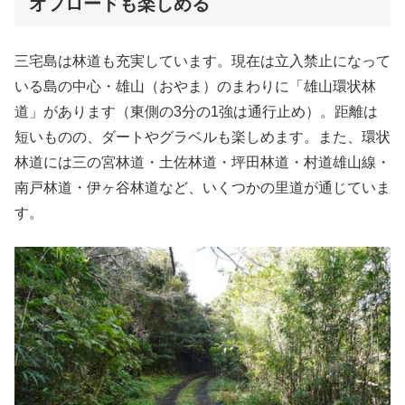
オフロードも楽しめる
三宅島は林道も充実しています。現在は立入禁止になって
いる島の中心・雄山（おやま）のまわりに「雄山環状林
道」があります（東側の3分の1強は通行止め）。距離は
短いものの、ダートやグラベルも楽しめます。また、環状
林道には三の宮林道・土佐林道・坪田林道・村道雄山線・
南戸林道・伊ヶ谷林道など、いくつかの里道が通じていま
す。