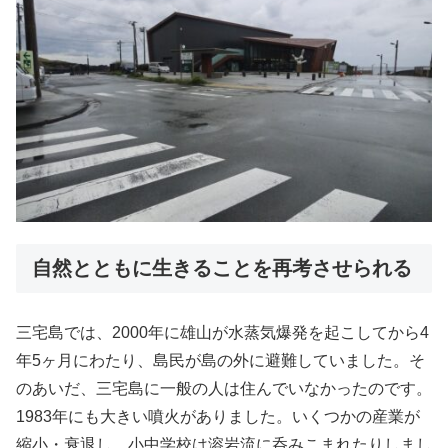
自然とともに生きることを再考させられる
三宅島では、2000年に雄山が水蒸気爆発を起こしてから4
年5ヶ月にわたり、島民が島の外に避難していました。そ
のあいだ、三宅島に一般の人は住んでいなかったのです。
1983年にも大きい噴火がありました。いくつかの産業が
縮小・衰退し、小中学校は溶岩流に呑みこまれたりしまし