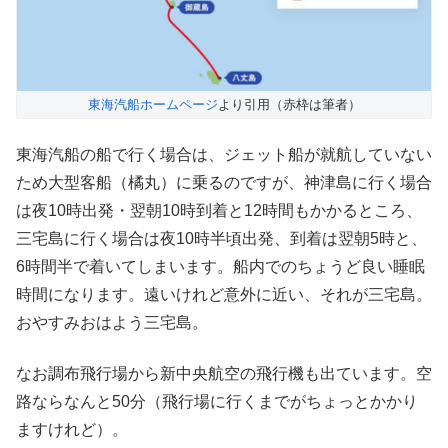
東海汽船ホームページ
より引用（赤枠は筆者）
東海汽船の船で行く場合は、ジェット船が就航していない
ため大型客船（橘丸）に乗るのですが、神津島に行く場合
は夜10時出発・翌朝10時到着と12時間もかかるところ、
三宅島に行く場合は夜10時半頃出発、到着は翌朝5時と、
6時間半で着いてしまいます。船内でのちょうど良い睡眠
時間になります。遠いけれど意外に近い、それが三宅島。
おやすみおはよう三宅島。
なお調布飛行場から新中央航空の飛行機も出ています。空
路ならなんと50分（飛行場に行くまでがちょっとかかり
ますけれど）。