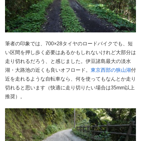
筆者の印象では、700×28タイヤのロードバイクでも、短
い区間を押し歩く必要はあるかもしれないけれど大部分は
走り切れるだろう、と感じました。伊豆諸島最大の淡水
湖・大路池の近くも良いオフロード。
東京西部の狭山湖
付
近を走れるような自転車なら、何を使ってもなんとか走り
切れると思います（快適に走り切りたい場合は35mm以上
推奨）。