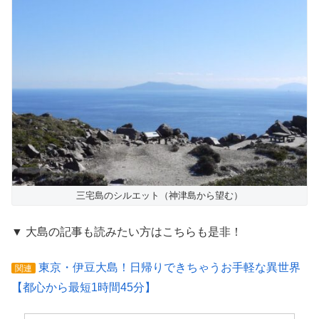
三宅島のシルエット（神津島から望む）
▼ 大島の記事も読みたい方はこちらも是非！
東京・伊豆大島！日帰りできちゃうお手軽な異世界
関連
【都心から最短1時間45分】