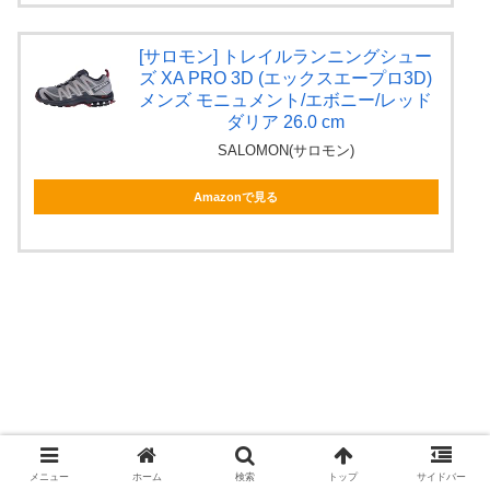
[サロモン] トレイルランニングシュー
ズ XA PRO 3D (エックスエープロ3D)
メンズ モニュメント/エボニー/レッド
ダリア 26.0 cm
SALOMON(サロモン)
Amazonで見る
メニュー
ホーム
検索
トップ
サイドバー